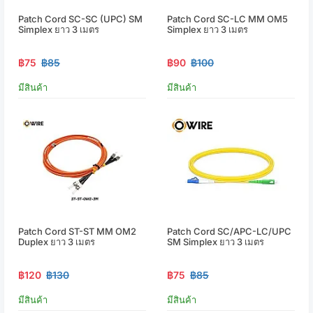
Patch Cord SC-SC (UPC) SM
Patch Cord SC-LC MM OM5
Simplex ยาว 3 เมตร
Simplex ยาว 3 เมตร
฿75
฿85
฿90
฿100
มีสินค้า
มีสินค้า
Patch Cord ST-ST MM OM2
Patch Cord SC/APC-LC/UPC
Duplex ยาว 3 เมตร
SM Simplex ยาว 3 เมตร
฿120
฿130
฿75
฿85
มีสินค้า
มีสินค้า