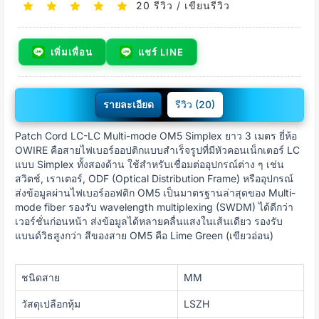
20 รีวิว
/
เขียนรีวิว
เพิ่มเพื่อน
แชร์ LINE
รายละเอียด
รีวิว (20)
Patch Cord LC-LC Multi-mode OM5 Simplex ยาว 3 เมตร ยี่ห้อ
OWIRE คือสายไฟเบอร์ออปติกแบบสำเร็จรูปที่มีหัวคอนเน็กเตอร์ LC
แบบ Simplex ทั้งสองด้าน ใช้สำหรับเชื่อมต่ออุปกรณ์ต่าง ๆ เช่น
สวิตช์, เราเตอร์, ODF (Optical Distribution Frame) หรืออุปกรณ์
ส่งข้อมูลผ่านไฟเบอร์ออฟติก OM5 เป็นมาตรฐานล่าสุดของ Multi-
mode fiber รองรับ wavelength multiplexing (SWDM) ได้ดีกว่า
เวอร์ชั่นก่อนหน้า ส่งข้อมูลได้หลายคลื่นแสงในเส้นเดียว รองรับ
แบนด์วิธสูงกว่า สีของสาย OM5 คือ Lime Green (เขียวอ่อน)
ชนิดสาย
MM
วัสดุเปลือกหุ้ม
LSZH