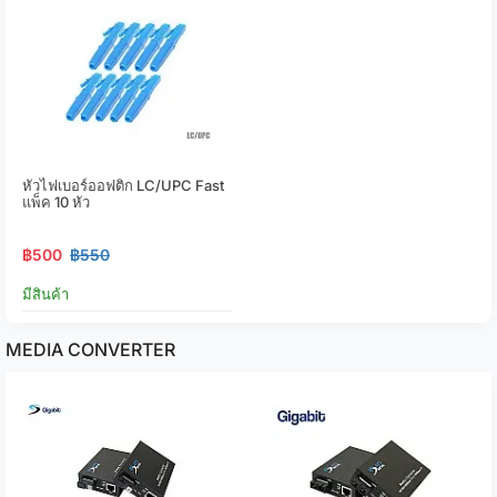
หัวไฟเบอร์ออฟติก LC/UPC Fast
แพ็ค 10 หัว
฿500
฿550
มีสินค้า
MEDIA CONVERTER