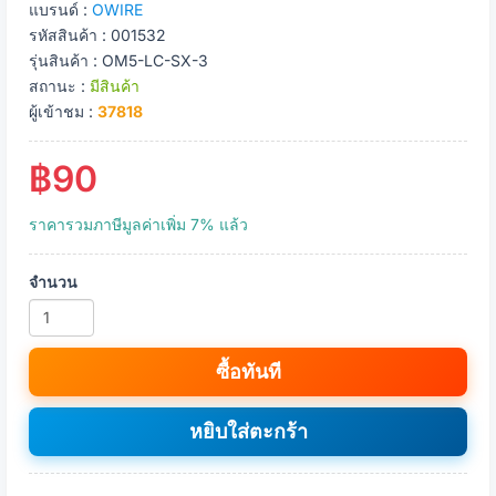
แบรนด์ :
OWIRE
รหัสสินค้า : 001532
รุ่นสินค้า : OM5-LC-SX-3
สถานะ :
มีสินค้า
ผู้เข้าชม :
37818
฿90
ราคารวมภาษีมูลค่าเพิ่ม 7% แล้ว
จำนวน
ซื้อทันที
หยิบใส่ตะกร้า