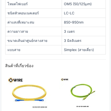
โหมดไฟเบอร์
OM5 (50/125μm)
ชนิดหัวคอนเนคเตอร์
LC-LC
ค่าแสงที่เหมาะสม
850–950nm
ความยาวสาย
3 เมตร
ขนาดเส้นผ่าศูนย์กลางสาย
3 มิลลิเมตร
แบบสาย
Simplex (สายเดี่ยว)
สินค้าที่เกี่ยวข้อง