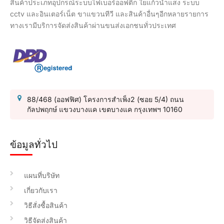
สินค้าประเภทอุปกรณ์ระบบไฟเบอร์ออฟติก ใยแก้วนำแสง ระบบ
cctv และอินเตอร์เน็ต ขาแขวนทีวี และสินค้าอื่นๆอีกหลายรายการ
ทางเรามีบริการจัดส่งสินค้าผ่านขนส่งเอกชนทั่วประเทศ
88/468 (ออฟฟิศ) โครงการสำเพ็ง2 (ซอย 5/4) ถนน
กัลปพฤกษ์ แขวงบางแค เขตบางแค กรุงเทพฯ 10160
ข้อมูลทั่วไป
แผนที่บริษัท
เกี่ยวกับเรา
วิธีสั่งซื้อสินค้า
วิธีจัดส่งสินค้า