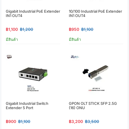
Gigabit Industrial PoE Extender
10/100 Industrial PoE Extender
IN1 OUT4
IN1 OUT4
฿1,100
฿1,200
฿950
฿1,100
มีสินค้า
มีสินค้า
Gigabit Industrial Switch
GPON OLT STICK SFP 2.5G
Extender 5 Port
(16) ONU
฿900
฿1,100
฿3,200
฿3,500