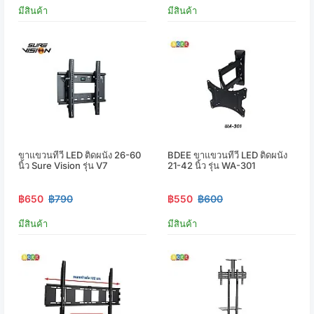
มีสินค้า
มีสินค้า
ขาแขวนทีวี LED ติดผนัง 26-60
BDEE ขาแขวนทีวี LED ติดผนัง
นิ้ว Sure Vision รุ่น V7
21-42 นิ้ว รุ่น WA-301
฿650
฿790
฿550
฿600
มีสินค้า
มีสินค้า