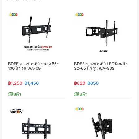
BDEE ขาแขวนทีวี ขนาด 65-
BDEE ขาแขวนทีวี LED ติดผนัง
100 นิ้ว รุ่น WA-09
32-65 นิ้ว รุ่น WA-802
฿1,250
฿1,450
฿820
฿850
มีสินค้า
มีสินค้า