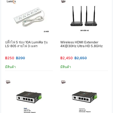
ปลั๊กไฟ 5 ช่อง 10A LumiRa รุ่น
Wireless HDMI Extender
LS-805 สายไฟ 3 เมตร
4K@30Hz Ultra HD 5.8GHz
฿250
฿290
฿2,450
฿2,650
มีสินค้า
มีสินค้า