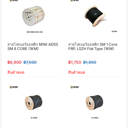
สายไฟเบอร์ออฟติก MINI ADSS
สายไฟเบอร์ออฟติก SM 1 Core
SM 6 CORE (1KM)
FRP, LSZH Flat Type (1KM)
฿6,900
฿7,500
฿1,750
฿1,890
สินค้าหมด
สินค้าหมด