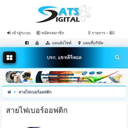
เข้าสู่ระบบ
สมัครสมาชิก
0 รายการ - ฿0
แผนผังไซต์
แผนที่บริษัท
บจก. แซทดิจิตอล
สายไฟเบอร์ออฟติก
สายไฟเบอร์ออฟติก