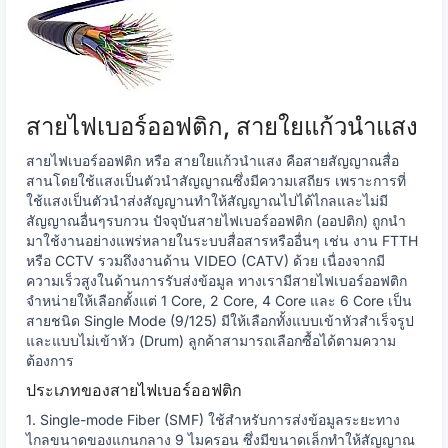
สายไฟเบอร์ออฟติก, สายใยแก้วนำแสง
สายไฟเบอร์ออฟติก หรือ สายใยแก้วนำแสง คือสายสัญญาณสื่อ
สานโดยใช้แสงเป็นตัวนำสัญญาณซึ่งมีความเสถียร เพราะการที่
ใช้แสงเป็นตัวนำส่งสัญญานทำให้สัญญาณไปได้ไกลและไม่มี
สัญญาณอื่นๆรบกวน ปัจจุบันสายไฟเบอร์ออฟติก (ออปติก) ถูกนำ
มาใช้งานอย่างแพร่หลายในระบบสื่อสารหรืออื่นๆ เช่น งาน FTTH
หรือ CCTV รวมถึงงานด้าน VIDEO (CATV) ด้วย เนื่องจากมี
ความเร็วสูงในด้านการรับส่งข้อมูล ทางเรามีสายไฟเบอร์ออฟติก
จำหน่ายให้เลือกตั้งแต่ 1 Core, 2 Core, 4 Core และ 6 Core เป็น
สายชนิด Single Mode (9/125) มีให้เลือกทั้งแบบเข้าหัวสำเร็จรูป
และแบบไม่เข้าหัว (Drum) ลูกค้าสามารถเลือกซื้อได้ตามความ
ต้องการ
ประเภทของสายไฟเบอร์ออฟติก
1. Single-mode Fiber (SMF) ใช้สำหรับการส่งข้อมูลระยะทาง
ไกลขนาดของแกนกลาง 9 ไมครอน ซึ่งมีขนาดเล็กทำให้สัญญาณ