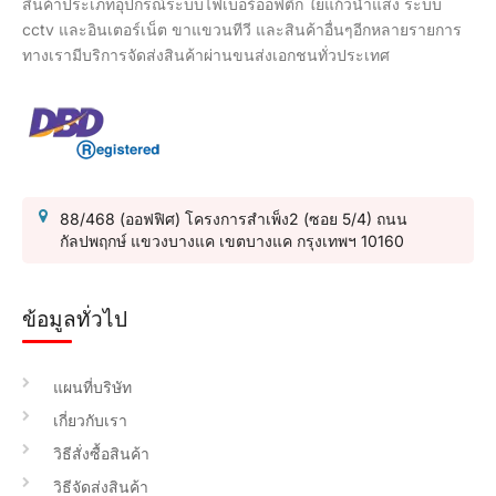
สินค้าประเภทอุปกรณ์ระบบไฟเบอร์ออฟติก ใยแก้วนำแสง ระบบ
cctv และอินเตอร์เน็ต ขาแขวนทีวี และสินค้าอื่นๆอีกหลายรายการ
ทางเรามีบริการจัดส่งสินค้าผ่านขนส่งเอกชนทั่วประเทศ
88/468 (ออฟฟิศ) โครงการสำเพ็ง2 (ซอย 5/4) ถนน
กัลปพฤกษ์ แขวงบางแค เขตบางแค กรุงเทพฯ 10160
ข้อมูลทั่วไป
แผนที่บริษัท
เกี่ยวกับเรา
วิธีสั่งซื้อสินค้า
วิธีจัดส่งสินค้า