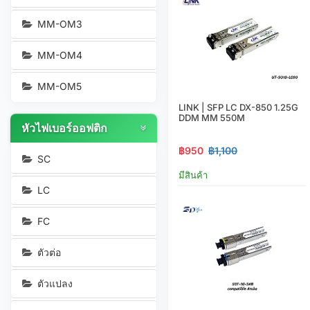
MM-OM3
MM-OM4
MM-OM5
LINK | SFP LC DX-850 1.25G
DDM MM 550M
หัวไฟเบอร์ออฟติก
฿950
฿1,100
SC
มีสินค้า
LC
FC
ตัวต่อ
ตัวแปลง