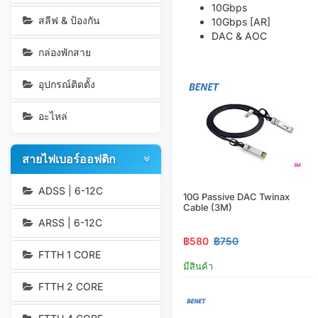
10Gbps
สลีฟ & ป้องกัน
10Gbps [AR]
DAC & AOC
กล่องพักสาย
อุปกรณ์ติดตั้ง
อะไหล่
สายไฟเบอร์ออฟติก
ADSS | 6-12C
10G Passive DAC Twinax
Cable (3M)
ARSS | 6-12C
฿580
฿750
FTTH 1 CORE
มีสินค้า
FTTH 2 CORE