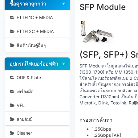
ซื้อคู่ราคาถูกกว่า
SFP Module
FTTH 1C + MEDIA
FTTH 2C + MEDIA
สินค้าเป็นคู่อื่นๆ
(SFP, SFP+) S
อุปกรณ์ไฟเบอร์ออฟติก
SFP Module (โมดูลแสงไฟเบอร
(1300-1700) หรือ MM (850-130
ODF & Plate
ใช้สายไฟเบอร์ออฟติกแบบ 2 Core
สำหรับลิ้งข้อมูลจากอุปกรณ์ตัวน
เป็นคอขวดในระบบ ยกตัวอย่าง ใ
เครื่องมือ
Converter (1310nm) เป็นต้น ก็
Microtik, Dlink, Totolink, Ruij
VFL
สายดัมมี่
กรองการค้นหา
1.25Gbps
Cleaner
1.25Gbps [AR]