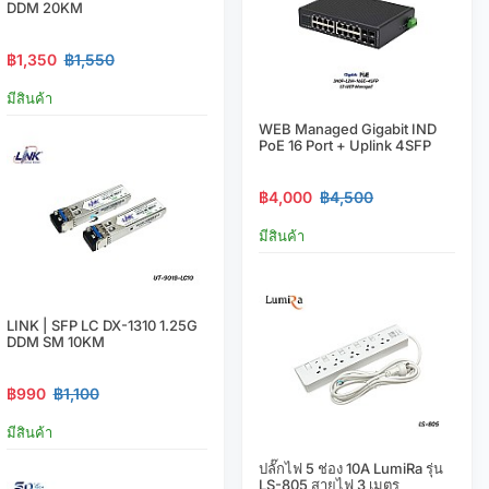
DDM 20KM
฿1,350
฿1,550
มีสินค้า
WEB Managed Gigabit IND
PoE 16 Port + Uplink 4SFP
฿4,000
฿4,500
มีสินค้า
LINK | SFP LC DX-1310 1.25G
DDM SM 10KM
฿990
฿1,100
มีสินค้า
ปลั๊กไฟ 5 ช่อง 10A LumiRa รุ่น
LS-805 สายไฟ 3 เมตร