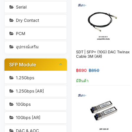
Serial
Dry Contact
PCM
อุปกรณ์เสริม
SDT | SFP+ (10G) DAC Twinax
Cable 3M (AR)
SFP Module
฿690
฿850
1.25Gbps
มีสินค้า
1.25Gbps [AR]
10Gbps
10Gbps [AR]
DAC & AOC