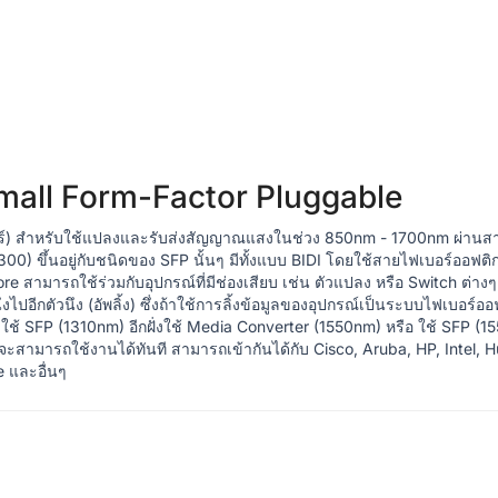
mall Form-Factor Pluggable
์) สำหรับใช้แปลงและรับส่งสัญญาณแสงในช่วง 850nm - 1700nm ผ่านส
0) ขึ้นอยู่กับชนิดของ SFP นั้นๆ มีทั้งแบบ BIDI โดยใช้สายไฟเบอร์ออฟ
 สามารถใช้ร่วมกับอุปกรณ์ที่มีช่องเสียบ เช่น ตัวแปลง หรือ Switch ต่างๆ 
ึงไปอีกตัวนึง (อัพลิ้ง) ซึ่งถ้าใช้การลิ้งข้อมูลของอุปกรณ์เป็นระบบไฟเบอร์
ช้ SFP (1310nm) อีกฝั่งใช้ Media Converter (1550nm) หรือ ใช้ SFP (155
จะสามารถใช้งานได้ทันที สามารถเข้ากันได้กับ Cisco, Aruba, HP, Intel, Hu
ie และอื่นๆ