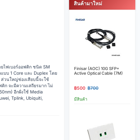
สินค้ามาใหม่
ายไฟเบอร์ออฟติก ชนิด SM
Finisar (AOC) 10G SFP+
ติกแบบ 1 Core และ Duplex โดย
Active Optical Cable (7M)
ส่วนใหญ่ช่องเสียบนี้จะใช้
ออฟติก จะมีความเสถียรมาก ไม่
฿500
฿700
0nm) อีกฝั่งใช้ Media
wei, Tplink, Ubiquiti,
มีสินค้า