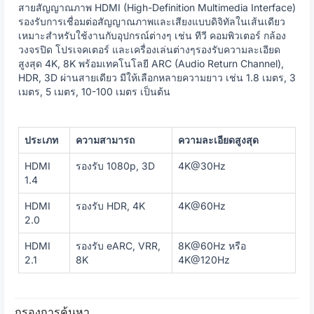
สายสัญญาณภาพ HDMI (High-Definition Multimedia Interface)
รองรับการเชื่อมต่อสัญญาณภาพและเสียงแบบดิจิทัลในเส้นเดียว
เหมาะสำหรับใช้งานกับอุปกรณ์ต่างๆ เช่น ทีวี คอมพิวเตอร์ กล้อง
วงจรปิด โปรเจคเตอร์ และเครื่องเล่นต่างๆรองรับความละเอียด
สูงสุด 4K, 8K พร้อมเทคโนโลยี ARC (Audio Return Channel),
HDR, 3D ผ่านสายเดียว มีให้เลือกหลายความยาว เช่น 1.8 เมตร, 3
เมตร, 5 เมตร, 10-100 เมตร เป็นต้น
ประเภท
ความสามารถ
ความละเอียดสูงสุด
HDMI
รองรับ 1080p, 3D
4K@30Hz
1.4
HDMI
รองรับ HDR, 4K
4K@60Hz
2.0
HDMI
รองรับ eARC, VRR,
8K@60Hz หรือ
2.1
8K
4K@120Hz
กรองการค้นหา