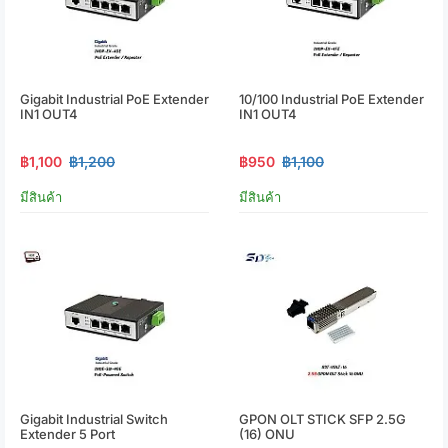
Gigabit Industrial PoE Extender
10/100 Industrial PoE Extender
IN1 OUT4
IN1 OUT4
฿1,100
฿1,200
฿950
฿1,100
มีสินค้า
มีสินค้า
Gigabit Industrial Switch
GPON OLT STICK SFP 2.5G
Extender 5 Port
(16) ONU