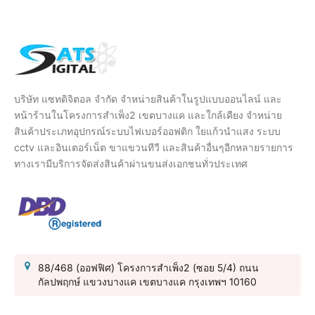
บริษัท แซทดิจิตอล จำกัด จำหน่ายสินค้าในรูปแบบออนไลน์ และ
หน้าร้านในโครงการสำเพ็ง2 เขตบางแค และใกล้เคียง จำหน่าย
สินค้าประเภทอุปกรณ์ระบบไฟเบอร์ออฟติก ใยแก้วนำแสง ระบบ
cctv และอินเตอร์เน็ต ขาแขวนทีวี และสินค้าอื่นๆอีกหลายรายการ
ทางเรามีบริการจัดส่งสินค้าผ่านขนส่งเอกชนทั่วประเทศ
88/468 (ออฟฟิศ) โครงการสำเพ็ง2 (ซอย 5/4) ถนน
กัลปพฤกษ์ แขวงบางแค เขตบางแค กรุงเทพฯ 10160