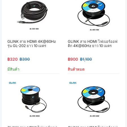
GLINK สาย HDMI 4K@60Hz
GLINK สาย HDMI ไฟเบอร์ออฟ
รุ่น GL-202 ยาว 10 เมตร
ติก 4K@60Hz ยาว 10 เมตร
฿320
฿390
฿900
฿1,100
มีสินค้า
สินค้าหมด