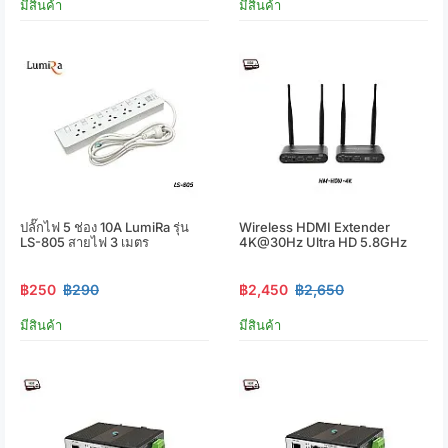
มีสินค้า
มีสินค้า
ปลั๊กไฟ 5 ช่อง 10A LumiRa รุ่น
Wireless HDMI Extender
LS-805 สายไฟ 3 เมตร
4K@30Hz Ultra HD 5.8GHz
฿250
฿290
฿2,450
฿2,650
มีสินค้า
มีสินค้า