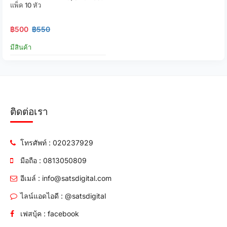
แพ็ค 10 หัว
฿500
฿550
มีสินค้า
ติดต่อเรา
โทรศัพท์ : 020237929
มือถือ : 0813050809
อีเมล์ : info@satsdigital.com
ไลน์แอดไอดี : @satsdigital
เฟสบุ้ค : facebook