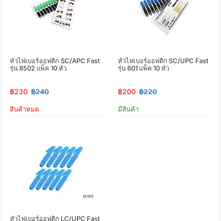
หัวไฟเบอร์ออฟติก SC/APC Fast
หัวไฟเบอร์ออฟติก SC/UPC Fast
รุ่น 8502 แพ็ค 10 หัว
รุ่น 601 แพ็ค 10 หัว
฿230
฿240
฿200
฿220
สินค้าหมด
มีสินค้า
หัวไฟเบอร์ออฟติก LC/UPC Fast