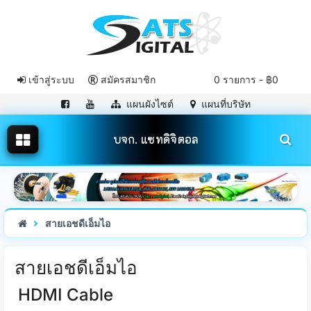
เข้าสู่ระบบ
สมัครสมาชิก
0 รายการ - ฿0
แผนผังไซต์
แผนที่บริษัท
บจก. แซทดิจิตอล
สายเอชดีเอ็มไอ
สายเอชดีเอ็มไอ
HDMI Cable