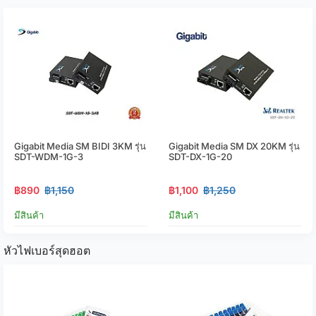
Gigabit Media SM BIDI 3KM รุ่น
Gigabit Media SM DX 20KM รุ่น
SDT-WDM-1G-3
SDT-DX-1G-20
฿890
฿1,150
฿1,100
฿1,250
มีสินค้า
มีสินค้า
หัวไฟเบอร์สุดฮอต