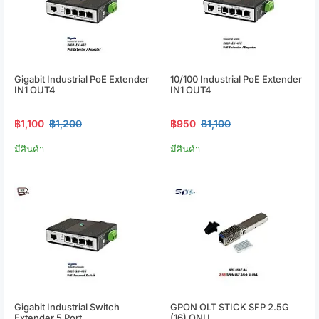
Gigabit Industrial PoE Extender
10/100 Industrial PoE Extender
IN1 OUT4
IN1 OUT4
฿1,100
฿1,200
฿950
฿1,100
มีสินค้า
มีสินค้า
Gigabit Industrial Switch
GPON OLT STICK SFP 2.5G
Extender 5 Port
(16) ONU