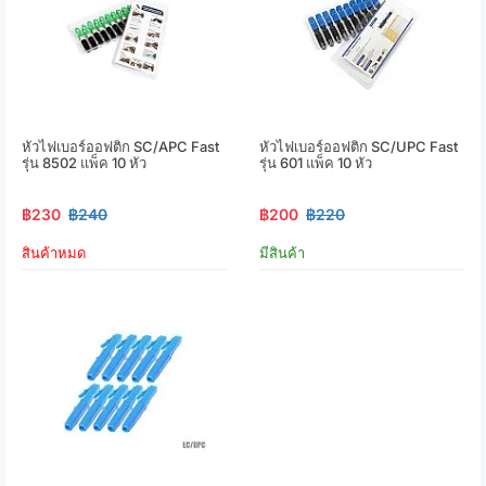
หัวไฟเบอร์ออฟติก SC/APC Fast
หัวไฟเบอร์ออฟติก SC/UPC Fast
รุ่น 8502 แพ็ค 10 หัว
รุ่น 601 แพ็ค 10 หัว
฿230
฿240
฿200
฿220
สินค้าหมด
มีสินค้า