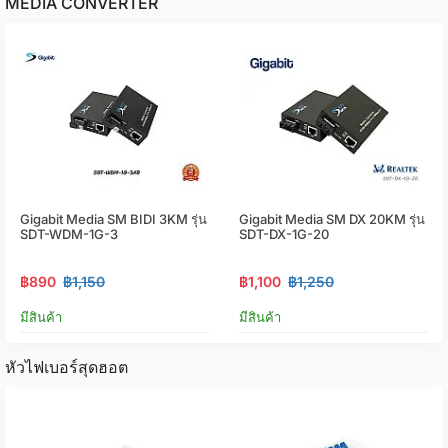
MEDIA CONVERTER
Gigabit Media SM BIDI 3KM รุ่น
Gigabit Media SM DX 20KM รุ่น
SDT-WDM-1G-3
SDT-DX-1G-20
฿890
฿1,150
฿1,100
฿1,250
มีสินค้า
มีสินค้า
หัวไฟเบอร์สุดฮอต