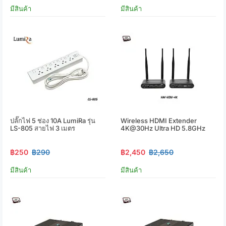
มีสินค้า
มีสินค้า
ปลั๊กไฟ 5 ช่อง 10A LumiRa รุ่น
Wireless HDMI Extender
LS-805 สายไฟ 3 เมตร
4K@30Hz Ultra HD 5.8GHz
฿250
฿290
฿2,450
฿2,650
มีสินค้า
มีสินค้า