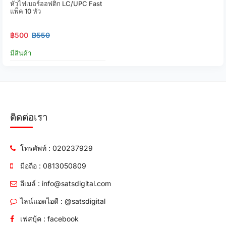
หัวไฟเบอร์ออฟติก LC/UPC Fast
แพ็ค 10 หัว
฿500
฿550
มีสินค้า
ติดต่อเรา
โทรศัพท์ : 020237929
มือถือ : 0813050809
อีเมล์ : info@satsdigital.com
ไลน์แอดไอดี : @satsdigital
เฟสบุ้ค : facebook