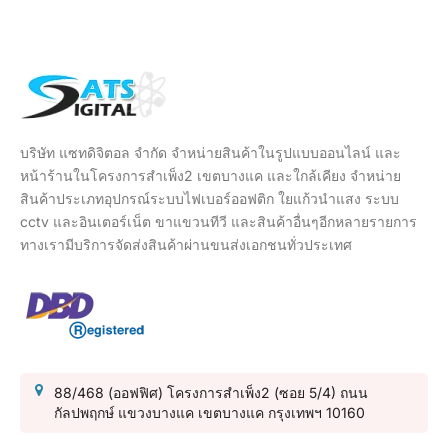
บริษัท แซทดิจิตอล จำกัด จำหน่ายสินค้าในรูปแบบออนไลน์ และ
หน้าร้านในโครงการสำเพ็ง2 เขตบางแค และใกล้เคียง จำหน่าย
สินค้าประเภทอุปกรณ์ระบบไฟเบอร์ออฟติก ใยแก้วนำแสง ระบบ
cctv และอินเตอร์เน็ต ขาแขวนทีวี และสินค้าอื่นๆอีกหลายรายการ
ทางเรามีบริการจัดส่งสินค้าผ่านขนส่งเอกชนทั่วประเทศ
88/468 (ออฟฟิศ) โครงการสำเพ็ง2 (ซอย 5/4) ถนน
กัลปพฤกษ์ แขวงบางแค เขตบางแค กรุงเทพฯ 10160