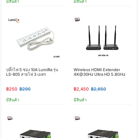
มีสินค้า
มีสินค้า
ปลั๊กไฟ 5 ช่อง 10A LumiRa รุ่น
Wireless HDMI Extender
LS-805 สายไฟ 3 เมตร
4K@30Hz Ultra HD 5.8GHz
฿250
฿290
฿2,450
฿2,650
มีสินค้า
มีสินค้า