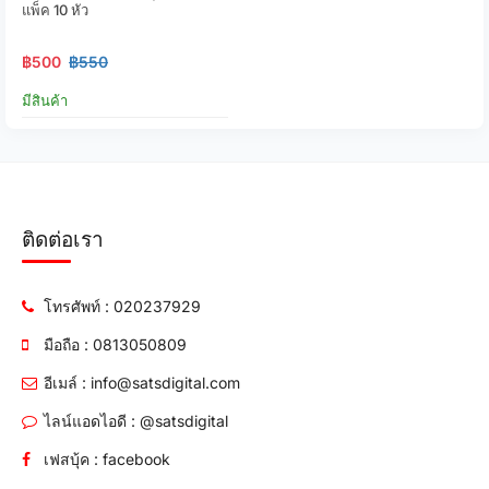
แพ็ค 10 หัว
฿500
฿550
มีสินค้า
ติดต่อเรา
โทรศัพท์ : 020237929
มือถือ : 0813050809
อีเมล์ : info@satsdigital.com
ไลน์แอดไอดี : @satsdigital
เฟสบุ้ค : facebook