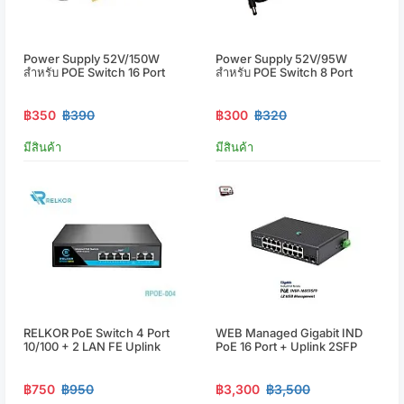
Power Supply 52V/150W
Power Supply 52V/95W
สำหรับ POE Switch 16 Port
สำหรับ POE Switch 8 Port
฿350
฿390
฿300
฿320
มีสินค้า
มีสินค้า
RELKOR PoE Switch 4 Port
WEB Managed Gigabit IND
10/100 + 2 LAN FE Uplink
PoE 16 Port + Uplink 2SFP
฿750
฿950
฿3,300
฿3,500