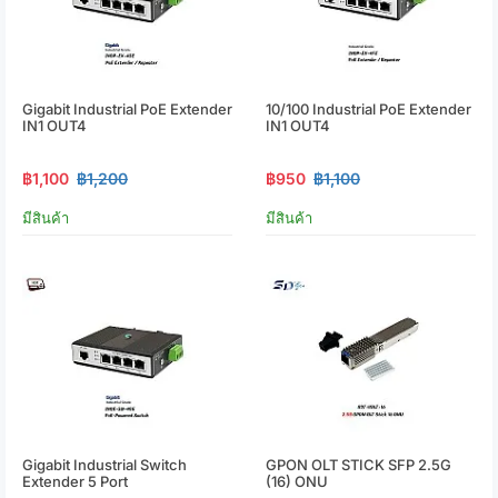
Gigabit Industrial PoE Extender
10/100 Industrial PoE Extender
IN1 OUT4
IN1 OUT4
฿1,100
฿1,200
฿950
฿1,100
มีสินค้า
มีสินค้า
Gigabit Industrial Switch
GPON OLT STICK SFP 2.5G
Extender 5 Port
(16) ONU