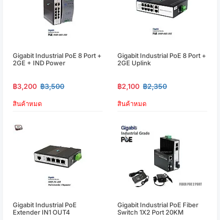
Gigabit Industrial PoE 8 Port +
Gigabit Industrial PoE 8 Port +
2GE + IND Power
2GE Uplink
฿3,200
฿3,500
฿2,100
฿2,350
สินค้าหมด
สินค้าหมด
Gigabit Industrial PoE
Gigabit Industrial PoE Fiber
Extender IN1 OUT4
Switch 1X2 Port 20KM