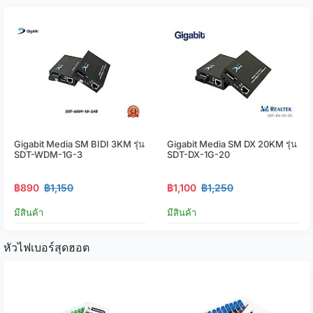
Gigabit Media SM BIDI 3KM รุ่น
Gigabit Media SM DX 20KM รุ่น
SDT-WDM-1G-3
SDT-DX-1G-20
฿890
฿1,150
฿1,100
฿1,250
มีสินค้า
มีสินค้า
หัวไฟเบอร์สุดฮอต