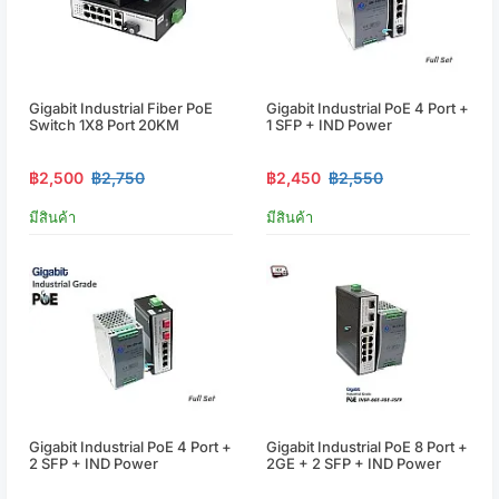
Gigabit Industrial Fiber PoE
Gigabit Industrial PoE 4 Port +
Switch 1X8 Port 20KM
1 SFP + IND Power
฿2,500
฿2,750
฿2,450
฿2,550
มีสินค้า
มีสินค้า
Gigabit Industrial PoE 4 Port +
Gigabit Industrial PoE 8 Port +
2 SFP + IND Power
2GE + 2 SFP + IND Power