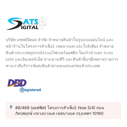
บริษัท แซทดิจิตอล จำกัด จำหน่ายสินค้าในรูปแบบออนไลน์ และ
หน้าร้านในโครงการสำเพ็ง2 เขตบางแค และใกล้เคียง จำหน่าย
สินค้าประเภทอุปกรณ์ระบบไฟเบอร์ออฟติก ใยแก้วนำแสง ระบบ
cctv และอินเตอร์เน็ต ขาแขวนทีวี และสินค้าอื่นๆอีกหลายรายการ
ทางเรามีบริการจัดส่งสินค้าผ่านขนส่งเอกชนทั่วประเทศ
88/468 (ออฟฟิศ) โครงการสำเพ็ง2 (ซอย 5/4) ถนน
กัลปพฤกษ์ แขวงบางแค เขตบางแค กรุงเทพฯ 10160