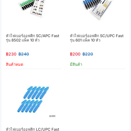
หัวไฟเบอร์ออฟติก SC/APC Fast
หัวไฟเบอร์ออฟติก SC/UPC Fast
รุ่น 8502 แพ็ค 10 หัว
รุ่น 601 แพ็ค 10 หัว
฿230
฿240
฿200
฿220
สินค้าหมด
มีสินค้า
หัวไฟเบอร์ออฟติก LC/UPC Fast