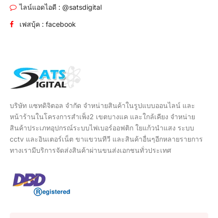
ไลน์แอดไอดี : @satsdigital
เฟสบุ้ค : facebook
บริษัท แซทดิจิตอล จำกัด จำหน่ายสินค้าในรูปแบบออนไลน์ และ
หน้าร้านในโครงการสำเพ็ง2 เขตบางแค และใกล้เคียง จำหน่าย
สินค้าประเภทอุปกรณ์ระบบไฟเบอร์ออฟติก ใยแก้วนำแสง ระบบ
cctv และอินเตอร์เน็ต ขาแขวนทีวี และสินค้าอื่นๆอีกหลายรายการ
ทางเรามีบริการจัดส่งสินค้าผ่านขนส่งเอกชนทั่วประเทศ