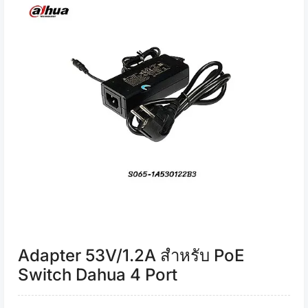
Adapter 53V/1.2A สำหรับ PoE
Switch Dahua 4 Port