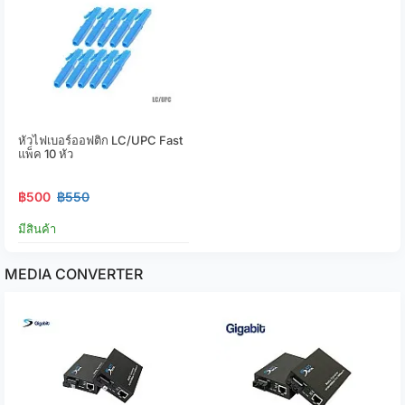
หัวไฟเบอร์ออฟติก LC/UPC Fast
แพ็ค 10 หัว
฿500
฿550
มีสินค้า
MEDIA CONVERTER