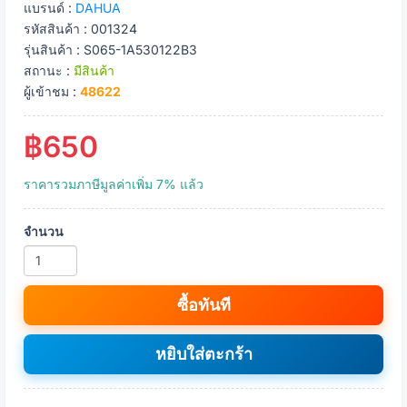
แบรนด์ :
DAHUA
รหัสสินค้า : 001324
รุ่นสินค้า : S065-1A530122B3
สถานะ :
มีสินค้า
ผู้เข้าชม :
48622
฿650
ราคารวมภาษีมูลค่าเพิ่ม 7% แล้ว
จำนวน
ซื้อทันที
หยิบใส่ตะกร้า