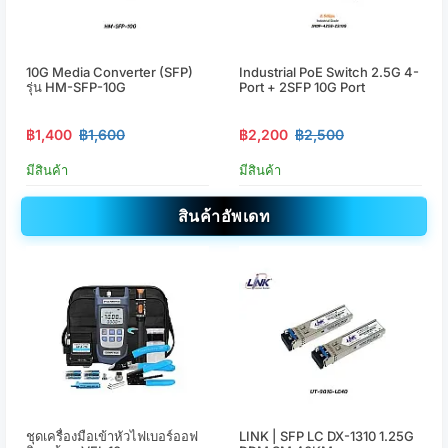
10G Media Converter (SFP)
Industrial PoE Switch 2.5G 4-
รุ่น HM-SFP-10G
Port + 2SFP 10G Port
฿1,400
฿1,600
฿2,200
฿2,500
มีสินค้า
มีสินค้า
สินค้าอัพเดท
ชุดเครื่องมือเข้าหัวไฟเบอร์ออฟ
LINK | SFP LC DX-1310 1.25G