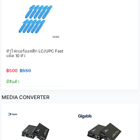
หัวไฟเบอร์ออฟติก LC/UPC Fast
แพ็ค 10 หัว
฿500
฿550
มีสินค้า
MEDIA CONVERTER