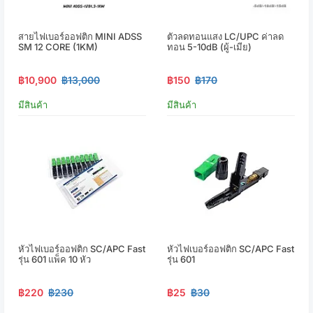
สายไฟเบอร์ออฟติก MINI ADSS
ตัวลดทอนแสง LC/UPC ค่าลด
SM 12 CORE (1KM)
ทอน 5-10dB (ผู้-เมีย)
฿10,900
฿13,000
฿150
฿170
มีสินค้า
มีสินค้า
หัวไฟเบอร์ออฟติก SC/APC Fast
หัวไฟเบอร์ออฟติก SC/APC Fast
รุ่น 601 แพ็ค 10 หัว
รุ่น 601
฿220
฿230
฿25
฿30