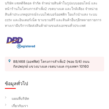
บริษัท แซทดิจิตอล จำกัด จำหน่ายสินค้าในรูปแบบออนไลน์ และ
หน้าร้านในโครงการสำเพ็ง2 เขตบางแค และใกล้เคียง จำหน่าย
สินค้าประเภทอุปกรณ์ระบบไฟเบอร์ออฟติก ใยแก้วนำแสง ระบบ
cctv และอินเตอร์เน็ต ขาแขวนทีวี และสินค้าอื่นๆอีกหลายรายการ
ทางเรามีบริการจัดส่งสินค้าผ่านขนส่งเอกชนทั่วประเทศ
88/468 (ออฟฟิศ) โครงการสำเพ็ง2 (ซอย 5/4) ถนน
กัลปพฤกษ์ แขวงบางแค เขตบางแค กรุงเทพฯ 10160
ข้อมูลทั่วไป
แผนที่บริษัท
เกี่ยวกับเรา