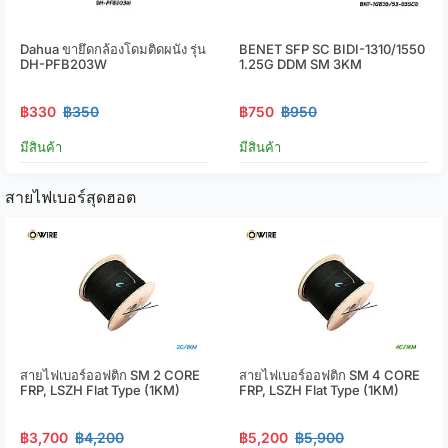
Dahua ขายึดกล้องโดมติดผนัง รุ่น
BENET SFP SC BIDI-1310/1550
DH-PFB203W
1.25G DDM SM 3KM
฿330
฿350
฿750
฿950
มีสินค้า
มีสินค้า
สายไฟเบอร์สุดฮอต
สายไฟเบอร์ออฟติก SM 2 CORE
สายไฟเบอร์ออฟติก SM 4 CORE
FRP, LSZH Flat Type (1KM)
FRP, LSZH Flat Type (1KM)
฿3,700
฿4,200
฿5,200
฿5,900