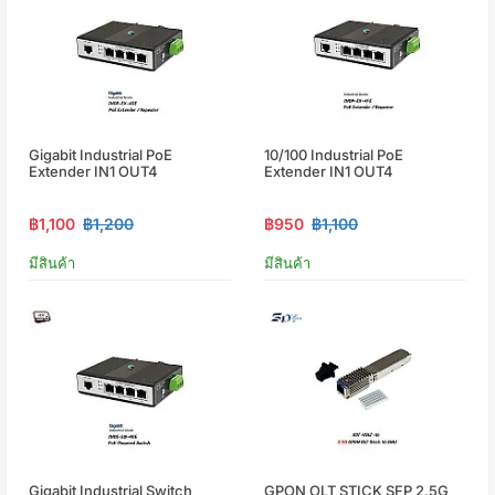
Gigabit Industrial PoE
10/100 Industrial PoE
Extender IN1 OUT4
Extender IN1 OUT4
฿1,100
฿1,200
฿950
฿1,100
มีสินค้า
มีสินค้า
Gigabit Industrial Switch
GPON OLT STICK SFP 2.5G