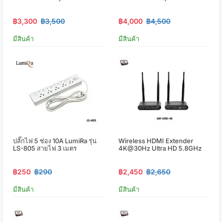
฿3,300
฿3,500
฿4,000
฿4,500
มีสินค้า
มีสินค้า
ปลั๊กไฟ 5 ช่อง 10A LumiRa รุ่น
Wireless HDMI Extender
LS-805 สายไฟ 3 เมตร
4K@30Hz Ultra HD 5.8GHz
฿250
฿290
฿2,450
฿2,650
มีสินค้า
มีสินค้า