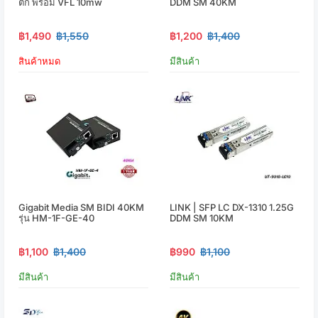
ติก พร้อม VFL 10mw
DDM SM 40KM
฿1,490
฿1,550
฿1,200
฿1,400
สินค้าหมด
มีสินค้า
Gigabit Media SM BIDI 40KM
LINK | SFP LC DX-1310 1.25G
รุ่น HM-1F-GE-40
DDM SM 10KM
฿1,100
฿1,400
฿990
฿1,100
มีสินค้า
มีสินค้า