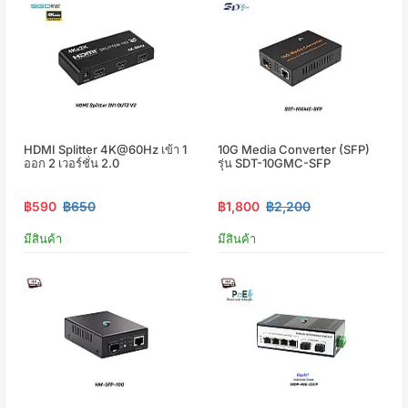
HDMI Splitter 4K@60Hz เข้า 1
10G Media Converter (SFP)
ออก 2 เวอร์ชั่น 2.0
รุ่น SDT-10GMC-SFP
฿590
฿650
฿1,800
฿2,200
มีสินค้า
มีสินค้า