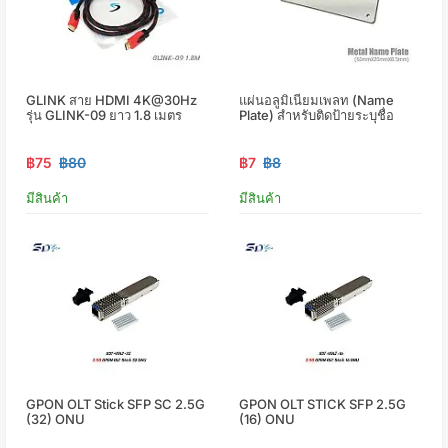
GLINK สาย HDMI 4K@30Hz
แผ่นอลูมิเนียมเพลท (Name
รุ่น GLINK-09 ยาว 1.8 เมตร
Plate) สำหรับติดป้ายระบุชื่อ
฿75
฿80
฿7
฿8
มีสินค้า
มีสินค้า
GPON OLT Stick SFP SC 2.5G
GPON OLT STICK SFP 2.5G
(32) ONU
(16) ONU