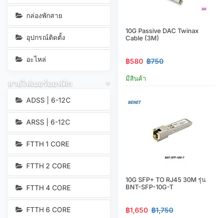
กล่องพักสาย
10G Passive DAC Twinax
อุปกรณ์ติดตั้ง
Cable (3M)
อะไหล่
฿580
฿750
มีสินค้า
สายไฟเบอร์ออฟติก
ADSS | 6-12C
ARSS | 6-12C
FTTH 1 CORE
FTTH 2 CORE
10G SFP+ TO RJ45 30M รุ่น
BNT-SFP-10G-T
FTTH 4 CORE
FTTH 6 CORE
฿1,650
฿1,750