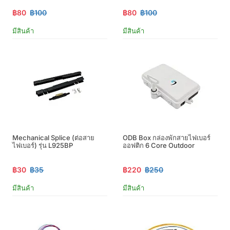
฿80
฿100
฿80
฿100
มีสินค้า
มีสินค้า
Mechanical Splice (ต่อสาย
ODB Box กล่องพักสายไฟเบอร์
ไฟเบอร์) รุ่น L925BP
ออฟติก 6 Core Outdoor
฿30
฿35
฿220
฿250
มีสินค้า
มีสินค้า