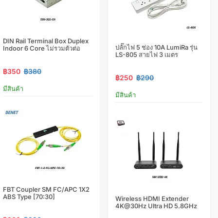
DIN Rail Terminal Box Duplex
ปลั๊กไฟ 5 ช่อง 10A LumiRa รุ่น
Indoor 6 Core ไม่รวมตัวต่อ
LS-805 สายไฟ 3 เมตร
฿350
฿380
฿250
฿290
มีสินค้า
มีสินค้า
FBT Coupler SM FC/APC 1X2
ABS Type [70:30]
Wireless HDMI Extender
4K@30Hz Ultra HD 5.8GHz