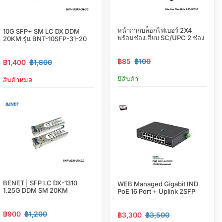
หน้ากากบล็อกไฟเบอร์ 2X4
10G SFP+ SM LC DX DDM
พร้อมช่องเสียบ SC/UPC 2 ช่อง
20KM รุ่น BNT-10SFP-31-20
฿85
฿100
฿1,400
฿1,800
มีสินค้า
สินค้าหมด
BENET | SFP LC DX-1310
WEB Managed Gigabit IND
1.25G DDM SM 20KM
PoE 16 Port + Uplink 2SFP
฿900
฿1,200
฿3,300
฿3,500