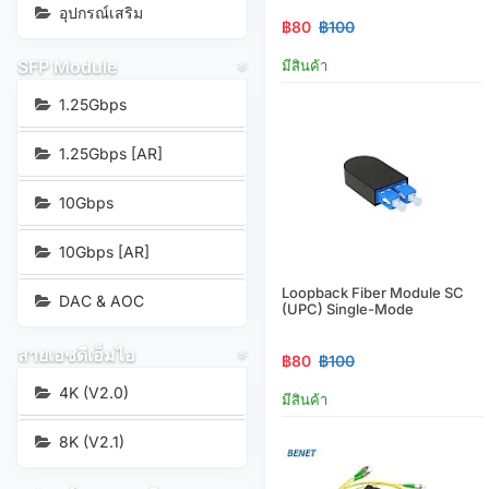
อุปกรณ์เสริม
฿80
฿100
SFP Module
มีสินค้า
1.25Gbps
1.25Gbps [AR]
10Gbps
10Gbps [AR]
Loopback Fiber Module SC
DAC & AOC
(UPC) Single-Mode
สายเอชดีเอ็มไอ
฿80
฿100
4K (V2.0)
มีสินค้า
8K (V2.1)