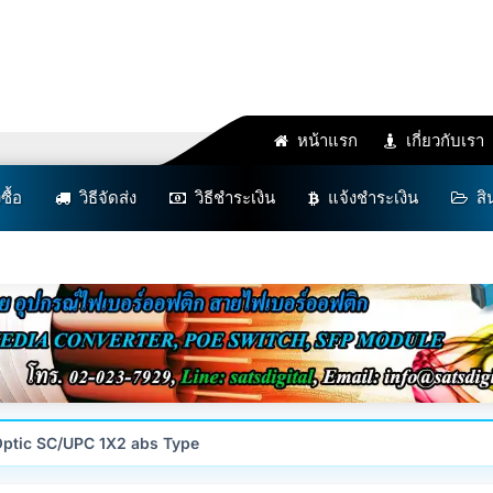
หน้าแรก
เกี่ยวกับเรา
งซื้อ
วิธีจัดส่ง
วิธีชำระเงิน
แจ้งชำระเงิน
สิ
 Optic SC/UPC 1X2 abs Type