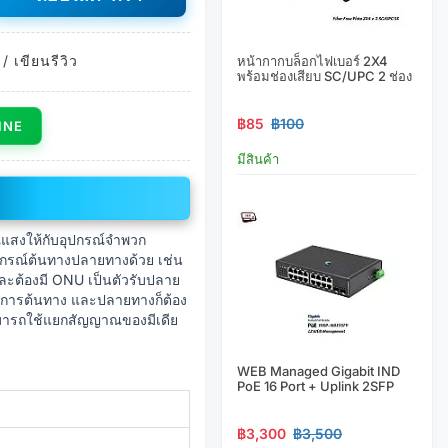
/
เขียนรีวิว
หน้ากากบล็อกไฟเบอร์ 2X4
พร้อมช่องเสียบ SC/UPC 2 ช่อง
฿85
฿100
LINE
มีสินค้า
แสงให้กับอุปกรณ์จำพวก
ุปกรณ์ต้นทางปลายทางด้วย เช่น
ละต้องมี ONU เป็นตัวรับปลาย
ัดการต้นทาง และปลายทางก็ต้อง
สามารถใช้แยกสัญญาณของมีเดีย
WEB Managed Gigabit IND
PoE 16 Port + Uplink 2SFP
฿3,300
฿3,500