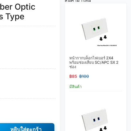
iber Optic
s Type
หน้ากากบล็อกไฟเบอร์ 2X4
พร้อมช่องเสียบ SC/APC SX 2
ช่อง
฿85
฿100
มีสินค้า
หยิบใส่ตะกร้า