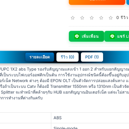
0 รีวิว
เพิ่มเพื่อน
แชร์ 
รายละเอียด
รีวิว (0)
PDF (1)
 SC/UPC 1X2 abs Type รองรับสัญญาณแสงเข้า 1 ออก 2 สำหรับแยกสัญญาณ
็นระบบไฟเบอร์ออฟติกเป็นต้น การใช้งานอุปกรณ์ชนิดนี้ต้องขึ้นอยู่กับอ
อร์เน็ต Network ต่างๆ ต้องมี EPON OLT เป็นตัวจัดการปล่อยแสงต้นทาง แ
อถ้าเป็นระบบ Catv ก็ต้องมี Transmitter 1550nm หรือ 1310nm เป็นตัวจ
C Splitter จะทำหน้าที่คล้ายๆกับ HUB แยกสัญญาณอินเตอร์เน็ต แต่จะไม่
กการทำงานที่ต่างกันครับ
ABS
Single-mode