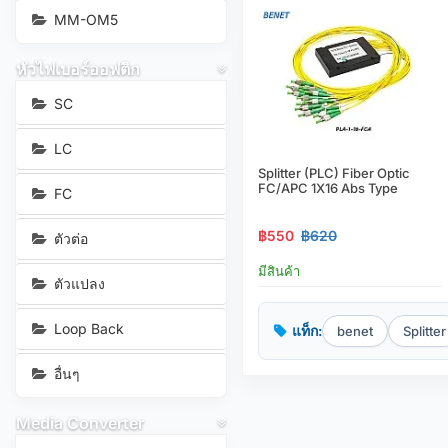
MM-OM5
หัวไฟเบอร์ออฟติก
SC
LC
Splitter (PLC) Fiber Optic
FC/APC 1X16 Abs Type
FC
฿550
฿620
ตัวต่อ
มีสินค้า
ตัวแปลง
Loop Back
แท็ก:
benet
Splitter
อื่นๆ
Media Converter