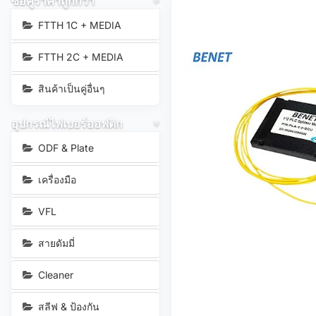
ซื้อคู่ราคาถูกกว่า
FTTH 1C + MEDIA
FTTH 2C + MEDIA
สินค้าเป็นคู่อื่นๆ
อุปกรณ์ไฟเบอร์ออฟติก
ODF & Plate
เครื่องมือ
VFL
สายดัมมี่
Cleaner
สลีฟ & ป้องกัน