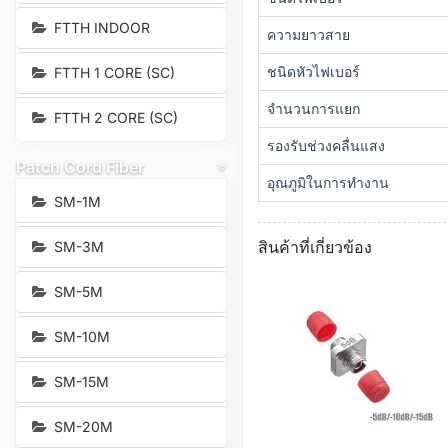
FTTH INDOOR
ความยาวสาย
ชนิดหัวไฟเบอร์
FTTH 1 CORE (SC)
จำนวนการแยก
FTTH 2 CORE (SC)
รองรับช่วงคลื่นแสง
Patch Cord Fiber
อุณภูมิในการทำงาน
SM-1M
สินค้าที่เกี่ยวข้อง
SM-3M
SM-5M
SM-10M
SM-15M
SM-20M