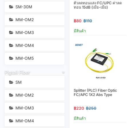
ตัวลดทอนแสง FC/UPC ค่าลด
SM-30M
ทอน 15dB (เมีย-เมีย)
MM-OM2
฿80
฿110
มีสินค้า
MM-OM3
MM-OM4
MM-OM5
Pigtail Fiber
SM
Splitter (PLC) Fiber Optic
FC/APC 1X2 Abs Type
MM-OM2
MM-OM3
฿220
฿250
มีสินค้า
MM-OM4