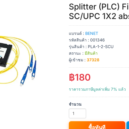
Splitter (PLC) F
SC/UPC 1X2 ab
แบรนด์ :
BENET
รหัสสินค้า : 001346
รุ่นสินค้า : PLA-1-2-SCU
สถานะ :
มีสินค้า
ผู้เข้าชม :
37328
฿180
ราคารวมภาษีมูลค่าเพิ่ม 7% แล้ว
จำนวน
ซื้อทันที