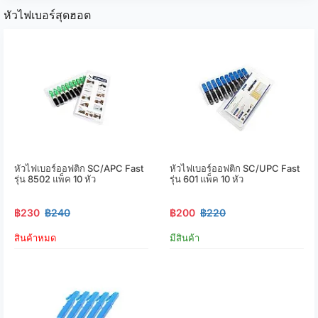
หัวไฟเบอร์สุดฮอต
หัวไฟเบอร์ออฟติก SC/APC Fast
หัวไฟเบอร์ออฟติก SC/UPC Fast
รุ่น 8502 แพ็ค 10 หัว
รุ่น 601 แพ็ค 10 หัว
฿230
฿240
฿200
฿220
สินค้าหมด
มีสินค้า