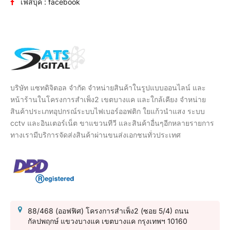
เฟสบุ้ค : facebook
บริษัท แซทดิจิตอล จำกัด จำหน่ายสินค้าในรูปแบบออนไลน์ และ
หน้าร้านในโครงการสำเพ็ง2 เขตบางแค และใกล้เคียง จำหน่าย
สินค้าประเภทอุปกรณ์ระบบไฟเบอร์ออฟติก ใยแก้วนำแสง ระบบ
cctv และอินเตอร์เน็ต ขาแขวนทีวี และสินค้าอื่นๆอีกหลายรายการ
ทางเรามีบริการจัดส่งสินค้าผ่านขนส่งเอกชนทั่วประเทศ
88/468 (ออฟฟิศ) โครงการสำเพ็ง2 (ซอย 5/4) ถนน
กัลปพฤกษ์ แขวงบางแค เขตบางแค กรุงเทพฯ 10160