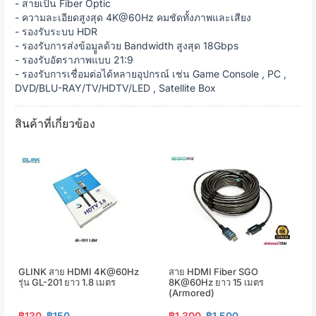
- สายเป็น Fiber Optic
- ความละเอียดสูงสุด 4K@60Hz คมชัดทั้งภาพและเสียง
- รองรับระบบ HDR
- รองรับการส่งข้อมููลด้วย Bandwidth สูงสุด 18Gbps
- รองรับอัตราภาพแบบ 21:9
- รองรับการเชื่อมต่อได้หลายอุปกรณ์ เช่น Game Console , PC ,
DVD/BLU-RAY/TV/HDTV/LED , Satellite Box
สินค้าที่เกี่ยวข้อง
GLINK สาย HDMI 4K@60Hz
สาย HDMI Fiber SGO
รุ่น GL-201 ยาว 1.8 เมตร
8K@60Hz ยาว 15 เมตร
(Armored)
฿130
฿150
฿1,300
฿1,500