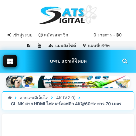
เข้าสู่ระบบ
สมัครสมาชิก
0 รายการ - ฿0
แผนผังไซต์
แผนที่บริษัท
บจก. แซทดิจิตอล
สายเอชดีเอ็มไอ
4K (V2.0)
GLINK สาย HDMI ไฟเบอร์ออฟติก 4K@60Hz ยาว 70 เมตร