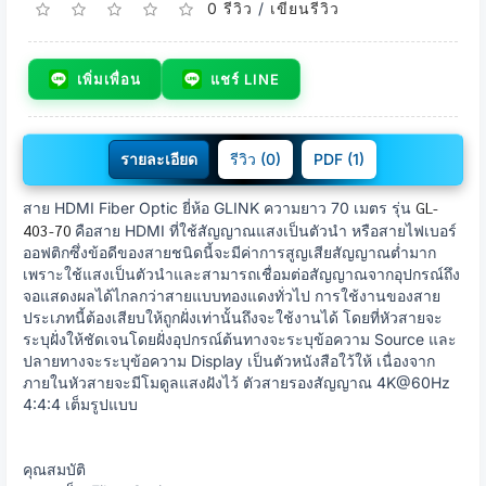
0 รีวิว
/
เขียนรีวิว
เพิ่มเพื่อน
แชร์ LINE
รายละเอียด
รีวิว (0)
PDF (1)
GL-
สาย HDMI Fiber Optic ยี่ห้อ GLINK ความยาว 70 เมตร รุ่น
403-70
คือสาย HDMI ที่ใช้สัญญาณแสงเป็นตัวนำ หรือสายไฟเบอร์
ออฟติกซึ่งข้อดีของสายชนิดนี้จะมีค่าการสูญเสียสัญญาณต่ำมาก
เพราะใช้แสงเป็นตัวนำและสามารถเชื่อมต่อสัญญาณจากอุปกรณ์ถึง
จอแสดงผลได้ไกลกว่าสายแบบทองแดงทั่วไป การใช้งานของสาย
ประเภทนี้ต้องเสียบให้ถูกฝั่งเท่านั้นถึงจะใช้งานได้ โดยที่หัวสายจะ
ระบุฝั่งให้ชัดเจนโดยฝั่งอุปกรณ์ต้นทางจะระบุข้อความ Source และ
ปลายทางจะระบุข้อความ Display เป็นตัวหนังสือใว้ให้ เนื่องจาก
ภายในหัวสายจะมีโมดูลแสงฝังไว้ ตัวสายรองสัญญาณ 4K@60Hz
4:4:4 เต็มรูปแบบ
คุณสมบัติ