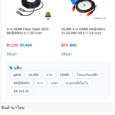
สาย HDMI Fiber Optic SGO
GLINK สาย HDMI 4K@30Hz
8K@60Hz ยาว 20 เมตร
รุ่น GLINK-09 ยาว 1.8 เมตร
฿1,200
฿1,400
฿75
฿80
มีสินค้า
มีสินค้า
แท็ก:
glink
GLINK
สาย
HDMI
ไฟเบอร์ออฟติก
4K@60Hz
ยาว
เมตร
สายเอชดีเอ็มไอ
4K (V2.0)
สินค้ามาใหม่