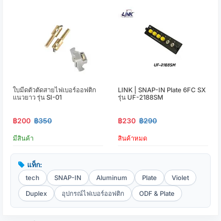
ใบมีดตัวตัดสายไฟเบอร์ออฟติก
LINK | SNAP-IN Plate 6FC SX
แนวยาว รุ่น SI-01
รุ่น UF-2188SM
฿200
฿350
฿230
฿290
มีสินค้า
สินค้าหมด
แท็ก:
tech
SNAP-IN
Aluminum
Plate
Violet
Duplex
อุปกรณ์ไฟเบอร์ออฟติก
ODF & Plate