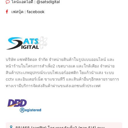
ไลน์แอดไอดี : @satsdigital
เฟสบุ้ค : facebook
บริษัท แซทดิจิตอล จำกัด จำหน่ายสินค้าในรูปแบบออนไลน์ และ
หน้าร้านในโครงการสำเพ็ง2 เขตบางแค และใกล้เคียง จำหน่าย
สินค้าประเภทอุปกรณ์ระบบไฟเบอร์ออฟติก ใยแก้วนำแสง ระบบ
cctv และอินเตอร์เน็ต ขาแขวนทีวี และสินค้าอื่นๆอีกหลายรายการ
ทางเรามีบริการจัดส่งสินค้าผ่านขนส่งเอกชนทั่วประเทศ
88/468 (ออฟฟิศ) โครงการสำเพ็ง2 (ซอย 5/4) ถนน