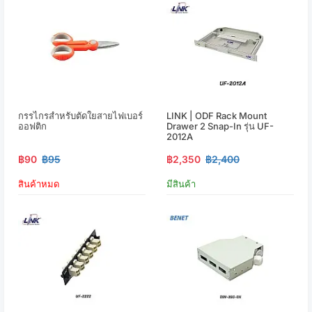
กรรไกรสำหรับตัดใยสายไฟเบอร์
LINK | ODF Rack Mount
ออฟติก
Drawer 2 Snap-In รุ่น UF-
2012A
฿90
฿95
฿2,350
฿2,400
สินค้าหมด
มีสินค้า