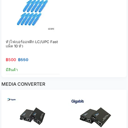
หัวไฟเบอร์ออฟติก LC/UPC Fast
แพ็ค 10 หัว
฿500
฿550
มีสินค้า
MEDIA CONVERTER