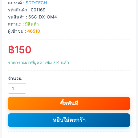
แบรนด์ :
SDT-TECH
รหัสสินค้า : 001169
รุ่นสินค้า : 6SC-DX-OM4
สถานะ :
มีสินค้า
ผู้เข้าชม :
46510
฿150
ราคารวมภาษีมูลค่าเพิ่ม 7% แล้ว
จำนวน
ซื้อทันที
หยิบใส่ตะกร้า