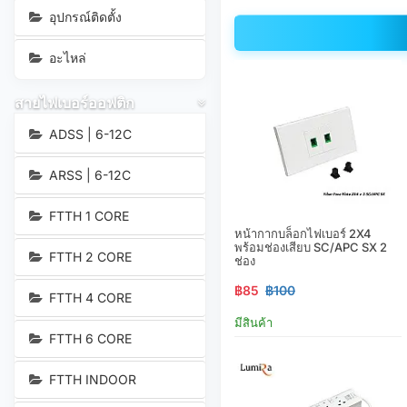
อุปกรณ์ติดตั้ง
อะไหล่
สายไฟเบอร์ออฟติก
ADSS | 6-12C
ARSS | 6-12C
FTTH 1 CORE
หน้ากากบล็อกไฟเบอร์ 2X4
พร้อมช่องเสียบ SC/APC SX 2
FTTH 2 CORE
ช่อง
฿85
฿100
FTTH 4 CORE
มีสินค้า
FTTH 6 CORE
FTTH INDOOR