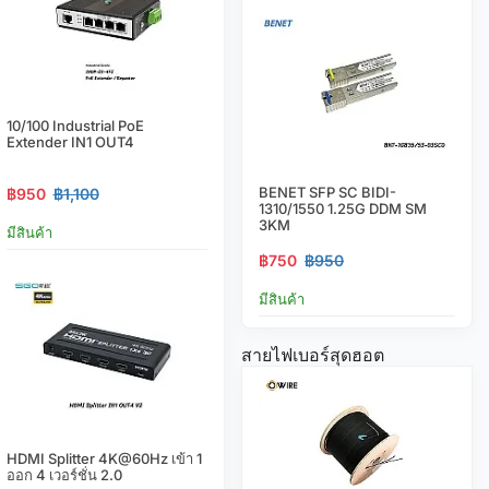
10/100 Industrial PoE
Extender IN1 OUT4
BENET SFP SC BIDI-
฿950
฿1,100
1310/1550 1.25G DDM SM
3KM
มีสินค้า
฿750
฿950
มีสินค้า
สายไฟเบอร์สุดฮอต
HDMI Splitter 4K@60Hz เข้า 1
ออก 4 เวอร์ชั่น 2.0