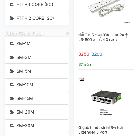
FTTH 1 CORE (SC)
FTTH 2 CORE (SC)
Patch Cord Fiber
ปลั๊กไฟ 5 ช่อง 10A LumiRa รุ่น
LS-805 สายไฟ 3 เมตร
SM-1M
฿250
฿290
SM-3M
มีสินค้า
SM-5M
SM-10M
SM-15M
SM-20M
SM-30M
Gigabit Industrial Switch
Extender 5 Port