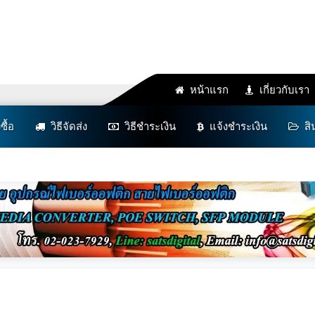
หน้าแรก
เกี่ยวกับเรา
งซื้อ
วิธีจัดส่ง
วิธีชำระเงิน
แจ้งชำระเงิน
สิ