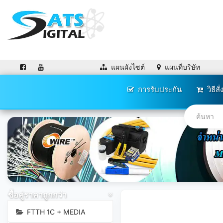
แผนผังไซต์
แผนที่บริษัท
การรับประกัน
วิธีสั่
ซื้อคู่ราคาถูกกว่า
FTTH 1C + MEDIA