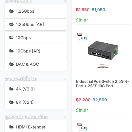
SFP Module
฿1,850
฿1,950
1.25Gbps
มีสินค้า
1.25Gbps [AR]
10Gbps
10Gbps [AR]
DAC & AOC
สายเอชดีเอ็มไอ
Industrial PoE Switch 2.5G 4-
Port + 2SFP 10G Port
4K (V2.0)
฿2,200
฿2,500
8K (V2.1)
มีสินค้า
อุปกรณ์ภาพและเสียง
HDMI Extender