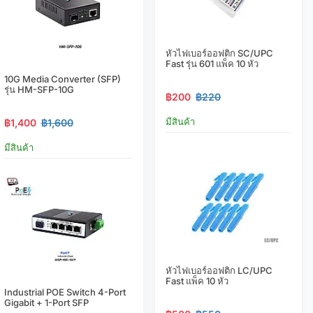
หัวไฟเบอร์ออฟติก SC/UPC
Fast รุ่น 601 แพ็ค 10 หัว
10G Media Converter (SFP)
รุ่น HM-SFP-10G
฿200
฿220
มีสินค้า
฿1,400
฿1,600
มีสินค้า
หัวไฟเบอร์ออฟติก LC/UPC
Fast แพ็ค 10 หัว
Industrial POE Switch 4-Port
Gigabit + 1-Port SFP