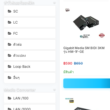
หัวไฟเบอร์ออฟติก
SC
LC
FC
ตัวต่อ
Gigabit Media SM BIDI 3KM
รุ่น HM-1F-GE
ตัวแปลง
฿590
฿650
Loop Back
มีสินค้า
อื่นๆ
Media Converter
LAN /100
LAN /1000