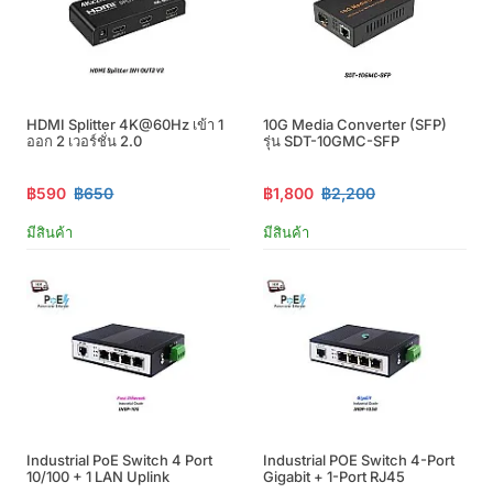
HDMI Splitter 4K@60Hz เข้า 1
10G Media Converter (SFP)
ออก 2 เวอร์ชั่น 2.0
รุ่น SDT-10GMC-SFP
฿590
฿650
฿1,800
฿2,200
มีสินค้า
มีสินค้า
Industrial PoE Switch 4 Port
Industrial POE Switch 4-Port
10/100 + 1 LAN Uplink
Gigabit + 1-Port RJ45