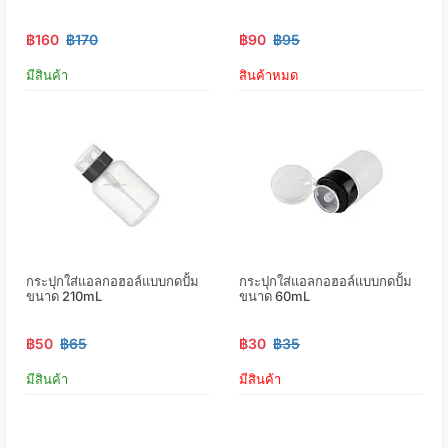
฿160
฿170
฿90
฿95
มีสินค้า
สินค้าหมด
กระปุกใส่แอลกอฮอล์แบบกดปั้ม
กระปุกใส่แอลกอฮอล์แบบกดปั้ม
ขนาด 210mL
ขนาด 60mL
฿50
฿65
฿30
฿35
มีสินค้า
มีสินค้า