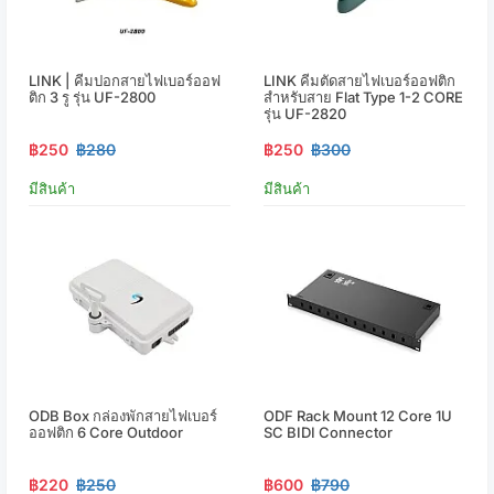
LINK | คีมปอกสายไฟเบอร์ออฟ
LINK คีมตัดสายไฟเบอร์ออฟติก
ติก 3 รู รุ่น UF-2800
สำหรับสาย Flat Type 1-2 CORE
รุ่น UF-2820
฿250
฿280
฿250
฿300
มีสินค้า
มีสินค้า
ODB Box กล่องพักสายไฟเบอร์
ODF Rack Mount 12 Core 1U
ออฟติก 6 Core Outdoor
SC BIDI Connector
฿220
฿250
฿600
฿790