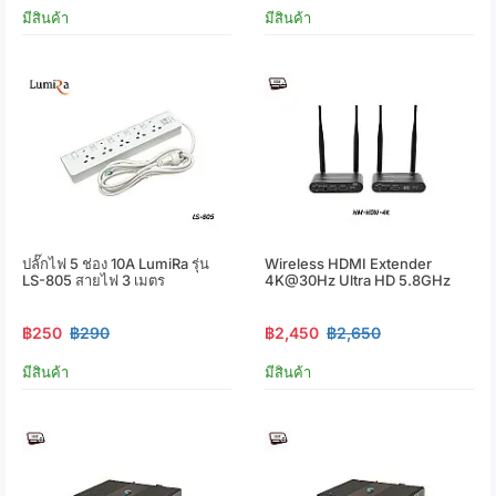
มีสินค้า
มีสินค้า
ปลั๊กไฟ 5 ช่อง 10A LumiRa รุ่น
Wireless HDMI Extender
LS-805 สายไฟ 3 เมตร
4K@30Hz Ultra HD 5.8GHz
฿250
฿290
฿2,450
฿2,650
มีสินค้า
มีสินค้า