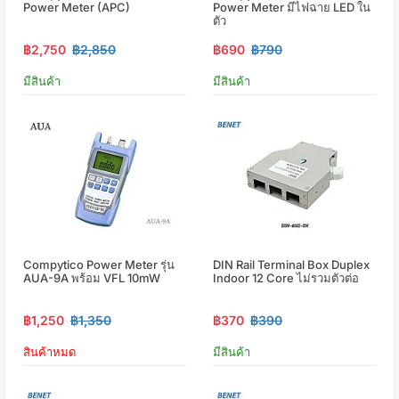
Power Meter (APC)
Power Meter มีไฟฉาย LED ใน
ตัว
฿2,750
฿2,850
฿690
฿790
มีสินค้า
มีสินค้า
Compytico Power Meter รุ่น
DIN Rail Terminal Box Duplex
AUA-9A พร้อม VFL 10mW
Indoor 12 Core ไม่รวมตัวต่อ
฿1,250
฿1,350
฿370
฿390
สินค้าหมด
มีสินค้า