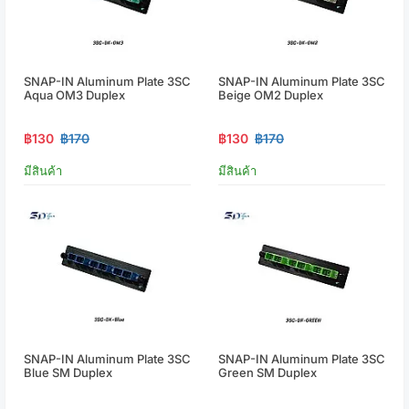
SNAP-IN Aluminum Plate 3SC
SNAP-IN Aluminum Plate 3SC
Aqua OM3 Duplex
Beige OM2 Duplex
฿130
฿170
฿130
฿170
มีสินค้า
มีสินค้า
SNAP-IN Aluminum Plate 3SC
SNAP-IN Aluminum Plate 3SC
Blue SM Duplex
Green SM Duplex