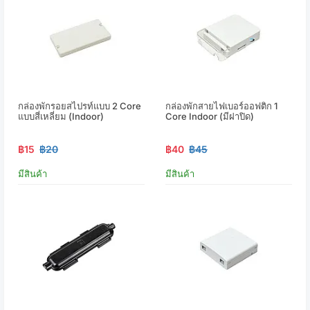
กล่องพักรอยสไปรท์แบบ 2 Core
กล่องพักสายไฟเบอร์ออฟติก 1
แบบสี่เหลี่ยม (Indoor)
Core Indoor (มีฝาปิด)
฿15
฿20
฿40
฿45
มีสินค้า
มีสินค้า