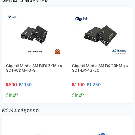
MEDIA CONVERTER
Gigabit Media SM BIDI 3KM รุ่น
Gigabit Media SM DX 20KM รุ่น
SDT-WDM-1G-3
SDT-DX-1G-20
฿890
฿1,150
฿1,100
฿1,250
มีสินค้า
มีสินค้า
หัวไฟเบอร์สุดฮอต