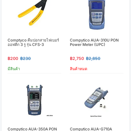
Comptyco คีมปอกสายไฟเบอร์
Compytico AUA-310U PON
ออฟติก 3 รู รุ่น CFS-3
Power Meter (UPC)
฿200
฿230
฿2,750
฿2,850
มีสินค้า
สินค้าหมด
Compytico AUA-350A PON
Compytico AUA-G710A