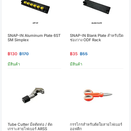
SNAP-IN Aluminum Plate 6ST
SNAP-IN Blank Plate สำหรับปิด
SM Simplex
ช่องวาง ODF Rack
฿130
฿170
฿35
฿55
มีสินค้า
มีสินค้า
Tube Cutter มีดตัดท่อ / ตัด
กรรไกรสำหรับตัดใยสายไฟเบอร์
เกราะสายไฟเบอร์ ARSS
ออฟติก