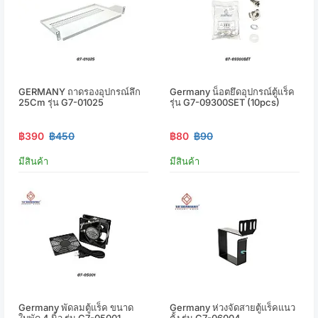
GERMANY ถาดรองอุปกรณ์ลึก
Germany น็อตยึดอุปกรณ์ตู้แร็ค
25Cm รุ่น G7-01025
รุ่น G7-09300SET (10pcs)
฿390
฿450
฿80
฿90
มีสินค้า
มีสินค้า
Germany พัดลมตู้แร็ค ขนาด
Germany ห่วงจัดสายตู้แร็คแนว
ใบพัด 4 นิ้ว รุ่น G7-05001
ตั้ง รุ่น G7-06004