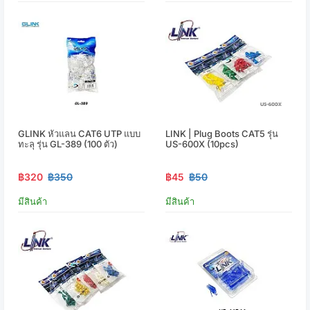
GLINK หัวแลน CAT6 UTP แบบ
LINK | Plug Boots CAT5 รุ่น
ทะลุ รุ่น GL-389 (100 ตัว)
US-600X (10pcs)
฿320
฿350
฿45
฿50
มีสินค้า
มีสินค้า