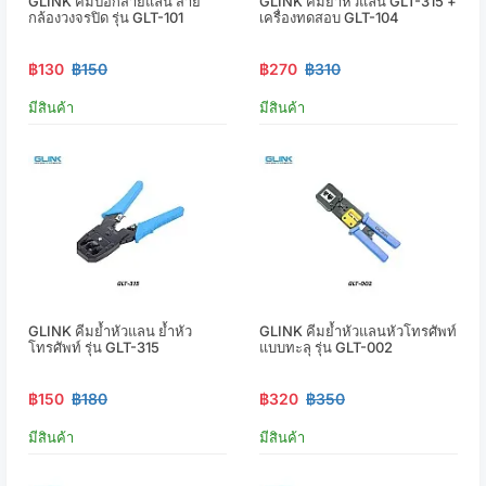
GLINK คีมปอกสายแลน สาย
GLINK คีมย้ำหัวแลน GLT-315 +
กล้องวงจรปิด รุ่น GLT-101
เครื่องทดสอบ GLT-104
฿130
฿150
฿270
฿310
มีสินค้า
มีสินค้า
GLINK คีมย้ำหัวแลน ย้ำหัว
GLINK คีมย้ำหัวแลนหัวโทรศัพท์
โทรศัพท์ รุ่น GLT-315
แบบทะลุ รุ่น GLT-002
฿150
฿180
฿320
฿350
มีสินค้า
มีสินค้า