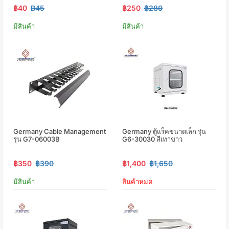
฿40
฿45
฿250
฿280
มีสินค้า
มีสินค้า
Germany Cable Management
Germany ตู้แร็คขนาดเล็ก รุ่น
รุ่น G7-06003B
G6-30030 สีเทาขาว
฿350
฿390
฿1,400
฿1,650
มีสินค้า
สินค้าหมด