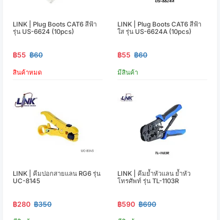
LINK | Plug Boots CAT6 สีฟ้า
LINK | Plug Boots CAT6 สีฟ้า
รุ่น US-6624 (10pcs)
ใส รุ่น US-6624A (10pcs)
฿55
฿60
฿55
฿60
สินค้าหมด
มีสินค้า
LINK | คีมปอกสายแลน RG6 รุ่น
LINK | คีมย้ำหัวแลน ย้ำหัว
UC-8145
โทรศัพท์ รุ่น TL-1103R
฿280
฿350
฿590
฿690