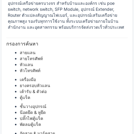
อุปกรณ์เครือข่ายครบวงจร สำหรับบ้านและองค์กร เช่น poe
switch, network switch, SFP Module, อุปกรณ์ Extender,
Router ตัวแปลงสัญญาณไฟเบอร์, และอุปกรณ์เสริมเครือข่าย
คุณภาพสูง รองรับทุกการใช้งาน ทั้งระบบเครือข่ายภายในบ้าน
สำนักงาน และอุตสาหกรรม พร้อมบริการจัดส่งรวดเร็วทั่วประเทศ
กรองการค้นหา
สายแลน
สายโทรศัพท์
หัวแลน
หัวโทรศัพท์
เครื่องมือ
ยางครอบหัวแลน
เต้ารับ & ตัวต่อ
ตู้แร็ค
ชั้นวางอุปกรณ์
น๊อตยึด & หูยึด
ปลั๊กไฟตู้แร็ค
พัดลมตู้แร็ค
จัดสาย & มาร์คสาย