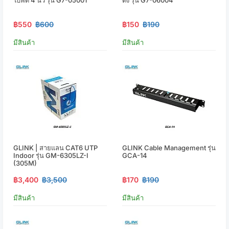
฿550
฿600
฿150
฿190
มีสินค้า
มีสินค้า
GLINK | สายแลน CAT6 UTP
GLINK Cable Management รุ่น
Indoor รุ่น GM-6305LZ-I
GCA-14
(305M)
฿3,400
฿3,500
฿170
฿190
มีสินค้า
มีสินค้า