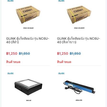
GLINK ตู้แร็คติดผนัง รุ่น NC6U-
GLINK ตู้แร็คติดผนัง รุ่น NC6U-
40 (สีดำ)
40 (สีเทาขาว)
฿1,250
฿1,850
฿1,250
฿1,850
สินค้าหมด
สินค้าหมด