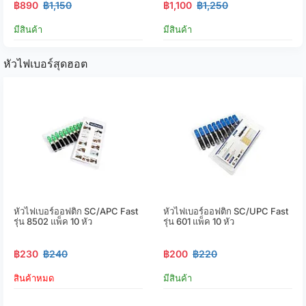
฿890
฿1,150
฿1,100
฿1,250
มีสินค้า
มีสินค้า
หัวไฟเบอร์สุดฮอต
หัวไฟเบอร์ออฟติก SC/APC Fast
หัวไฟเบอร์ออฟติก SC/UPC Fast
รุ่น 8502 แพ็ค 10 หัว
รุ่น 601 แพ็ค 10 หัว
฿230
฿240
฿200
฿220
สินค้าหมด
มีสินค้า