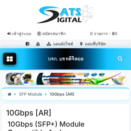
เข้าสู่ระบบ
สมัครสมาชิก
0 รายการ - ฿0
แผนผังไซต์
แผนที่บริษัท
บจก. แซทดิจิตอล
SFP Module
10Gbps [AR]
10Gbps [AR]
10Gbps (SFP+) Module