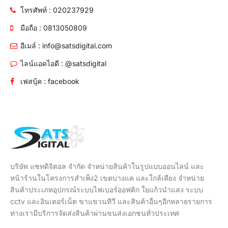
โทรศัพท์ : 020237929
มือถือ : 0813050809
อีเมล์ : info@satsdigital.com
ไลน์แอดไอดี : @satsdigital
เฟสบุ้ค : facebook
บริษัท แซทดิจิตอล จำกัด จำหน่ายสินค้าในรูปแบบออนไลน์ และ
หน้าร้านในโครงการสำเพ็ง2 เขตบางแค และใกล้เคียง จำหน่าย
สินค้าประเภทอุปกรณ์ระบบไฟเบอร์ออฟติก ใยแก้วนำแสง ระบบ
cctv และอินเตอร์เน็ต ขาแขวนทีวี และสินค้าอื่นๆอีกหลายรายการ
ทางเรามีบริการจัดส่งสินค้าผ่านขนส่งเอกชนทั่วประเทศ