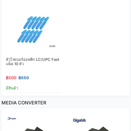
หัวไฟเบอร์ออฟติก LC/UPC Fast
แพ็ค 10 หัว
฿500
฿550
มีสินค้า
MEDIA CONVERTER