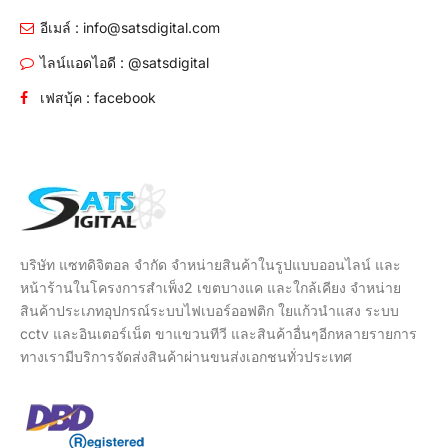
อีเมล์ : info@satsdigital.com
ไลน์แอดไอดี : @satsdigital
เฟสบุ้ค : facebook
บริษัท แซทดิจิตอล จำกัด จำหน่ายสินค้าในรูปแบบออนไลน์ และ
หน้าร้านในโครงการสำเพ็ง2 เขตบางแค และใกล้เคียง จำหน่าย
สินค้าประเภทอุปกรณ์ระบบไฟเบอร์ออฟติก ใยแก้วนำแสง ระบบ
cctv และอินเตอร์เน็ต ขาแขวนทีวี และสินค้าอื่นๆอีกหลายรายการ
ทางเรามีบริการจัดส่งสินค้าผ่านขนส่งเอกชนทั่วประเทศ