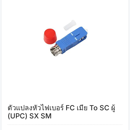
ตัวแปลงหัวไฟเบอร์ FC เมีย To SC ผู้
(UPC) SX SM