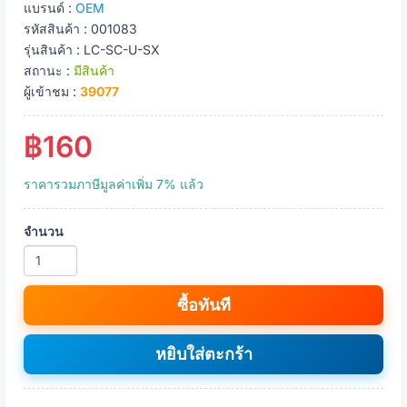
แบรนด์ :
OEM
รหัสสินค้า : 001083
รุ่นสินค้า : LC-SC-U-SX
สถานะ :
มีสินค้า
ผู้เข้าชม :
39077
฿160
ราคารวมภาษีมูลค่าเพิ่ม 7% แล้ว
จำนวน
ซื้อทันที
หยิบใส่ตะกร้า