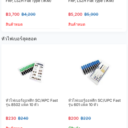
FRP, LSZH Flat Type (1KM)
FRP, LSZH Flat Type (1KM)
฿3,700
฿4,200
฿5,200
฿5,900
สินค้าหมด
สินค้าหมด
หัวไฟเบอร์สุดฮอต
หัวไฟเบอร์ออฟติก SC/APC Fast
หัวไฟเบอร์ออฟติก SC/UPC Fast
รุ่น 8502 แพ็ค 10 หัว
รุ่น 601 แพ็ค 10 หัว
฿230
฿240
฿200
฿220