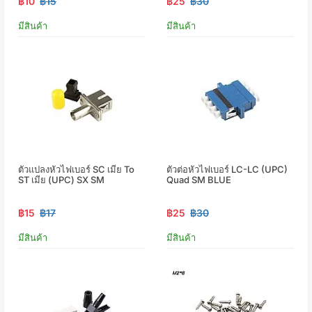
฿10
฿15
฿25
฿30
มีสินค้า
มีสินค้า
ตัวแปลงหัวไฟเบอร์ SC เมีย To
ตัวต่อหัวไฟเบอร์ LC-LC (UPC)
ST เมีย (UPC) SX SM
Quad SM BLUE
฿15
฿17
฿25
฿30
มีสินค้า
มีสินค้า