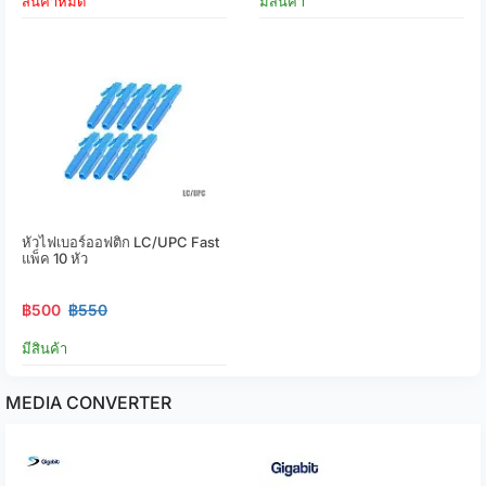
สินค้าหมด
มีสินค้า
หัวไฟเบอร์ออฟติก LC/UPC Fast
แพ็ค 10 หัว
฿500
฿550
มีสินค้า
MEDIA CONVERTER