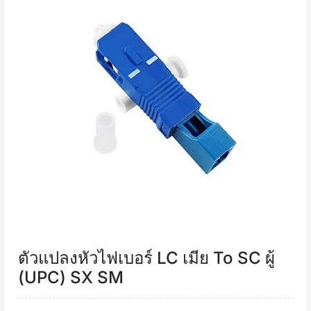
ตัวแปลงหัวไฟเบอร์ LC เมีย To SC ผู้
(UPC) SX SM