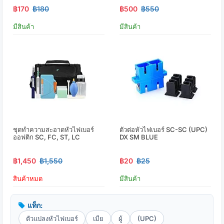
฿170
฿180
฿500
฿550
มีสินค้า
มีสินค้า
ชุดทำความสะอาดหัวไฟเบอร์
ตัวต่อหัวไฟเบอร์ SC-SC (UPC)
ออฟติก SC, FC, ST, LC
DX SM BLUE
฿1,450
฿1,550
฿20
฿25
สินค้าหมด
มีสินค้า
แท็ก:
ตัวแปลงหัวไฟเบอร์
เมีย
ผู้
(UPC)