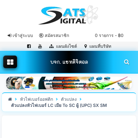
เข้าสู่ระบบ
สมัครสมาชิก
0 รายการ - ฿0
แผนผังไซต์
แผนที่บริษัท
บจก. แซทดิจิตอล
หัวไฟเบอร์ออฟติก
ตัวแปลง
ตัวแปลงหัวไฟเบอร์ LC เมีย To SC ผู้ (UPC) SX SM