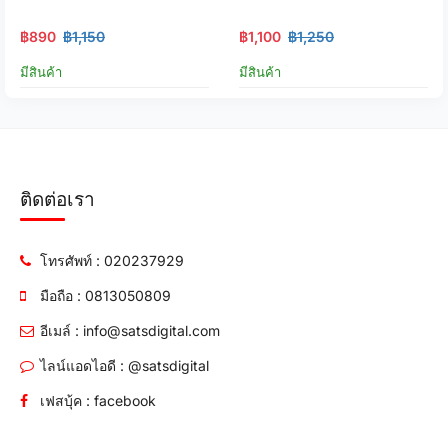
฿890
฿1,150
฿1,100
฿1,250
มีสินค้า
มีสินค้า
ติดต่อเรา
โทรศัพท์ : 020237929
มือถือ : 0813050809
อีเมล์ : info@satsdigital.com
ไลน์แอดไอดี : @satsdigital
เฟสบุ้ค : facebook