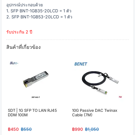
อุปกรณ์ประกอบด้วย
1. SFP BNT-1GB35-20LCD = 1 ตัว
2. SFP BNT-1GB53-20LCD = 1 ตัว
รับประกัน 2 ปี
สินค้าที่เกี่ยวข้อง
SDT | 1G SFP TO LAN RJ45
10G Passive DAC Twinax
DDM 100M
Cable (7M)
฿450
฿550
฿990
฿1,050