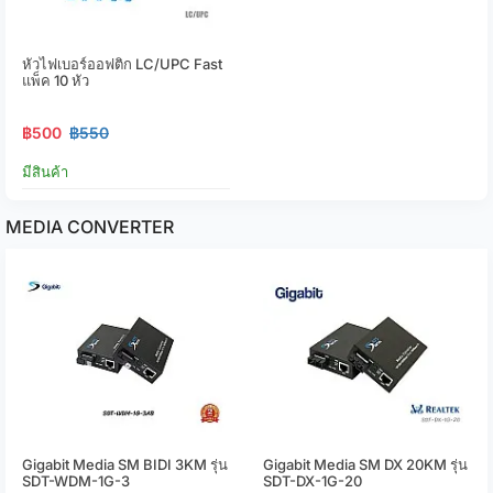
หัวไฟเบอร์ออฟติก LC/UPC Fast
แพ็ค 10 หัว
฿500
฿550
มีสินค้า
MEDIA CONVERTER
Gigabit Media SM BIDI 3KM รุ่น
Gigabit Media SM DX 20KM รุ่น
SDT-WDM-1G-3
SDT-DX-1G-20