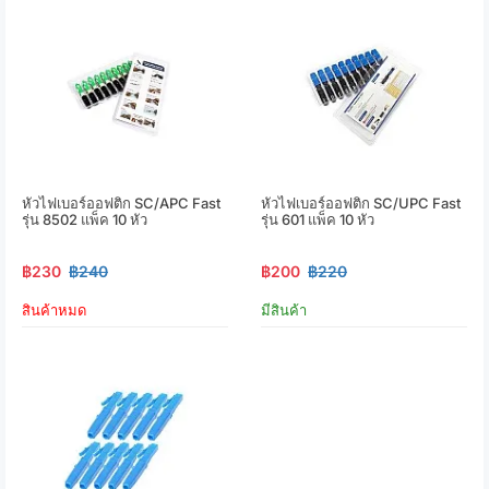
หัวไฟเบอร์ออฟติก SC/APC Fast
หัวไฟเบอร์ออฟติก SC/UPC Fast
รุ่น 8502 แพ็ค 10 หัว
รุ่น 601 แพ็ค 10 หัว
฿230
฿240
฿200
฿220
สินค้าหมด
มีสินค้า