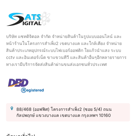
บริษัท แซทดิจิตอล จำกัด จำหน่ายสินค้าในรูปแบบออนไลน์ และ
หน้าร้านในโครงการสำเพ็ง2 เขตบางแค และใกล้เคียง จำหน่าย
สินค้าประเภทอุปกรณ์ระบบไฟเบอร์ออฟติก ใยแก้วนำแสง ระบบ
cctv และอินเตอร์เน็ต ขาแขวนทีวี และสินค้าอื่นๆอีกหลายรายการ
ทางเรามีบริการจัดส่งสินค้าผ่านขนส่งเอกชนทั่วประเทศ
88/468 (ออฟฟิศ) โครงการสำเพ็ง2 (ซอย 5/4) ถนน
กัลปพฤกษ์ แขวงบางแค เขตบางแค กรุงเทพฯ 10160