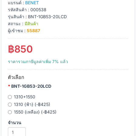
แบรนด์ :
BENET
รหัสสินค้า : 000538
รุ่นสินค้า : BNT-1GB53-20LCD
สถานะ :
มีสินค้า
ผู้เข้าชม :
55887
฿850
ราคารวมภาษีมูลค่าเพิ่ม 7% แล้ว
ตัวเลือก
BNT-1GB53-20LCD
1310+1550
1310 {ฟ้า} (-฿425)
1550 {เหลือง} (-฿425)
จำนวน