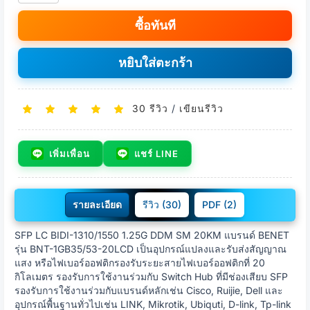
ซื้อทันที
หยิบใส่ตะกร้า
30 รีวิว
/
เขียนรีวิว
เพิ่มเพื่อน
แชร์ LINE
รายละเอียด
รีวิว (30)
PDF (2)
SFP LC BIDI-1310/1550 1.25G DDM SM 20KM แบรนด์ BENET
รุ่น BNT-1GB35/53-20LCD เป็นอุปกรณ์แปลงและรับส่งสัญญาณ
แสง หรือไฟเบอร์ออฟติกรองรับระยะสายไฟเบอร์ออฟติกที่ 20
กิโลเมตร รองรับการใช้งานร่วมกับ Switch Hub ที่มีช่องเสียบ SFP
รองรับการใช้งานร่วมกับแบรนด์หลักเช่น Cisco, Ruijie, Dell และ
อุปกรณ์พื้นฐานทั่วไปเช่น LINK, Mikrotik, Ubiquti, D-link, Tp-link