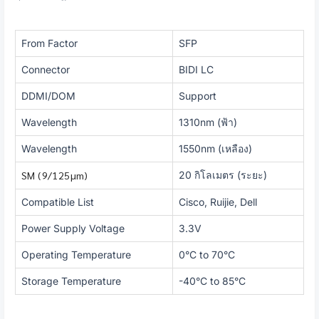
From Factor
SFP
Connector
BIDI LC
DDMI/DOM
Support
Wavelength
1310nm (ฟ้า)
Wavelength
1550nm (เหลือง)
SM (9/125µm)
20 กิโลเมตร (ระยะ)
Compatible List
Cisco, Ruijie, Dell
Power Supply Voltage
3.3V
Operating Temperature
0°C to 70°C
Storage Temperature
-40°C to 85°C