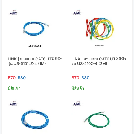
LINK | สายแลน CAT6 UTP สีฟ้า
LINK | สายแลน CAT6 UTP สีฟ้า
รุ่น US-5101LZ-4 (1M)
รุ่น US-5102-4 (2M)
฿70
฿80
฿70
฿80
มีสินค้า
มีสินค้า