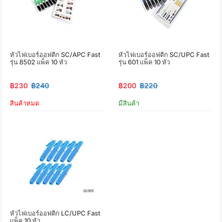
หัวไฟเบอร์ออฟติก SC/APC Fast
หัวไฟเบอร์ออฟติก SC/UPC Fast
รุ่น 8502 แพ็ค 10 หัว
รุ่น 601 แพ็ค 10 หัว
฿230
฿240
฿200
฿220
สินค้าหมด
มีสินค้า
หัวไฟเบอร์ออฟติก LC/UPC Fast
แพ็ค 10 หัว