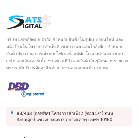
บริษัท แซทดิจิตอล จำกัด จำหน่ายสินค้าในรูปแบบออนไลน์ และ
หน้าร้านในโครงการสำเพ็ง2 เขตบางแค และใกล้เคียง จำหน่าย
สินค้าประเภทอุปกรณ์ระบบไฟเบอร์ออฟติก ใยแก้วนำแสง ระบบ
cctv และอินเตอร์เน็ต ขาแขวนทีวี และสินค้าอื่นๆอีกหลายรายการ
ทางเรามีบริการจัดส่งสินค้าผ่านขนส่งเอกชนทั่วประเทศ
88/468 (ออฟฟิศ) โครงการสำเพ็ง2 (ซอย 5/4) ถนน
กัลปพฤกษ์ แขวงบางแค เขตบางแค กรุงเทพฯ 10160