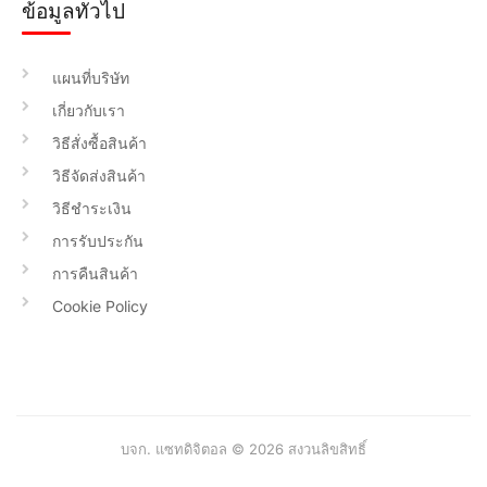
ข้อมูลทั่วไป
แผนที่บริษัท
เกี่ยวกับเรา
วิธีสั่งซื้อสินค้า
วิธีจัดส่งสินค้า
วิธีชำระเงิน
การรับประกัน
การคืนสินค้า
Cookie Policy
บจก. แซทดิจิตอล © 2026 สงวนลิขสิทธิ์