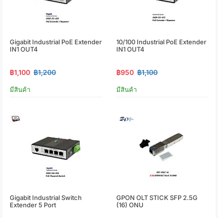
Gigabit Industrial PoE Extender
10/100 Industrial PoE Extender
IN1 OUT4
IN1 OUT4
฿1,100
฿1,200
฿950
฿1,100
มีสินค้า
มีสินค้า
Gigabit Industrial Switch
GPON OLT STICK SFP 2.5G
Extender 5 Port
(16) ONU