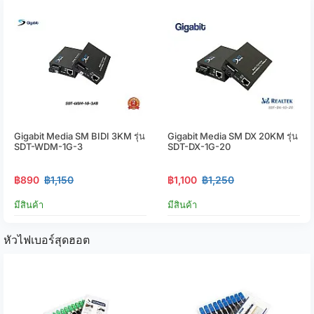
Gigabit Media SM BIDI 3KM รุ่น
Gigabit Media SM DX 20KM รุ่น
SDT-WDM-1G-3
SDT-DX-1G-20
฿890
฿1,150
฿1,100
฿1,250
มีสินค้า
มีสินค้า
หัวไฟเบอร์สุดฮอต