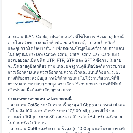
สายแลน (LAN Cable) เป็นสายเคเบิลที่ใช้ในการเชื่อมต่ออุปกรณ์
ภายในเครือข่ายระยะใกล้ เช่น คอมพิวเตอร์, เราเตอร์, สวิตช์,
และอุปกรณ์เครือข่ายอื่น ๆ เพื่อส่งผ่านข้อมูลในเครือข่าย สายแลน
ในปัจจุบันมีประเภท Cat5e, Cat6, CatA, Cat7 และ Cat8 แบ่ง
แยกย่อยออกเป็นชนิด UTP, FTP, STP และ SFTP ซึ่งภายในสาย
จะเป็นสายคู่บิดเกลียว ตามแต่ละมตรฐานคู่สีเพื่อป้องกันการรบกวน
การเลือกสายแลนควรเลือกตามความเร็วและแบนด์วิธและระยะ
ทางที่ต้องการส่งข้อมูล กรณีที่นำสายแลนไปใช้งานที่สถานที่ที่มี
การรบสวนของสัญญาณสูง ควรเลือกใช้งานสายประเภทที่มีชีลด์
หรือฟรอยเพื่อป้องกันสัญญาณรบกวน
ประเภทของสายแลน แบ่งออกตามนี้
- สายแลน
Cat5e
รองรับความเร็วสูงสุด 1 Gbps สามารถส่งข้อมูล
ได้ไกลถึง 100 เมตร สำหรับระบบ 10/100 Mbps กรณีใช้งาน
ความเร็ว 1Gbps ระยะ 80 เมตรจะเสถียรสุด ใช้สำหรับเครือข่าย
ในบ้านหรือสำนักงาน
- สายแลน
Cat6
รองรับความเร็วสูงสุด 10 Gbps แต่ในระยะทางที่