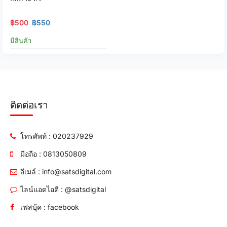
฿500
฿550
มีสินค้า
ติดต่อเรา
โทรศัพท์ : 020237929
มือถือ : 0813050809
อีเมล์ : info@satsdigital.com
ไลน์แอดไอดี : @satsdigital
เฟสบุ้ค : facebook