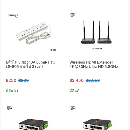
ปลั๊กไฟ 5 ช่อง 10A LumiRa รุ่น
Wireless HDMI Extender
LS-805 สายไฟ 3 เมตร
4K@30Hz Ultra HD 5.8GHz
฿250
฿290
฿2,450
฿2,650
มีสินค้า
มีสินค้า