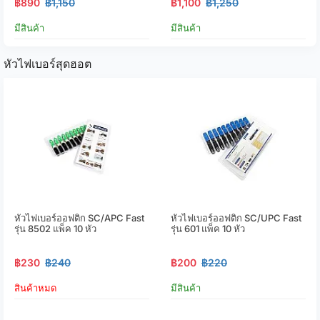
฿890
฿1,150
฿1,100
฿1,250
มีสินค้า
มีสินค้า
หัวไฟเบอร์สุดฮอต
หัวไฟเบอร์ออฟติก SC/APC Fast
หัวไฟเบอร์ออฟติก SC/UPC Fast
รุ่น 8502 แพ็ค 10 หัว
รุ่น 601 แพ็ค 10 หัว
฿230
฿240
฿200
฿220
สินค้าหมด
มีสินค้า