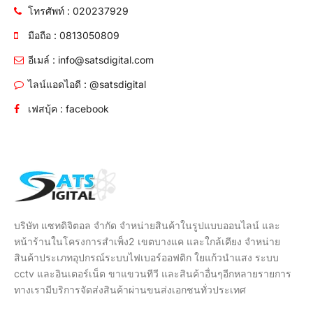
โทรศัพท์ : 020237929
มือถือ : 0813050809
อีเมล์ : info@satsdigital.com
ไลน์แอดไอดี : @satsdigital
เฟสบุ้ค : facebook
บริษัท แซทดิจิตอล จำกัด จำหน่ายสินค้าในรูปแบบออนไลน์ และ
หน้าร้านในโครงการสำเพ็ง2 เขตบางแค และใกล้เคียง จำหน่าย
สินค้าประเภทอุปกรณ์ระบบไฟเบอร์ออฟติก ใยแก้วนำแสง ระบบ
cctv และอินเตอร์เน็ต ขาแขวนทีวี และสินค้าอื่นๆอีกหลายรายการ
ทางเรามีบริการจัดส่งสินค้าผ่านขนส่งเอกชนทั่วประเทศ