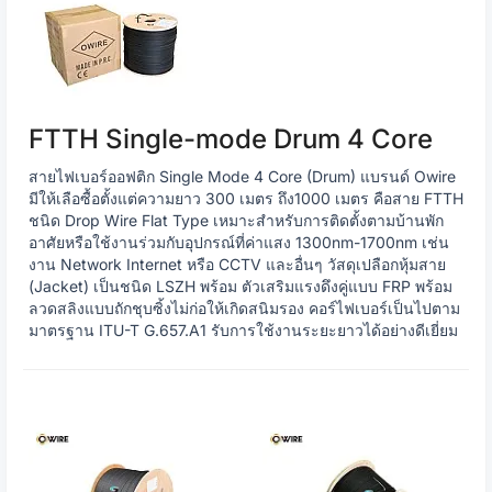
FTTH Single-mode Drum 4 Core
สายไฟเบอร์ออฟติก Single Mode 4 Core (Drum) แบรนด์ Owire
มีให้เลือซื้อตั้งแต่ความยาว 300 เมตร ถึง1000 เมตร คือสาย FTTH
ชนิด Drop Wire Flat Type เหมาะสำหรับการติดตั้งตามบ้านพัก
อาศัยหรือใช้งานร่วมกับอุปกรณ์ที่ค่าแสง 1300nm-1700nm เช่น
งาน Network Internet หรือ CCTV และอื่นๆ วัสดุเปลือกหุ้มสาย
(Jacket) เป็นชนิด LSZH พร้อม ตัวเสริมแรงดึงคู่แบบ FRP พร้อม
ลวดสลิงแบบถักชุบซิ้งไม่ก่อให้เกิดสนิมรอง คอร์ไฟเบอร์เป็นไปตาม
มาตรฐาน ITU-T G.657.A1 รับการใช้งานระยะยาวได้อย่างดีเยี่ยม