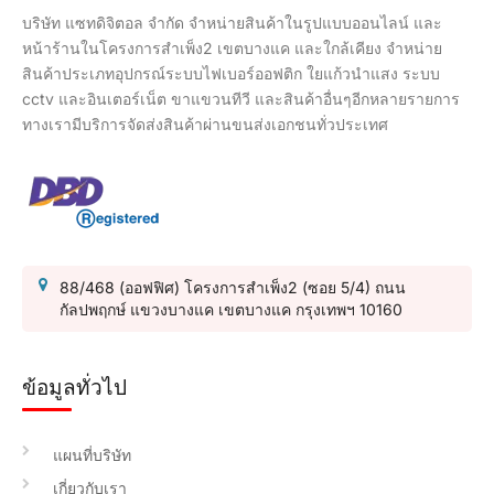
บริษัท แซทดิจิตอล จำกัด จำหน่ายสินค้าในรูปแบบออนไลน์ และ
หน้าร้านในโครงการสำเพ็ง2 เขตบางแค และใกล้เคียง จำหน่าย
สินค้าประเภทอุปกรณ์ระบบไฟเบอร์ออฟติก ใยแก้วนำแสง ระบบ
cctv และอินเตอร์เน็ต ขาแขวนทีวี และสินค้าอื่นๆอีกหลายรายการ
ทางเรามีบริการจัดส่งสินค้าผ่านขนส่งเอกชนทั่วประเทศ
88/468 (ออฟฟิศ) โครงการสำเพ็ง2 (ซอย 5/4) ถนน
กัลปพฤกษ์ แขวงบางแค เขตบางแค กรุงเทพฯ 10160
ข้อมูลทั่วไป
แผนที่บริษัท
เกี่ยวกับเรา