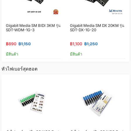
Gigabit Media SM BIDI 3KM รุ่น
Gigabit Media SM DX 20KM รุ่น
SDT-WDM-1G-3
SDT-DX-1G-20
฿890
฿1,150
฿1,100
฿1,250
มีสินค้า
มีสินค้า
หัวไฟเบอร์สุดฮอต