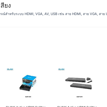
สียง
ุปกรณ์สำหรับระบบ HDMI, VGA, AV, USB เช่น สาย HDMI, สาย VGA, สาย 