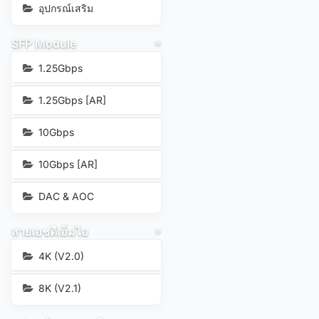
อุปกรณ์เสริม
SFP Module
1.25Gbps
1.25Gbps [AR]
10Gbps
10Gbps [AR]
DAC & AOC
สายเอชดีเอ็มไอ
4K (V2.0)
8K (V2.1)