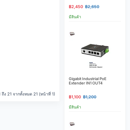
฿2,450
฿2,650
มีสินค้า
Gigabit Industrial PoE
Extender IN1 OUT4
ึง 21 จากทั้งหมด 21 (หน้าที่ 1)
฿1,100
฿1,200
มีสินค้า