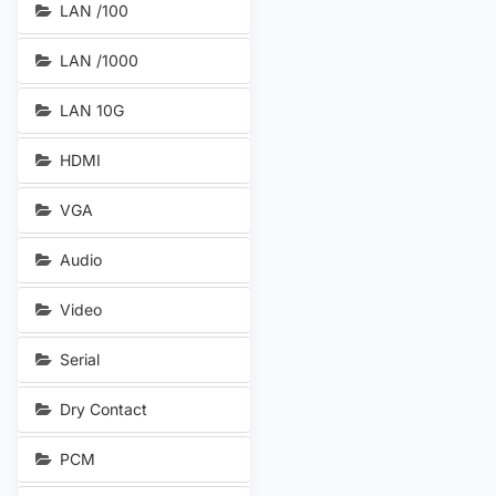
LAN /100
LAN /1000
LAN 10G
HDMI
VGA
Audio
Video
Serial
Dry Contact
PCM