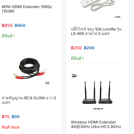
MINI HDMI Extender 1080p
(150M)
฿850
฿950
ปลั๊กไฟ 5 ช่อง 10A LumiRa รุ่น
LS-805 สายไฟ 3 เมตร
มีสินค้า
฿250
฿290
มีสินค้า
สายสัญญาณ RCA GLINK ยาว 3
เมตร
฿75
฿95
Wireless HDMI Extender
4K@30Hz Ultra HD 5.8GHz
สินค้าหมด