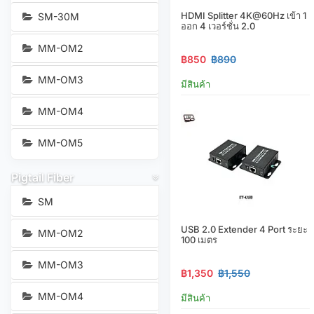
HDMI Splitter 4K@60Hz เข้า 1
SM-30M
ออก 4 เวอร์ชั่น 2.0
MM-OM2
฿850
฿890
MM-OM3
มีสินค้า
MM-OM4
MM-OM5
Pigtail Fiber
SM
USB 2.0 Extender 4 Port ระยะ
MM-OM2
100 เมตร
MM-OM3
฿1,350
฿1,550
MM-OM4
มีสินค้า