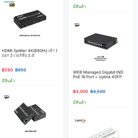
มีสินค้า
HDMI Splitter 4K@60Hz เข้า 1
ออก 2 เวอร์ชั่น 2.0
฿590
฿650
WEB Managed Gigabit IND
PoE 16 Port + Uplink 4SFP
มีสินค้า
฿4,000
฿4,500
มีสินค้า