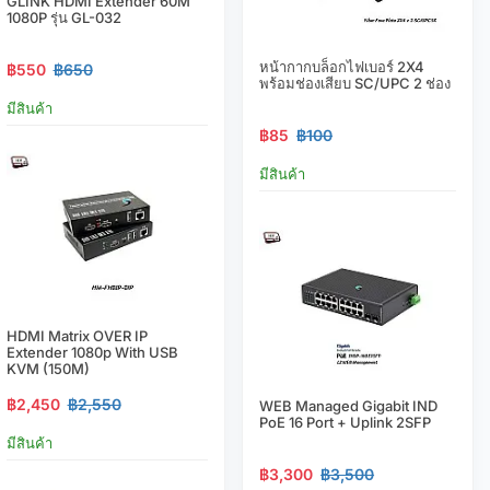
GLINK HDMI Extender 60M
1080P รุ่น GL-032
หน้ากากบล็อกไฟเบอร์ 2X4
฿550
฿650
พร้อมช่องเสียบ SC/UPC 2 ช่อง
มีสินค้า
฿85
฿100
มีสินค้า
HDMI Matrix OVER IP
Extender 1080p With USB
KVM (150M)
฿2,450
฿2,550
WEB Managed Gigabit IND
PoE 16 Port + Uplink 2SFP
มีสินค้า
฿3,300
฿3,500