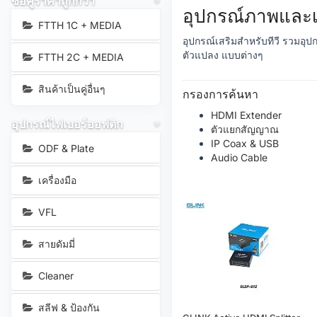
ซื้อคู่ราคาถูกกว่า
อุปกรณ์ภาพและเ
FTTH 1C + MEDIA
อุปกรณ์เสริมสำหรับทีวี รวมอ
ตัวแปลง แบบต่างๆ
FTTH 2C + MEDIA
สินค้าเป็นคู่อื่นๆ
กรองการค้นหา
HDMI Extender
อุปกรณ์ไฟเบอร์ออฟติก
ตัวแยกสัญญาณ
IP Coax & USB
ODF & Plate
Audio Cable
เครื่องมือ
VFL
สายดัมมี่
Cleaner
สลีฟ & ป้องกัน