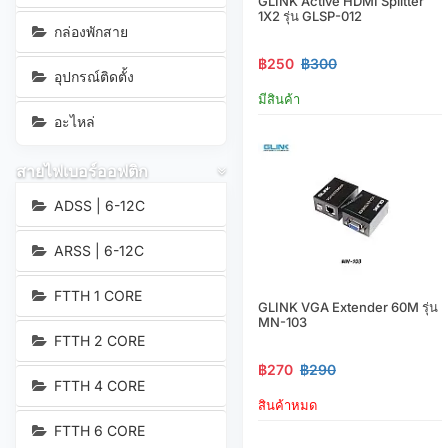
GLINK Active HDMI Splitter
1X2 รุ่น GLSP-012
กล่องพักสาย
฿250
฿300
อุปกรณ์ติดตั้ง
มีสินค้า
อะไหล่
สายไฟเบอร์ออฟติก
ADSS | 6-12C
ARSS | 6-12C
FTTH 1 CORE
GLINK VGA Extender 60M รุ่น
MN-103
FTTH 2 CORE
฿270
฿290
FTTH 4 CORE
สินค้าหมด
FTTH 6 CORE