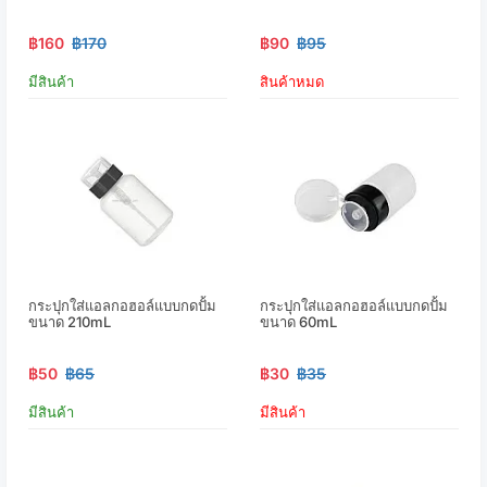
฿160
฿170
฿90
฿95
มีสินค้า
สินค้าหมด
กระปุกใส่แอลกอฮอล์แบบกดปั้ม
กระปุกใส่แอลกอฮอล์แบบกดปั้ม
ขนาด 210mL
ขนาด 60mL
฿50
฿65
฿30
฿35
มีสินค้า
มีสินค้า