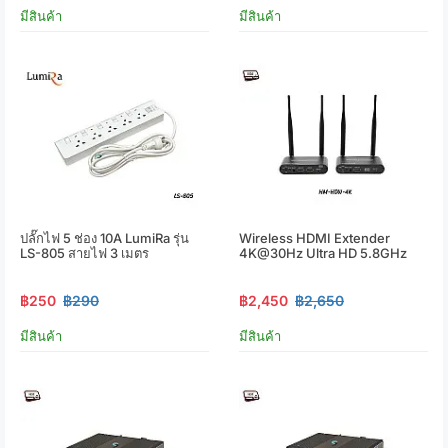
มีสินค้า
มีสินค้า
ปลั๊กไฟ 5 ช่อง 10A LumiRa รุ่น
Wireless HDMI Extender
LS-805 สายไฟ 3 เมตร
4K@30Hz Ultra HD 5.8GHz
฿250
฿290
฿2,450
฿2,650
มีสินค้า
มีสินค้า