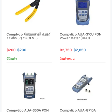
Comptyco คีมปอกสายไฟเบอร์
Compytico AUA-310U PON
ออฟติก 3 รู รุ่น CFS-3
Power Meter (UPC)
฿200
฿230
฿2,750
฿2,850
มีสินค้า
สินค้าหมด
Compytico AUA-350A PON
Compytico AUA-G710A