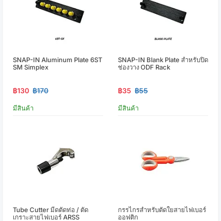
SNAP-IN Aluminum Plate 6ST
SNAP-IN Blank Plate สำหรับปิด
SM Simplex
ช่องวาง ODF Rack
฿130
฿170
฿35
฿55
มีสินค้า
มีสินค้า
Tube Cutter มีดตัดท่อ / ตัด
กรรไกรสำหรับตัดใยสายไฟเบอร์
เกราะสายไฟเบอร์ ARSS
ออฟติก