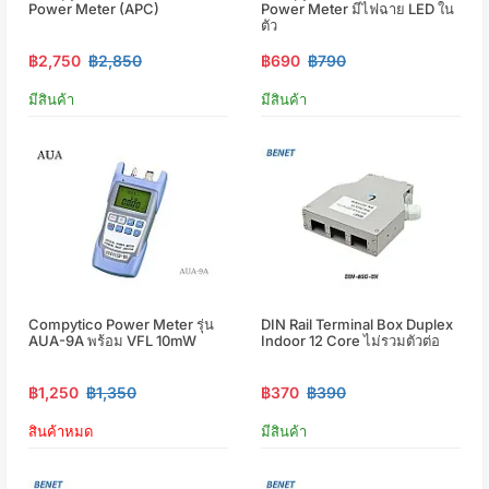
Power Meter (APC)
Power Meter มีไฟฉาย LED ใน
ตัว
฿2,750
฿2,850
฿690
฿790
มีสินค้า
มีสินค้า
Compytico Power Meter รุ่น
DIN Rail Terminal Box Duplex
AUA-9A พร้อม VFL 10mW
Indoor 12 Core ไม่รวมตัวต่อ
฿1,250
฿1,350
฿370
฿390
สินค้าหมด
มีสินค้า