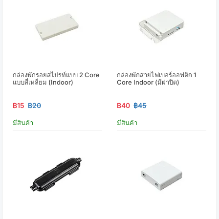
กล่องพักรอยสไปรท์แบบ 2 Core
กล่องพักสายไฟเบอร์ออฟติก 1
แบบสี่เหลี่ยม (Indoor)
Core Indoor (มีฝาปิด)
฿15
฿20
฿40
฿45
มีสินค้า
มีสินค้า