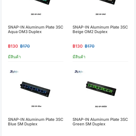
SNAP-IN Aluminum Plate 3SC
SNAP-IN Aluminum Plate 3SC
Aqua OM3 Duplex
Beige OM2 Duplex
฿130
฿170
฿130
฿170
มีสินค้า
มีสินค้า
SNAP-IN Aluminum Plate 3SC
SNAP-IN Aluminum Plate 3SC
Blue SM Duplex
Green SM Duplex