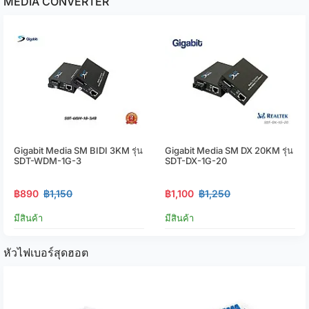
MEDIA CONVERTER
Gigabit Media SM BIDI 3KM รุ่น
Gigabit Media SM DX 20KM รุ่น
SDT-WDM-1G-3
SDT-DX-1G-20
฿890
฿1,150
฿1,100
฿1,250
มีสินค้า
มีสินค้า
หัวไฟเบอร์สุดฮอต