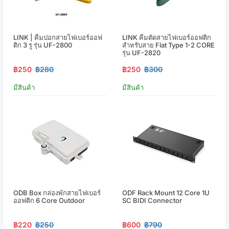
LINK | คีมปอกสายไฟเบอร์ออฟ
LINK คีมตัดสายไฟเบอร์ออฟติก
ติก 3 รู รุ่น UF-2800
สำหรับสาย Flat Type 1-2 CORE
รุ่น UF-2820
฿250
฿280
฿250
฿300
มีสินค้า
มีสินค้า
ODB Box กล่องพักสายไฟเบอร์
ODF Rack Mount 12 Core 1U
ออฟติก 6 Core Outdoor
SC BIDI Connector
฿220
฿250
฿600
฿790