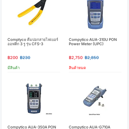
Comptyco คีมปอกสายไฟเบอร์
Compytico AUA-310U PON
ออฟติก 3 รู รุ่น CFS-3
Power Meter (UPC)
฿200
฿230
฿2,750
฿2,850
มีสินค้า
สินค้าหมด
Compytico AUA-350A PON
Compytico AUA-G710A