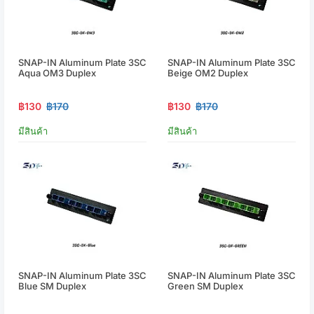
SNAP-IN Aluminum Plate 3SC
SNAP-IN Aluminum Plate 3SC
Aqua OM3 Duplex
Beige OM2 Duplex
฿130
฿170
฿130
฿170
มีสินค้า
มีสินค้า
SNAP-IN Aluminum Plate 3SC
SNAP-IN Aluminum Plate 3SC
Blue SM Duplex
Green SM Duplex