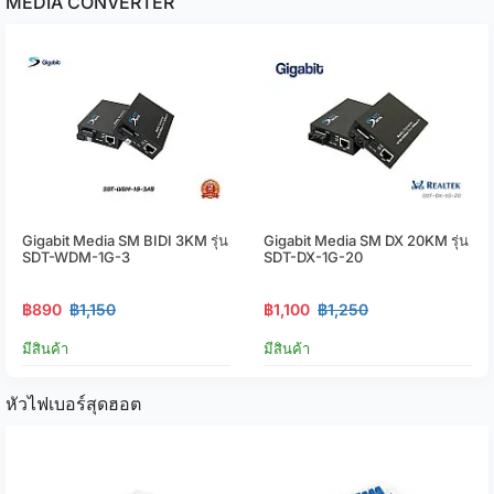
MEDIA CONVERTER
Gigabit Media SM BIDI 3KM รุ่น
Gigabit Media SM DX 20KM รุ่น
SDT-WDM-1G-3
SDT-DX-1G-20
฿890
฿1,150
฿1,100
฿1,250
มีสินค้า
มีสินค้า
หัวไฟเบอร์สุดฮอต