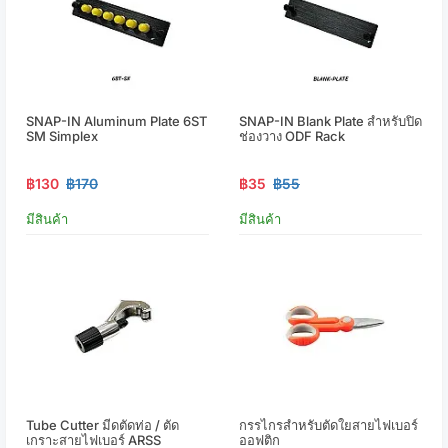
SNAP-IN Aluminum Plate 6ST
SNAP-IN Blank Plate สำหรับปิด
SM Simplex
ช่องวาง ODF Rack
฿130
฿170
฿35
฿55
มีสินค้า
มีสินค้า
Tube Cutter มีดตัดท่อ / ตัด
กรรไกรสำหรับตัดใยสายไฟเบอร์
เกราะสายไฟเบอร์ ARSS
ออฟติก