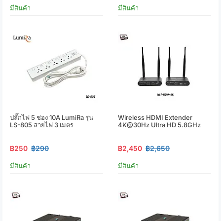
มีสินค้า
มีสินค้า
ปลั๊กไฟ 5 ช่อง 10A LumiRa รุ่น
Wireless HDMI Extender
LS-805 สายไฟ 3 เมตร
4K@30Hz Ultra HD 5.8GHz
฿250
฿290
฿2,450
฿2,650
มีสินค้า
มีสินค้า