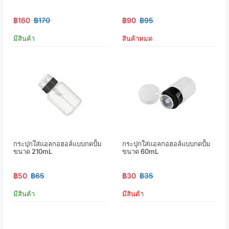
฿160
฿170
฿90
฿95
มีสินค้า
สินค้าหมด
กระปุกใส่แอลกอฮอล์แบบกดปั้ม
กระปุกใส่แอลกอฮอล์แบบกดปั้ม
ขนาด 210mL
ขนาด 60mL
฿50
฿65
฿30
฿35
มีสินค้า
มีสินค้า