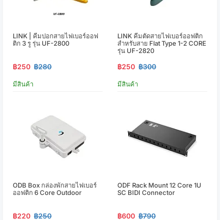
LINK | คีมปอกสายไฟเบอร์ออฟ
LINK คีมตัดสายไฟเบอร์ออฟติก
ติก 3 รู รุ่น UF-2800
สำหรับสาย Flat Type 1-2 CORE
รุ่น UF-2820
฿250
฿280
฿250
฿300
มีสินค้า
มีสินค้า
ODB Box กล่องพักสายไฟเบอร์
ODF Rack Mount 12 Core 1U
ออฟติก 6 Core Outdoor
SC BIDI Connector
฿220
฿250
฿600
฿790