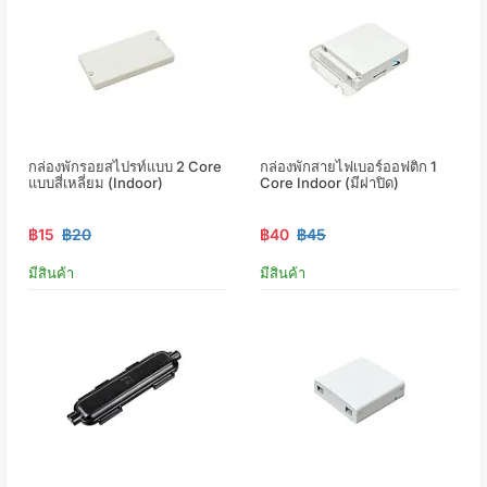
กล่องพักรอยสไปรท์แบบ 2 Core
กล่องพักสายไฟเบอร์ออฟติก 1
แบบสี่เหลี่ยม (Indoor)
Core Indoor (มีฝาปิด)
฿15
฿20
฿40
฿45
มีสินค้า
มีสินค้า