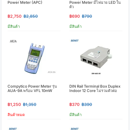
Power Meter (APC)
Power Meter มีไฟฉาย LED ใน
ตัว
฿2,750
฿2,850
฿690
฿790
มีสินค้า
มีสินค้า
Compytico Power Meter รุ่น
DIN Rail Terminal Box Duplex
AUA-9A พร้อม VFL 10mW
Indoor 12 Core ไม่รวมตัวต่อ
฿1,250
฿1,350
฿370
฿390
สินค้าหมด
มีสินค้า