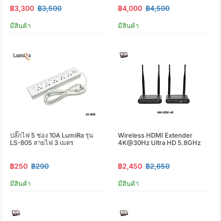
฿3,300
฿3,500
฿4,000
฿4,500
มีสินค้า
มีสินค้า
ปลั๊กไฟ 5 ช่อง 10A LumiRa รุ่น
Wireless HDMI Extender
LS-805 สายไฟ 3 เมตร
4K@30Hz Ultra HD 5.8GHz
฿250
฿290
฿2,450
฿2,650
มีสินค้า
มีสินค้า