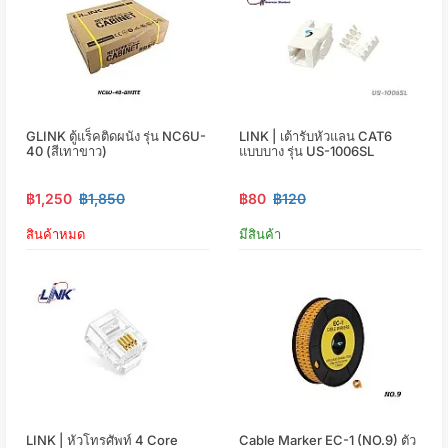
GLINK ตู้แร็คติดผนัง รุ่น NC6U-
LINK | เต้ารับหัวแลน CAT6
40 (สีเทาขาว)
แบบบาง รุ่น US-1006SL
฿1,250
฿1,850
฿80
฿120
สินค้าหมด
มีสินค้า
LINK | หัวโทรศัพท์ 4 Core
Cable Marker EC-1 (NO.9) ตัว