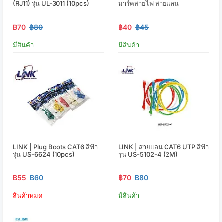
(RJ11) รุ่น UL-3011 (10pcs)
มาร์คสายไฟ สายแลน
฿70
฿80
฿40
฿45
มีสินค้า
มีสินค้า
LINK | Plug Boots CAT6 สีฟ้า
LINK | สายแลน CAT6 UTP สีฟ้า
รุ่น US-6624 (10pcs)
รุ่น US-5102-4 (2M)
฿55
฿60
฿70
฿80
สินค้าหมด
มีสินค้า