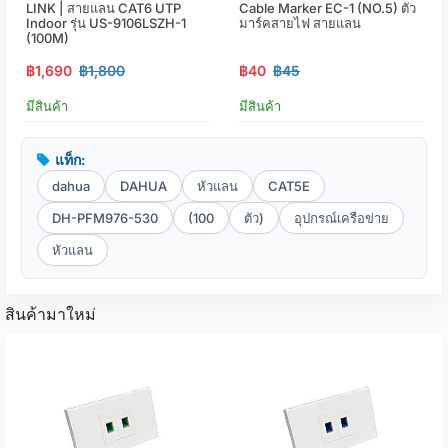
LINK | สายแลน CAT6 UTP
Cable Marker EC-1 (NO.5) ตัว
Indoor รุ่น US-9106LSZH-1
มาร์คสายไฟ สายแลน
(100M)
฿1,690
฿1,800
฿40
฿45
มีสินค้า
มีสินค้า
แท็ก:
dahua
DAHUA
หัวแลน
CAT5E
DH-PFM976-530
(100
ตัว)
อุปกรณ์เครือข่าย
หัวแลน
สินค้ามาใหม่