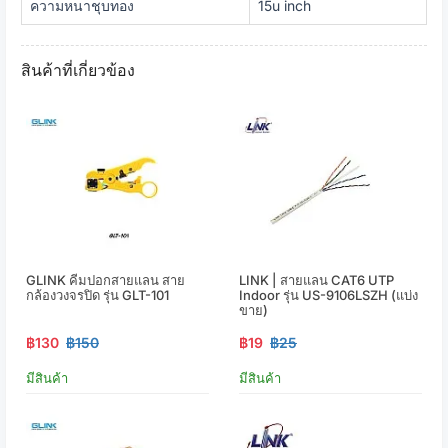
ความหนาชุบทอง
15u inch
สินค้าที่เกี่ยวข้อง
GLINK คีมปอกสายแลน สาย
LINK | สายแลน CAT6 UTP
กล้องวงจรปิด รุ่น GLT-101
Indoor รุ่น US-9106LSZH (แบ่ง
ขาย)
฿130
฿150
฿19
฿25
มีสินค้า
มีสินค้า