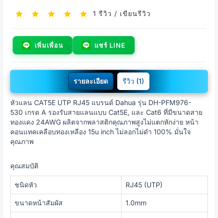
1 รีวิว
/
เขียนรีวิว
เพิ่มเพื่อน
แชร์ LINE
รายละเอียด
รีวิว (1)
หัวแลน CAT5E UTP RJ45 แบรนด์ Dahua รุ่น DH-PFM976-
530 เกรด A รองรับสายแลนแบบ Cat5E, และ Cat6 ที่มีขนาดสาย
ทองแดง 24AWG ผลิตจากพลาสติกคุณภาพสูงไม่แตกหักง่าย หน้า
คอนแทคเคลือบทองเหลือง 15u inch ไม่ลอกไม่ดำ 100% มั่นใจ
คุณภาพ
คุณสมบัติ
ชนิดหัว
RJ45 (UTP)
ขนาดหน้าสัมผัส
1.0mm