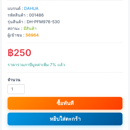
แบรนด์ :
DAHUA
รหัสสินค้า : 001486
รุ่นสินค้า : DH-PFM976-530
สถานะ :
มีสินค้า
ผู้เข้าชม :
56964
฿250
ราคารวมภาษีมูลค่าเพิ่ม 7% แล้ว
จำนวน
ซื้อทันที
หยิบใส่ตะกร้า