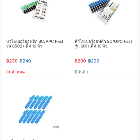
หัวไฟเบอร์ออฟติก SC/APC Fast
หัวไฟเบอร์ออฟติก SC/UPC Fast
รุ่น 8502 แพ็ค 10 หัว
รุ่น 601 แพ็ค 10 หัว
฿230
฿240
฿200
฿220
สินค้าหมด
มีสินค้า