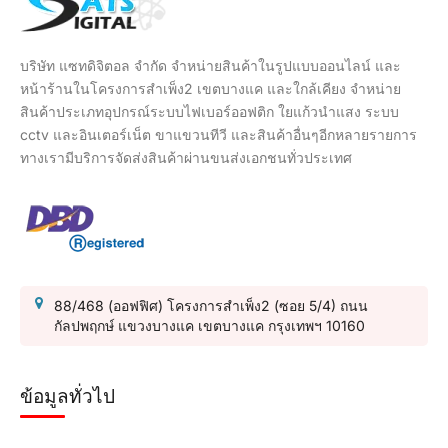
บริษัท แซทดิจิตอล จำกัด จำหน่ายสินค้าในรูปแบบออนไลน์ และ
หน้าร้านในโครงการสำเพ็ง2 เขตบางแค และใกล้เคียง จำหน่าย
สินค้าประเภทอุปกรณ์ระบบไฟเบอร์ออฟติก ใยแก้วนำแสง ระบบ
cctv และอินเตอร์เน็ต ขาแขวนทีวี และสินค้าอื่นๆอีกหลายรายการ
ทางเรามีบริการจัดส่งสินค้าผ่านขนส่งเอกชนทั่วประเทศ
88/468 (ออฟฟิศ) โครงการสำเพ็ง2 (ซอย 5/4) ถนน
กัลปพฤกษ์ แขวงบางแค เขตบางแค กรุงเทพฯ 10160
ข้อมูลทั่วไป