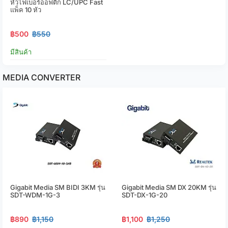
หัวไฟเบอร์ออฟติก LC/UPC Fast
แพ็ค 10 หัว
฿500
฿550
มีสินค้า
MEDIA CONVERTER
Gigabit Media SM BIDI 3KM รุ่น
Gigabit Media SM DX 20KM รุ่น
SDT-WDM-1G-3
SDT-DX-1G-20
฿890
฿1,150
฿1,100
฿1,250