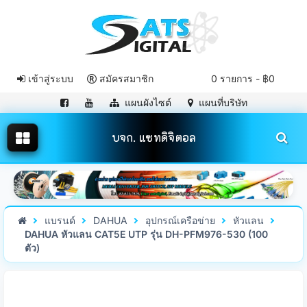
เข้าสู่ระบบ
สมัครสมาชิก
0 รายการ - ฿0
แผนผังไซต์
แผนที่บริษัท
บจก. แซทดิจิตอล
แบรนด์
DAHUA
อุปกรณ์เครือข่าย
หัวแลน
DAHUA หัวแลน CAT5E UTP รุ่น DH-PFM976-530 (100
ตัว)