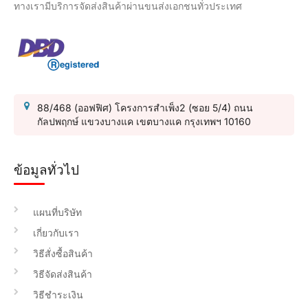
ทางเรามีบริการจัดส่งสินค้าผ่านขนส่งเอกชนทั่วประเทศ
88/468 (ออฟฟิศ) โครงการสำเพ็ง2 (ซอย 5/4) ถนน
กัลปพฤกษ์ แขวงบางแค เขตบางแค กรุงเทพฯ 10160
ข้อมูลทั่วไป
แผนที่บริษัท
เกี่ยวกับเรา
วิธีสั่งซื้อสินค้า
วิธีจัดส่งสินค้า
วิธีชำระเงิน