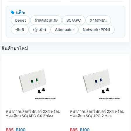
แท็ก:
benet
ตัวลดทอนแสง
SC/APC
ค่าลดทอน
-5dB
(ผู้-เมีย)
Attenuator
Network (PON)
สินค้ามาใหม่
หน้ากากบล็อกไฟเบอร์ 2X4 พร้อม
หน้ากากบล็อกไฟเบอร์ 2X4 พร้อม
ช่องเสียบ SC/APC SX 2 ช่อง
ช่องเสียบ SC/UPC 2 ช่อง
฿85
฿100
฿85
฿100