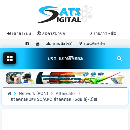
เข้าสู่ระบบ
สมัครสมาชิก
0 รายการ - ฿0
แผนผังไซต์
แผนที่บริษัท
บจก. แซทดิจิตอล
Network (PON)
Attenuator
ตัวลดทอนแสง SC/APC ค่าลดทอน -5dB (ผู้-เมีย)