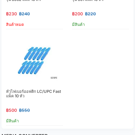
฿230
฿240
฿200
฿220
สินค้าหมด
มีสินค้า
หัวไฟเบอร์ออฟติก LC/UPC Fast
แพ็ค 10 หัว
฿500
฿550
มีสินค้า