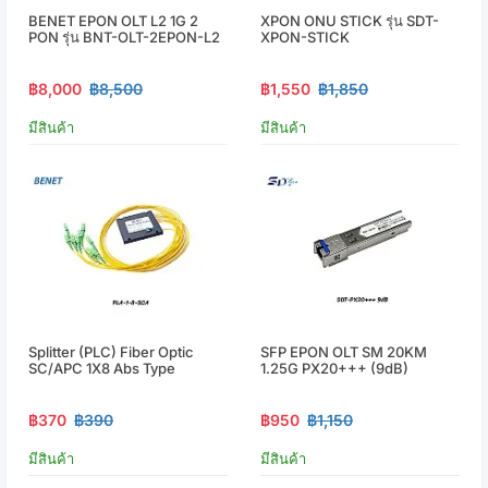
BENET EPON OLT L2 1G 2
XPON ONU STICK รุ่น SDT-
PON รุ่น BNT-OLT-2EPON-L2
XPON-STICK
฿8,000
฿8,500
฿1,550
฿1,850
มีสินค้า
มีสินค้า
Splitter (PLC) Fiber Optic
SFP EPON OLT SM 20KM
SC/APC 1X8 Abs Type
1.25G PX20+++ (9dB)
฿370
฿390
฿950
฿1,150
มีสินค้า
มีสินค้า