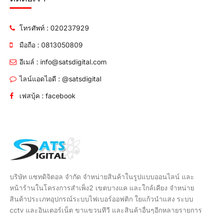
โทรศัพท์ : 020237929
มือถือ : 0813050809
อีเมล์ : info@satsdigital.com
ไลน์แอดไอดี : @satsdigital
เฟสบุ้ค : facebook
บริษัท แซทดิจิตอล จำกัด จำหน่ายสินค้าในรูปแบบออนไลน์ และ
หน้าร้านในโครงการสำเพ็ง2 เขตบางแค และใกล้เคียง จำหน่าย
สินค้าประเภทอุปกรณ์ระบบไฟเบอร์ออฟติก ใยแก้วนำแสง ระบบ
cctv และอินเตอร์เน็ต ขาแขวนทีวี และสินค้าอื่นๆอีกหลายรายการ