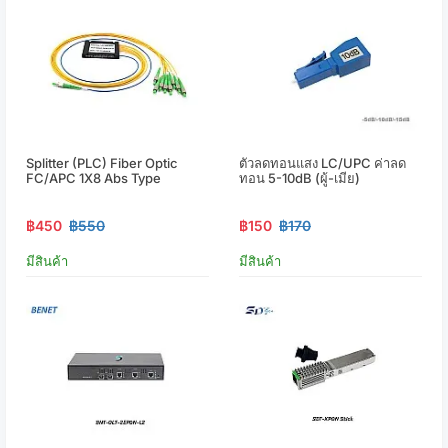
Splitter (PLC) Fiber Optic
ตัวลดทอนแสง LC/UPC ค่าลด
FC/APC 1X8 Abs Type
ทอน 5-10dB (ผู้-เมีย)
฿450
฿550
฿150
฿170
มีสินค้า
มีสินค้า