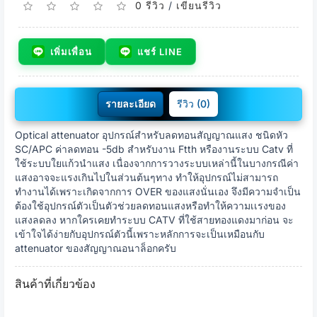
0 รีวิว
/
เขียนรีวิว
เพิ่มเพื่อน
แชร์ LINE
รายละเอียด
รีวิว (0)
Optical attenuator อุปกรณ์สำหรับลดทอนสัญญาณแสง ชนิดหัว
SC/APC ค่าลดทอน -5db สำหรับงาน Ftth หรืองานระบบ Catv ที่
ใช้ระบบใยแก้วนำแสง เนื่องจากการวางระบบเหล่านี้ในบางกรณีค่า
แสงอาจจะแรงเกินไปในส่วนต้นๆทาง ทำให้อุปกรณ์ไม่สามารถ
ทำงานได้เพราะเกิดจากการ OVER ของแสงนั่นเอง จึงมีความจำเป็น
ต้องใช้อุปกรณ์ตัวเป็นตัวช่วยลดทอนแสงหรือทำให้ความเเรงของ
แสงลดลง หากใครเคยทำระบบ CATV ที่ใช้สายทองแดงมาก่อน จะ
เข้าใจได้ง่ายกับอุปกรณ์ตัวนี้เพราะหลักการจะเป็นเหมือนกับ
attenuator ของสัญญาณอนาล็อกครับ
สินค้าที่เกี่ยวข้อง