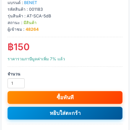
แบรนด์ :
BENET
รหัสสินค้า : 001183
รุ่นสินค้า : AT-SCA-5dB
สถานะ :
มีสินค้า
ผู้เข้าชม :
48264
฿150
ราคารวมภาษีมูลค่าเพิ่ม 7% แล้ว
จำนวน
ซื้อทันที
หยิบใส่ตะกร้า