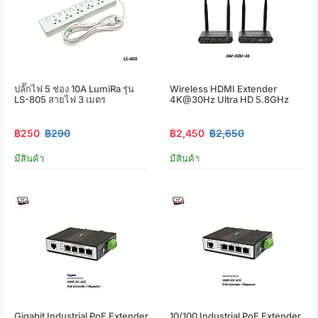
ปลั๊กไฟ 5 ช่อง 10A LumiRa รุ่น
Wireless HDMI Extender
LS-805 สายไฟ 3 เมตร
4K@30Hz Ultra HD 5.8GHz
฿250
฿290
฿2,450
฿2,650
มีสินค้า
มีสินค้า
Gigabit Industrial PoE Extender
10/100 Industrial PoE Extender