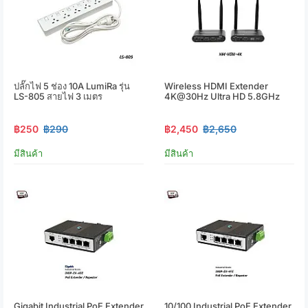
ปลั๊กไฟ 5 ช่อง 10A LumiRa รุ่น
Wireless HDMI Extender
LS-805 สายไฟ 3 เมตร
4K@30Hz Ultra HD 5.8GHz
฿250
฿290
฿2,450
฿2,650
มีสินค้า
มีสินค้า
Gigabit Industrial PoE Extender
10/100 Industrial PoE Extender