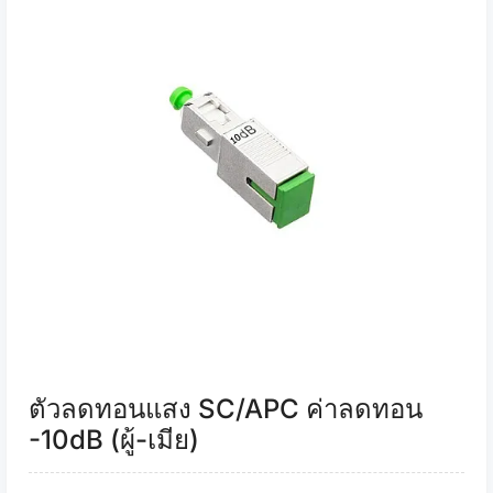
ตัวลดทอนแสง SC/APC ค่าลดทอน
-10dB (ผู้-เมีย)