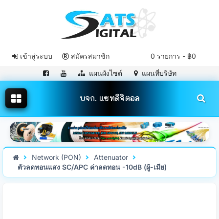
เข้าสู่ระบบ
สมัครสมาชิก
0 รายการ - ฿0
แผนผังไซต์
แผนที่บริษัท
บจก. แซทดิจิตอล
Network (PON)
Attenuator
ตัวลดทอนแสง SC/APC ค่าลดทอน -10dB (ผู้-เมีย)