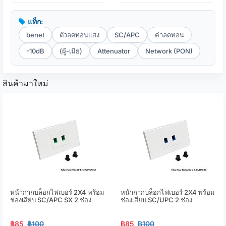
แท็ก:
benet
ตัวลดทอนแสง
SC/APC
ค่าลดทอน
-10dB
(ผู้-เมีย)
Attenuator
Network (PON)
สินค้ามาใหม่
หน้ากากบล็อกไฟเบอร์ 2X4 พร้อม
หน้ากากบล็อกไฟเบอร์ 2X4 พร้อม
ช่องเสียบ SC/APC SX 2 ช่อง
ช่องเสียบ SC/UPC 2 ช่อง
฿85
฿100
฿85
฿100