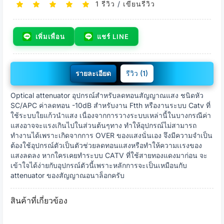
1 รีวิว
/
เขียนรีวิว
เพิ่มเพื่อน
แชร์ LINE
รายละเอียด
รีวิว (1)
Optical attenuator อุปกรณ์สำหรับลดทอนสัญญาณแสง ชนิดหัว
SC/APC ค่าลดทอน -10dB สำหรับงาน Ftth หรืองานระบบ Catv ที่
ใช้ระบบใยแก้วนำแสง เนื่องจากการวางระบบเหล่านี้ในบางกรณีค่า
แสงอาจจะแรงเกินไปในส่วนต้นๆทาง ทำให้อุปกรณ์ไม่สามารถ
ทำงานได้เพราะเกิดจากการ OVER ของแสงนั่นเอง จึงมีความจำเป็น
ต้องใช้อุปกรณ์ตัวเป็นตัวช่วยลดทอนแสงหรือทำให้ความเเรงของ
แสงลดลง หากใครเคยทำระบบ CATV ที่ใช้สายทองแดงมาก่อน จะ
เข้าใจได้ง่ายกับอุปกรณ์ตัวนี้เพราะหลักการจะเป็นเหมือนกับ
attenuator ของสัญญาณอนาล็อกครับ
สินค้าที่เกี่ยวข้อง