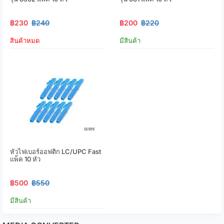
฿230
฿240
฿200
฿220
สินค้าหมด
มีสินค้า
หัวไฟเบอร์ออฟติก LC/UPC Fast
แพ็ค 10 หัว
฿500
฿550
มีสินค้า