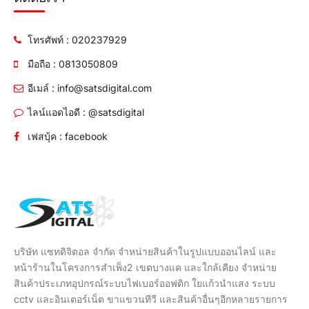
โทรศัพท์ : 020237929
มือถือ : 0813050809
อีเมล์ : info@satsdigital.com
ไลน์แอดไอดี : @satsdigital
เฟสบุ้ค : facebook
บริษัท แซทดิจิตอล จำกัด จำหน่ายสินค้าในรูปแบบออนไลน์ และ
หน้าร้านในโครงการสำเพ็ง2 เขตบางแค และใกล้เคียง จำหน่าย
สินค้าประเภทอุปกรณ์ระบบไฟเบอร์ออฟติก ใยแก้วนำแสง ระบบ
cctv และอินเตอร์เน็ต ขาแขวนทีวี และสินค้าอื่นๆอีกหลายรายการ