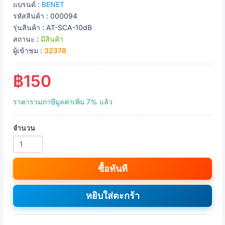
แบรนด์ :
BENET
รหัสสินค้า : 000094
รุ่นสินค้า : AT-SCA-10dB
สถานะ :
มีสินค้า
ผู้เข้าชม :
32378
฿150
ราคารวมภาษีมูลค่าเพิ่ม 7% แล้ว
จำนวน
ซื้อทันที
หยิบใส่ตะกร้า