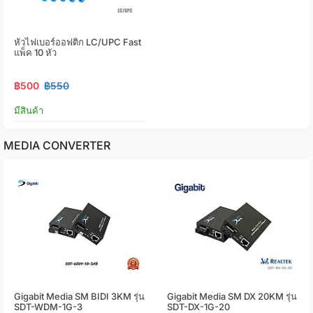
หัวไฟเบอร์ออฟติก LC/UPC Fast
แพ็ค 10 หัว
฿500
฿550
มีสินค้า
MEDIA CONVERTER
Gigabit Media SM BIDI 3KM รุ่น
Gigabit Media SM DX 20KM รุ่น
SDT-WDM-1G-3
SDT-DX-1G-20