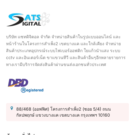
บริษัท แซทดิจิตอล จำกัด จำหน่ายสินค้าในรูปแบบออนไลน์ และ
หน้าร้านในโครงการสำเพ็ง2 เขตบางแค และใกล้เคียง จำหน่าย
สินค้าประเภทอุปกรณ์ระบบไฟเบอร์ออฟติก ใยแก้วนำแสง ระบบ
cctv และอินเตอร์เน็ต ขาแขวนทีวี และสินค้าอื่นๆอีกหลายรายการ
ทางเรามีบริการจัดส่งสินค้าผ่านขนส่งเอกชนทั่วประเทศ
88/468 (ออฟฟิศ) โครงการสำเพ็ง2 (ซอย 5/4) ถนน
กัลปพฤกษ์ แขวงบางแค เขตบางแค กรุงเทพฯ 10160