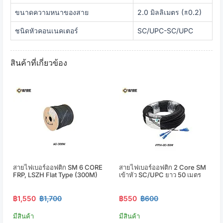
ขนาดความหนาของสาย
2.0 มิลลิเมตร (±0.2)
ชนิดหัวคอนเนคเตอร์
SC/UPC-SC/UPC
สินค้าที่เกี่ยวข้อง
สายไฟเบอร์ออฟติก SM 6 CORE
สายไฟเบอร์ออฟติก 2 Core SM
FRP, LSZH Flat Type (300M)
เข้าหัว SC/UPC ยาว 50 เมตร
฿1,550
฿1,700
฿550
฿600
มีสินค้า
มีสินค้า