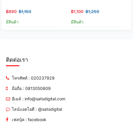
฿890
฿1,150
฿1,100
฿1,250
มีสินค้า
มีสินค้า
ติดต่อเรา
โทรศัพท์ : 020237929
มือถือ : 0813050809
อีเมล์ : info@satsdigital.com
ไลน์แอดไอดี : @satsdigital
เฟสบุ้ค : facebook