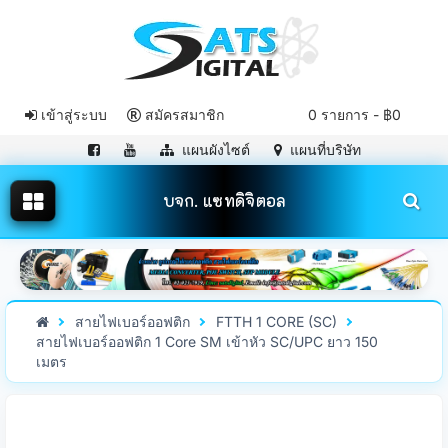
เข้าสู่ระบบ
สมัครสมาชิก
0 รายการ - ฿0
แผนผังไซต์
แผนที่บริษัท
บจก. แซทดิจิตอล
สายไฟเบอร์ออฟติก
FTTH 1 CORE (SC)
สายไฟเบอร์ออฟติก 1 Core SM เข้าหัว SC/UPC ยาว 150
เมตร