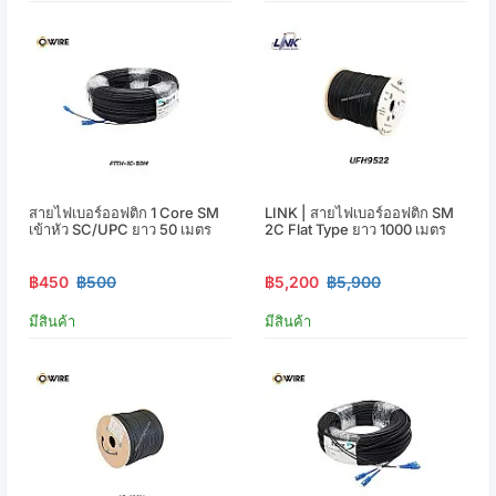
สายไฟเบอร์ออฟติก 1 Core SM
LINK | สายไฟเบอร์ออฟติก SM
เข้าหัว SC/UPC ยาว 50 เมตร
2C Flat Type ยาว 1000 เมตร
฿450
฿500
฿5,200
฿5,900
มีสินค้า
มีสินค้า