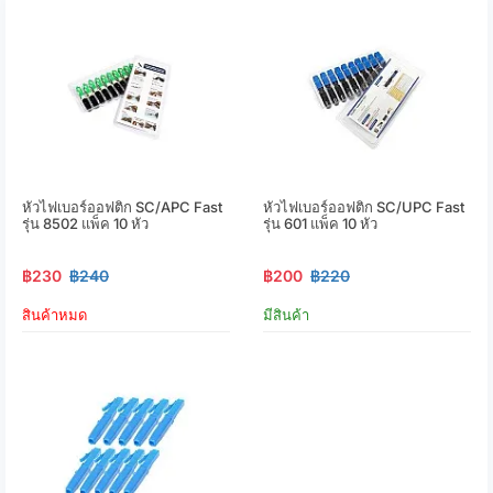
หัวไฟเบอร์ออฟติก SC/APC Fast
หัวไฟเบอร์ออฟติก SC/UPC Fast
รุ่น 8502 แพ็ค 10 หัว
รุ่น 601 แพ็ค 10 หัว
฿230
฿240
฿200
฿220
สินค้าหมด
มีสินค้า