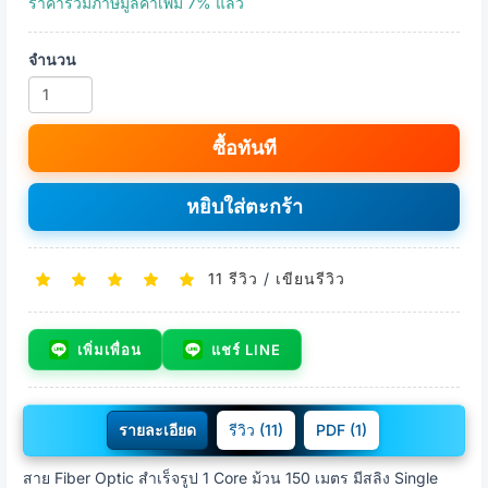
ราคารวมภาษีมูลค่าเพิ่ม 7% แล้ว
จำนวน
ซื้อทันที
หยิบใส่ตะกร้า
11 รีวิว
/
เขียนรีวิว
เพิ่มเพื่อน
แชร์ LINE
รายละเอียด
รีวิว (11)
PDF (1)
สาย Fiber Optic สำเร็จรูป 1 Core ม้วน 150 เมตร มีสลิง Single