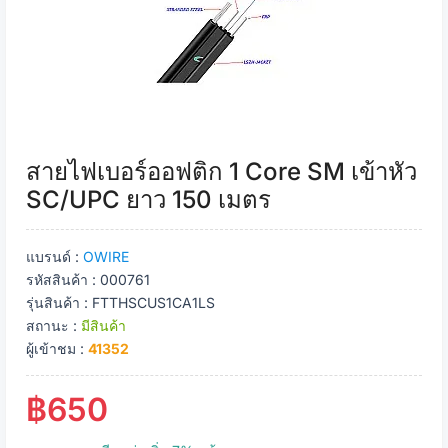
สายไฟเบอร์ออฟติก 1 Core SM เข้าหัว
SC/UPC ยาว 150 เมตร
แบรนด์ :
OWIRE
รหัสสินค้า : 000761
รุ่นสินค้า : FTTHSCUS1CA1LS
สถานะ :
มีสินค้า
ผู้เข้าชม :
41352
฿650