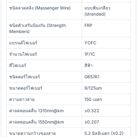
ชนิดลวดสลิง (Massenger Wire)
แบบฟั่นเกลียว
(stranded)
ชนิดตัวเสริมป้องกัน (Strength
FRP
Members)
แบรนด์ไฟเบอร์
YOFC
จำนวนไฟเบอร์
1F/1C
สีไฟเบอร์
สีฟ้า
ชนิดคอร์ไฟเบอร์
G657A1
ขนาดคอร์ไฟเบอร์
9/125um
ความยาวสาย
150 เมตร
ค่าลดทอนคลื่น 1310nm@km
≤0.322
ค่าลดทอนคลื่น 1550nm@km
≤0.207
ขนาดความกว้างของสาย
5.2 มิลลิเมตร (±0.2)