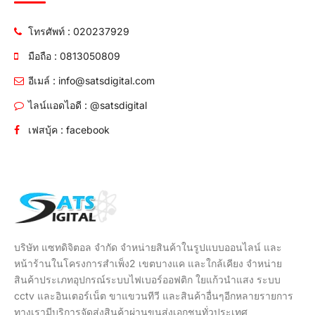
โทรศัพท์ : 020237929
มือถือ : 0813050809
อีเมล์ : info@satsdigital.com
ไลน์แอดไอดี : @satsdigital
เฟสบุ้ค : facebook
บริษัท แซทดิจิตอล จำกัด จำหน่ายสินค้าในรูปแบบออนไลน์ และ
หน้าร้านในโครงการสำเพ็ง2 เขตบางแค และใกล้เคียง จำหน่าย
สินค้าประเภทอุปกรณ์ระบบไฟเบอร์ออฟติก ใยแก้วนำแสง ระบบ
cctv และอินเตอร์เน็ต ขาแขวนทีวี และสินค้าอื่นๆอีกหลายรายการ
ทางเรามีบริการจัดส่งสินค้าผ่านขนส่งเอกชนทั่วประเทศ