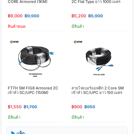
CORE Armored (1KM)
2C Flat Type ยาว 1000 เมตร
฿9,000
฿9,900
฿5,200
฿5,900
สินค้าหมด
มีสินค้า
FTTH SM FIG8 Armored 2C
สายไฟเบอร์ออฟติก 2 Core SM
เข้าหัว SC/UPC (150M)
เข้าหัว SC/UPC ยาว 150 เมตร
฿1,550
฿1,700
฿900
฿950
มีสินค้า
มีสินค้า
แท็ก: