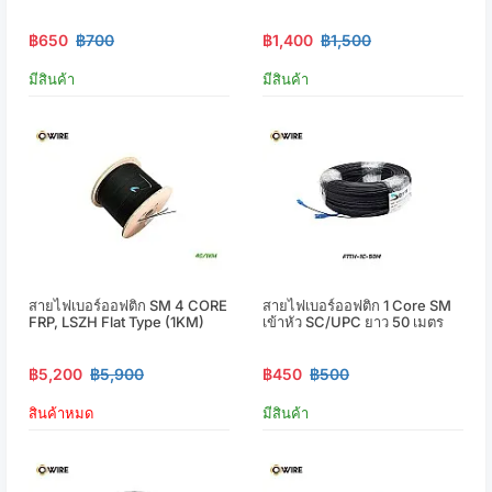
฿650
฿700
฿1,400
฿1,500
มีสินค้า
มีสินค้า
สายไฟเบอร์ออฟติก SM 4 CORE
สายไฟเบอร์ออฟติก 1 Core SM
FRP, LSZH Flat Type (1KM)
เข้าหัว SC/UPC ยาว 50 เมตร
฿5,200
฿5,900
฿450
฿500
สินค้าหมด
มีสินค้า