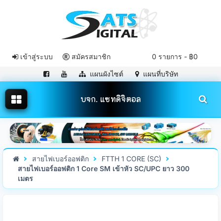
เข้าสู่ระบบ
สมัครสมาชิก
0 รายการ - ฿0
แผนผังไซต์
แผนที่บริษัท
บจก. แซทดิจิตอล
สายไฟเบอร์ออฟติก
FTTH 1 CORE (SC)
สายไฟเบอร์ออฟติก 1 Core SM เข้าหัว SC/UPC ยาว 300
เมตร