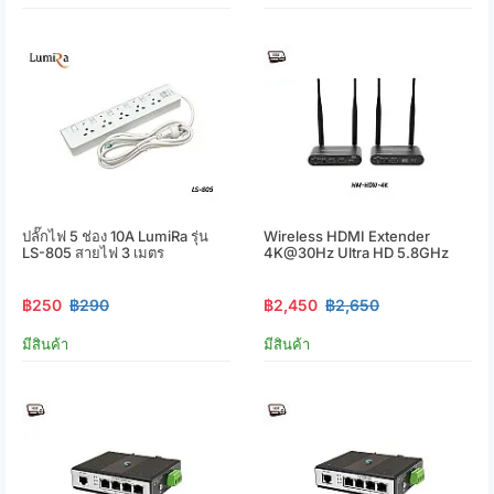
ปลั๊กไฟ 5 ช่อง 10A LumiRa รุ่น
Wireless HDMI Extender
LS-805 สายไฟ 3 เมตร
4K@30Hz Ultra HD 5.8GHz
฿250
฿290
฿2,450
฿2,650
มีสินค้า
มีสินค้า