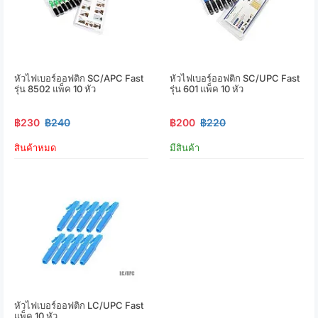
หัวไฟเบอร์ออฟติก SC/APC Fast
หัวไฟเบอร์ออฟติก SC/UPC Fast
รุ่น 8502 แพ็ค 10 หัว
รุ่น 601 แพ็ค 10 หัว
฿230
฿240
฿200
฿220
สินค้าหมด
มีสินค้า
หัวไฟเบอร์ออฟติก LC/UPC Fast
แพ็ค 10 หัว