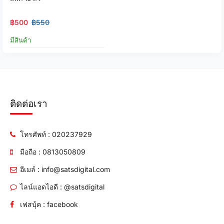
฿500
฿550
มีสินค้า
ติดต่อเรา
โทรศัพท์ : 020237929
มือถือ : 0813050809
อีเมล์ : info@satsdigital.com
ไลน์แอดไอดี : @satsdigital
เฟสบุ้ค : facebook