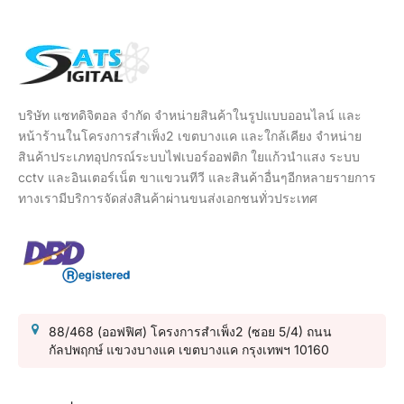
บริษัท แซทดิจิตอล จำกัด จำหน่ายสินค้าในรูปแบบออนไลน์ และ
หน้าร้านในโครงการสำเพ็ง2 เขตบางแค และใกล้เคียง จำหน่าย
สินค้าประเภทอุปกรณ์ระบบไฟเบอร์ออฟติก ใยแก้วนำแสง ระบบ
cctv และอินเตอร์เน็ต ขาแขวนทีวี และสินค้าอื่นๆอีกหลายรายการ
ทางเรามีบริการจัดส่งสินค้าผ่านขนส่งเอกชนทั่วประเทศ
88/468 (ออฟฟิศ) โครงการสำเพ็ง2 (ซอย 5/4) ถนน
กัลปพฤกษ์ แขวงบางแค เขตบางแค กรุงเทพฯ 10160