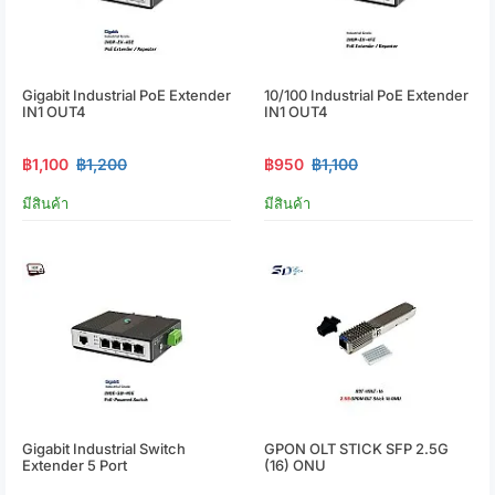
Gigabit Industrial PoE Extender
10/100 Industrial PoE Extender
IN1 OUT4
IN1 OUT4
฿1,100
฿1,200
฿950
฿1,100
มีสินค้า
มีสินค้า
Gigabit Industrial Switch
GPON OLT STICK SFP 2.5G
Extender 5 Port
(16) ONU