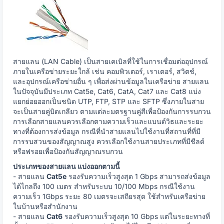
สายแลน (LAN Cable) เป็นสายเคเบิลที่ใช้ในการเชื่อมต่ออุปกรณ์
ภายในเครือข่ายระยะใกล้ เช่น คอมพิวเตอร์, เราเตอร์, สวิตช์,
และอุปกรณ์เครือข่ายอื่น ๆ เพื่อส่งผ่านข้อมูลในเครือข่าย สายแลน
ในปัจจุบันมีประเภท Cat5e, Cat6, CatA, Cat7 และ Cat8 แบ่ง
แยกย่อยออกเป็นชนิด UTP, FTP, STP และ SFTP ซึ่งภายในสาย
จะเป็นสายคู่บิดเกลียว ตามแต่ละมตรฐานคู่สีเพื่อป้องกันการรบกวน
การเลือกสายแลนควรเลือกตามความเร็วและแบนด์วิธและระยะ
ทางที่ต้องการส่งข้อมูล กรณีที่นำสายแลนไปใช้งานที่สถานที่ที่มี
การรบสวนของสัญญาณสูง ควรเลือกใช้งานสายประเภทที่มีชีลด์
หรือฟรอยเพื่อป้องกันสัญญาณรบกวน
ประเภทของสายแลน แบ่งออกตามนี้
- สายแลน
Cat5e
รองรับความเร็วสูงสุด 1 Gbps สามารถส่งข้อมูล
ได้ไกลถึง 100 เมตร สำหรับระบบ 10/100 Mbps กรณีใช้งาน
ความเร็ว 1Gbps ระยะ 80 เมตรจะเสถียรสุด ใช้สำหรับเครือข่าย
ในบ้านหรือสำนักงาน
- สายแลน
Cat6
รองรับความเร็วสูงสุด 10 Gbps แต่ในระยะทางที่