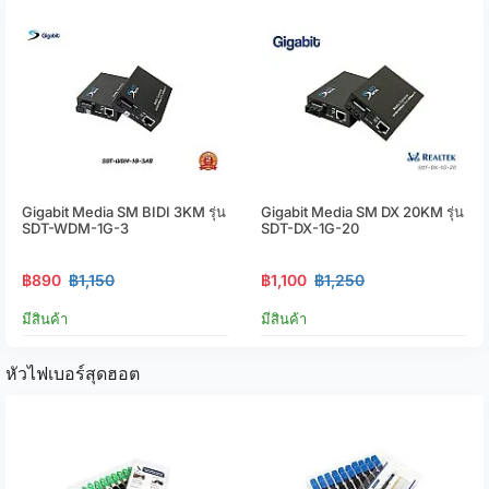
Gigabit Media SM BIDI 3KM รุ่น
Gigabit Media SM DX 20KM รุ่น
SDT-WDM-1G-3
SDT-DX-1G-20
฿890
฿1,150
฿1,100
฿1,250
มีสินค้า
มีสินค้า
หัวไฟเบอร์สุดฮอต