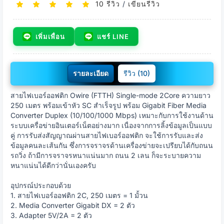
10 รีวิว
/
เขียนรีวิว
เพิ่มเพื่อน
แชร์ LINE
รายละเอียด
รีวิว (10)
สายไฟเบอร์ออฟติก Owire (FTTH) Single-mode 2Core ความยาว
250 เมตร พร้อมเข้าหัว SC สำเร็จรูป พร้อม Gigabit Fiber Media
Converter Duplex (10/100/1000 Mbps) เหมาะกับการใช้งานด้าน
ระบบเครื่อข่ายอินเตอร์เน็ตอย่างมาก เนื่องจากการลิ้งข้อมูลเป็นแบบ
คู่ การรับส่งสัญญาณผ่านสายไฟเบอร์ออฟติก จะใช้การรับและส่ง
ข้อมูลคนละเส้นกัน ซึ่งการจราจรด้านเครื่องข่ายจะเปรียบได้กับถนน
รถวิ่ง ถ้ามีการจราจรหนาแน่นมาก ถนน 2 เลน ก็จะระบายความ
หนาแน่นได้ดีกว่านั่นเองครับ
อุปกรณ์ประกอบด้วย
1. สายไฟเบอร์ออฟติก 2C, 250 เมตร = 1 มั้วน
2. Media Converter Gigabit DX = 2 ตัว
3. Adapter 5V/2A = 2 ตัว