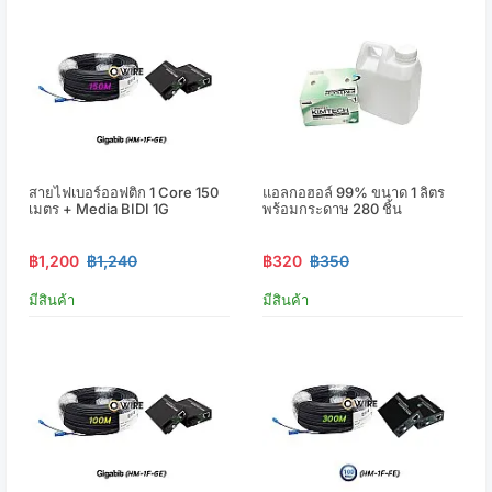
สายไฟเบอร์ออฟติก 1 Core 150
แอลกอฮอล์ 99% ขนาด 1 ลิตร
เมตร + Media BIDI 1G
พร้อมกระดาษ 280 ชิ้น
฿1,200
฿1,240
฿320
฿350
มีสินค้า
มีสินค้า