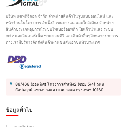
บริษัท แซทดิจิตอล จำกัด จำหน่ายสินค้าในรูปแบบออนไลน์ และ
หน้าร้านในโครงการสำเพ็ง2 เขตบางแค และใกล้เคียง จำหน่าย
สินค้าประเภทอุปกรณ์ระบบไฟเบอร์ออฟติก ใยแก้วนำแสง ระบบ
cctv และอินเตอร์เน็ต ขาแขวนทีวี และสินค้าอื่นๆอีกหลายรายการ
ทางเรามีบริการจัดส่งสินค้าผ่านขนส่งเอกชนทั่วประเทศ
88/468 (ออฟฟิศ) โครงการสำเพ็ง2 (ซอย 5/4) ถนน
กัลปพฤกษ์ แขวงบางแค เขตบางแค กรุงเทพฯ 10160
ข้อมูลทั่วไป