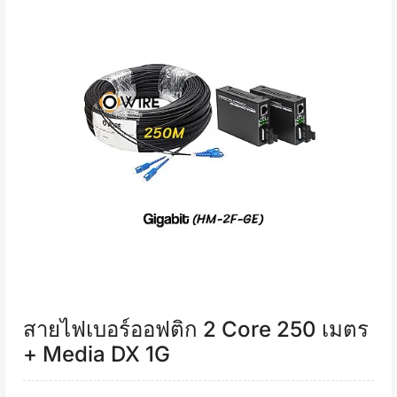
สายไฟเบอร์ออฟติก 2 Core 250 เมตร
+ Media DX 1G