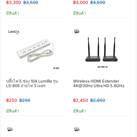
฿3,300
฿3,500
฿4,000
฿4,500
มีสินค้า
มีสินค้า
ปลั๊กไฟ 5 ช่อง 10A LumiRa รุ่น
Wireless HDMI Extender
LS-805 สายไฟ 3 เมตร
4K@30Hz Ultra HD 5.8GHz
฿250
฿290
฿2,450
฿2,650
มีสินค้า
มีสินค้า