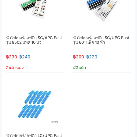
หัวไฟเบอร์ออฟติก SC/APC Fast
หัวไฟเบอร์ออฟติก SC/UPC Fast
รุ่น 8502 แพ็ค 10 หัว
รุ่น 601 แพ็ค 10 หัว
฿230
฿240
฿200
฿220
สินค้าหมด
มีสินค้า
หัวไฟเบอร์ออฟติก LC/UPC Fast