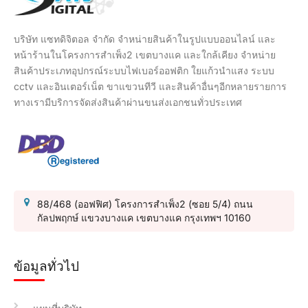
บริษัท แซทดิจิตอล จำกัด จำหน่ายสินค้าในรูปแบบออนไลน์ และ
หน้าร้านในโครงการสำเพ็ง2 เขตบางแค และใกล้เคียง จำหน่าย
สินค้าประเภทอุปกรณ์ระบบไฟเบอร์ออฟติก ใยแก้วนำแสง ระบบ
cctv และอินเตอร์เน็ต ขาแขวนทีวี และสินค้าอื่นๆอีกหลายรายการ
ทางเรามีบริการจัดส่งสินค้าผ่านขนส่งเอกชนทั่วประเทศ
88/468 (ออฟฟิศ) โครงการสำเพ็ง2 (ซอย 5/4) ถนน
กัลปพฤกษ์ แขวงบางแค เขตบางแค กรุงเทพฯ 10160
ข้อมูลทั่วไป