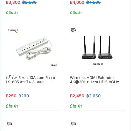
฿3,300
฿3,500
฿4,000
฿4,500
มีสินค้า
มีสินค้า
ปลั๊กไฟ 5 ช่อง 10A LumiRa รุ่น
Wireless HDMI Extender
LS-805 สายไฟ 3 เมตร
4K@30Hz Ultra HD 5.8GHz
฿250
฿290
฿2,450
฿2,650
มีสินค้า
มีสินค้า