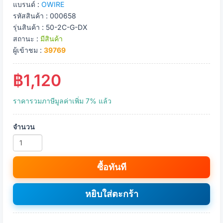
แบรนด์ :
OWIRE
รหัสสินค้า : 000658
รุ่นสินค้า : 50-2C-G-DX
สถานะ :
มีสินค้า
ผู้เข้าชม :
39769
฿1,120
ราคารวมภาษีมูลค่าเพิ่ม 7% แล้ว
จำนวน
ซื้อทันที
หยิบใส่ตะกร้า