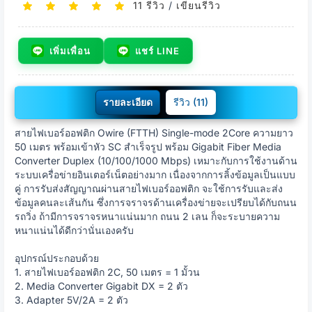
11 รีวิว
/
เขียนรีวิว
เพิ่มเพื่อน
แชร์ LINE
รายละเอียด
รีวิว (11)
สายไฟเบอร์ออฟติก Owire (FTTH) Single-mode 2Core ความยาว
50 เมตร พร้อมเข้าหัว SC สำเร็จรูป พร้อม Gigabit Fiber Media
Converter Duplex (10/100/1000 Mbps) เหมาะกับการใช้งานด้าน
ระบบเครื่อข่ายอินเตอร์เน็ตอย่างมาก เนื่องจากการลิ้งข้อมูลเป็นแบบ
คู่ การรับส่งสัญญาณผ่านสายไฟเบอร์ออฟติก จะใช้การรับและส่ง
ข้อมูลคนละเส้นกัน ซึ่งการจราจรด้านเครื่องข่ายจะเปรียบได้กับถนน
รถวิ่ง ถ้ามีการจราจรหนาแน่นมาก ถนน 2 เลน ก็จะระบายความ
หนาแน่นได้ดีกว่านั่นเองครับ
อุปกรณ์ประกอบด้วย
1. สายไฟเบอร์ออฟติก 2C, 50 เมตร = 1 มั้วน
2. Media Converter Gigabit DX = 2 ตัว
3. Adapter 5V/2A = 2 ตัว