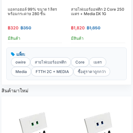
แอลกอฮอล์ 99% ขนาด 1 ลิตร
สายไฟเบอร์ออฟติก 2 Core 250
พร้อมกระดาษ 280 ชิ้น
เมตร + Media DX 1G
฿320
฿350
฿1,820
฿1,850
มีสินค้า
มีสินค้า
แท็ก:
owire
สายไฟเบอร์ออฟติก
Core
เมตร
Media
FTTH 2C + MEDIA
ซื้อคู่ราคาถูกกว่า
สินค้ามาใหม่