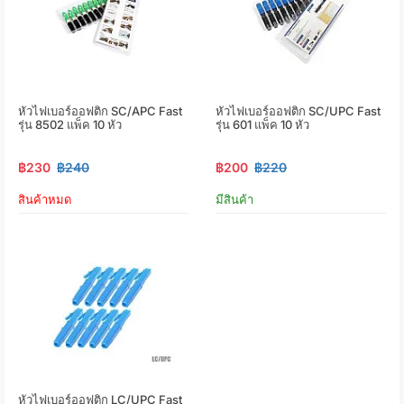
หัวไฟเบอร์ออฟติก SC/APC Fast
หัวไฟเบอร์ออฟติก SC/UPC Fast
รุ่น 8502 แพ็ค 10 หัว
รุ่น 601 แพ็ค 10 หัว
฿230
฿240
฿200
฿220
สินค้าหมด
มีสินค้า
หัวไฟเบอร์ออฟติก LC/UPC Fast