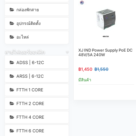
กล่องพักสาย
อุปกรณ์ติดตั้ง
อะไหล่
XJ IND Power Supply PoE DC
สายไฟเบอร์ออฟติก
48V/5A 240W
ADSS | 6-12C
฿1,450
฿1,550
ARSS | 6-12C
มีสินค้า
FTTH 1 CORE
FTTH 2 CORE
FTTH 4 CORE
FTTH 6 CORE