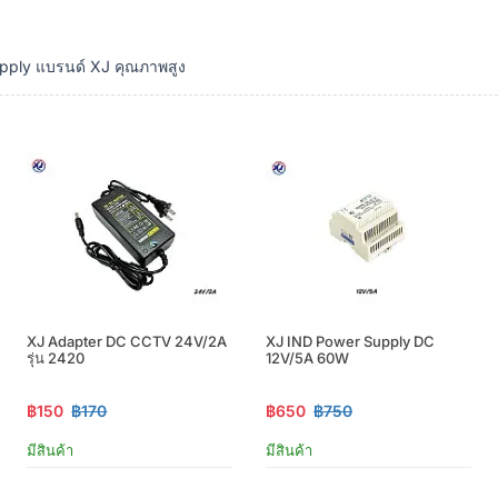
upply แบรนด์ XJ คุณภาพสูง
XJ Adapter DC CCTV 24V/2A
XJ IND Power Supply DC
รุ่น 2420
12V/5A 60W
฿150
฿170
฿650
฿750
มีสินค้า
มีสินค้า