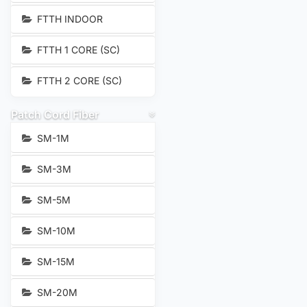
FTTH INDOOR
FTTH 1 CORE (SC)
FTTH 2 CORE (SC)
Patch Cord Fiber
SM-1M
SM-3M
SM-5M
SM-10M
SM-15M
SM-20M