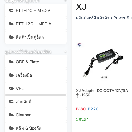
ซื้อคู่ราคาถูกกว่า
XJ
FTTH 1C + MEDIA
ผลิตภัณฑ์สินค้าด้าน Power S
FTTH 2C + MEDIA
สินค้าเป็นคู่อื่นๆ
อุปกรณ์ไฟเบอร์ออฟติก
ODF & Plate
เครื่องมือ
VFL
XJ Adapter DC CCTV 12V/5A
รุ่น 1250
สายดัมมี่
฿180
฿220
Cleaner
มีสินค้า
สลีฟ & ป้องกัน