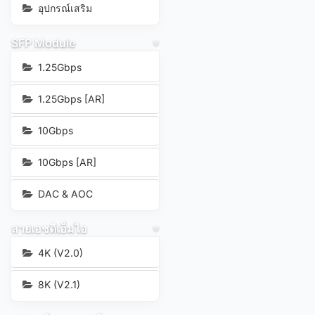
อุปกรณ์เสริม
SFP Module
1.25Gbps
1.25Gbps [AR]
10Gbps
10Gbps [AR]
DAC & AOC
สายเอชดีเอ็มไอ
4K (V2.0)
8K (V2.1)