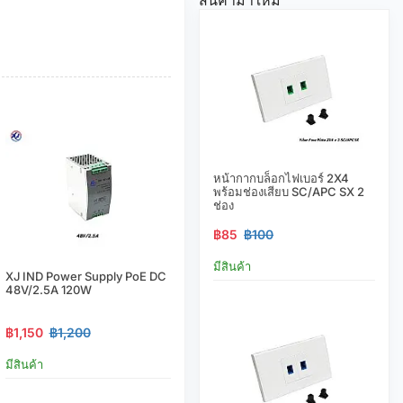
หน้ากากบล็อกไฟเบอร์ 2X4
พร้อมช่องเสียบ SC/APC SX 2
ช่อง
฿85
฿100
มีสินค้า
XJ IND Power Supply PoE DC
48V/2.5A 120W
฿1,150
฿1,200
มีสินค้า