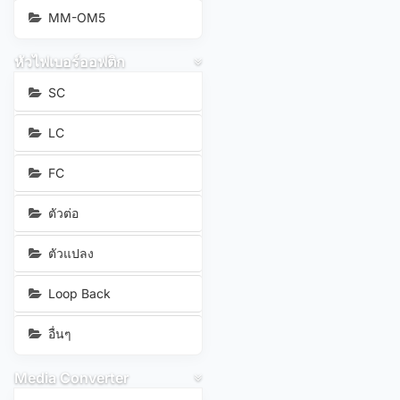
MM-OM5
หัวไฟเบอร์ออฟติก
SC
LC
FC
ตัวต่อ
ตัวแปลง
Loop Back
อื่นๆ
Media Converter