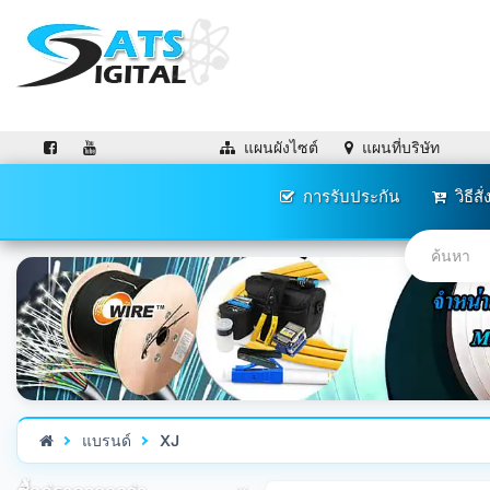
แผนผังไซต์
แผนที่บริษัท
การรับประกัน
วิธีสั่
แบรนด์
XJ