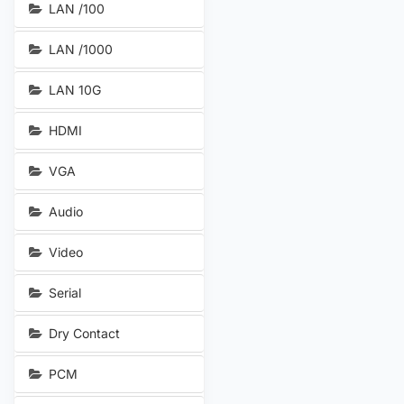
LAN /100
LAN /1000
LAN 10G
HDMI
VGA
Audio
Video
Serial
Dry Contact
PCM