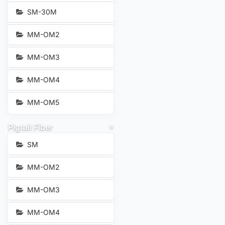
SM-30M
MM-OM2
MM-OM3
MM-OM4
MM-OM5
Pigtail Fiber
SM
MM-OM2
MM-OM3
MM-OM4