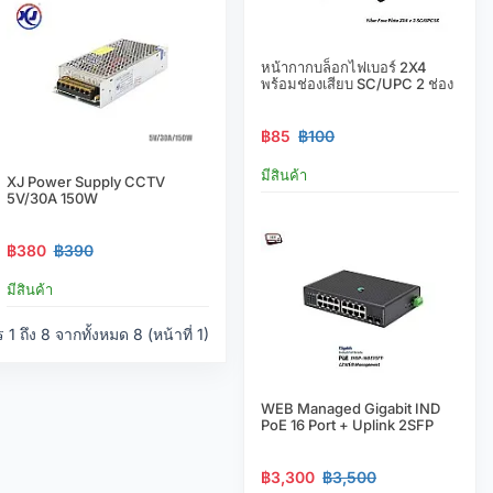
หน้ากากบล็อกไฟเบอร์ 2X4
พร้อมช่องเสียบ SC/UPC 2 ช่อง
฿85
฿100
มีสินค้า
XJ Power Supply CCTV
5V/30A 150W
฿380
฿390
มีสินค้า
 ถึง 8 จากทั้งหมด 8 (หน้าที่ 1)
WEB Managed Gigabit IND
PoE 16 Port + Uplink 2SFP
฿3,300
฿3,500