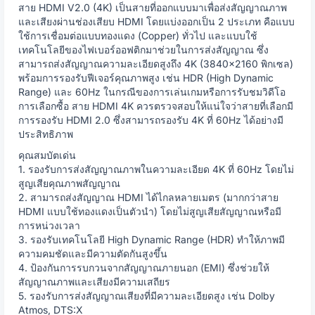
สาย HDMI V2.0 (4K) เป็นสายที่ออกแบบมาเพื่อส่งสัญญาณภาพ
และเสียงผ่านช่องเสียบ HDMI โดยแบ่งออกเป็น 2 ประเภท คือแบบ
ใช้การเชื่อมต่อแบบทองแดง (Copper) ทั่วไป และแบบใช้
เทคโนโลยีของไฟเบอร์ออฟติกมาช่วยในการส่งสัญญาณ ซึ่ง
สามารถส่งสัญญาณความละเอียดสูงถึง 4K (3840x2160 พิกเซล)
พร้อมการรองรับฟีเจอร์คุณภาพสูง เช่น HDR (High Dynamic
Range) และ 60Hz ในกรณีของการเล่นเกมหรือการรับชมวิดีโอ
การเลือกซื้อ สาย HDMI 4K ควรตรวจสอบให้แน่ใจว่าสายที่เลือกมี
การรองรับ HDMI 2.0 ซึ่งสามารถรองรับ 4K ที่ 60Hz ได้อย่างมี
ประสิทธิภาพ
คุณสมบัตเด่น
1. รองรับการส่งสัญญาณภาพในความละเอียด 4K ที่ 60Hz โดยไม่
สูญเสียคุณภาพสัญญาณ
2. สามารถส่งสัญญาณ HDMI ได้ไกลหลายเมตร (มากกว่าสาย
HDMI แบบใช้ทองแดงเป็นตัวนำ) โดยไม่สูญเสียสัญญาณหรือมี
การหน่วงเวลา
3. รองรับเทคโนโลยี High Dynamic Range (HDR) ทำให้ภาพมี
ความคมชัดและมีความตัดกันสูงขึ้น
4. ป้องกันการรบกวนจากสัญญาณภายนอก (EMI) ซึ่งช่วยให้
สัญญาณภาพและเสียงมีความเสถียร
5. รองรับการส่งสัญญาณเสียงที่มีความละเอียดสูง เช่น Dolby
Atmos, DTS:X