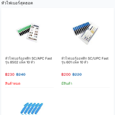
หัวไฟเบอร์สุดฮอต
หัวไฟเบอร์ออฟติก SC/APC Fast
หัวไฟเบอร์ออฟติก SC/UPC Fast
รุ่น 8502 แพ็ค 10 หัว
รุ่น 601 แพ็ค 10 หัว
฿230
฿240
฿200
฿220
สินค้าหมด
มีสินค้า