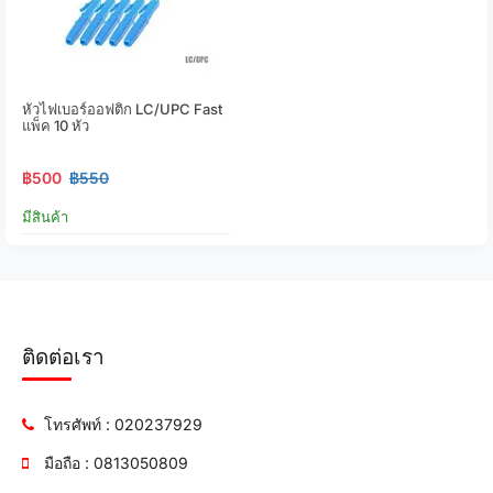
หัวไฟเบอร์ออฟติก LC/UPC Fast
แพ็ค 10 หัว
฿500
฿550
มีสินค้า
ติดต่อเรา
โทรศัพท์ : 020237929
มือถือ : 0813050809