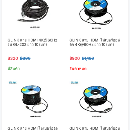
GLINK สาย HDMI 4K@60Hz
GLINK สาย HDMI ไฟเบอร์ออฟ
รุ่น GL-202 ยาว 10 เมตร
ติก 4K@60Hz ยาว 10 เมตร
฿320
฿390
฿900
฿1,100
มีสินค้า
สินค้าหมด
GLINK สาย HDMI ไฟเบอร์ออฟ
GLINK สาย HDMI ไฟเบอร์ออฟ