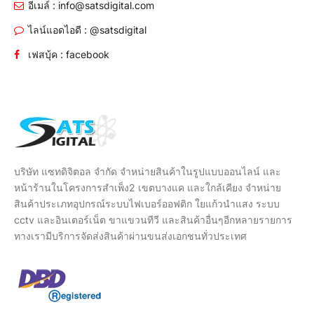
อีเมล์ : info@satsdigital.com
ไลน์แอดไอดี : @satsdigital
เฟสบุ้ค : facebook
บริษัท แซทดิจิตอล จำกัด จำหน่ายสินค้าในรูปแบบออนไลน์ และ
หน้าร้านในโครงการสำเพ็ง2 เขตบางแค และใกล้เคียง จำหน่าย
สินค้าประเภทอุปกรณ์ระบบไฟเบอร์ออฟติก ใยแก้วนำแสง ระบบ
cctv และอินเตอร์เน็ต ขาแขวนทีวี และสินค้าอื่นๆอีกหลายรายการ
ทางเรามีบริการจัดส่งสินค้าผ่านขนส่งเอกชนทั่วประเทศ