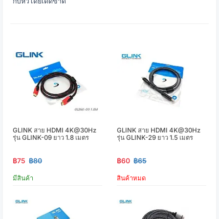
กับหัวโดยเด็ดขาด
GLINK สาย HDMI 4K@30Hz
GLINK สาย HDMI 4K@30Hz
รุ่น GLINK-09 ยาว 1.8 เมตร
รุ่น GLINK-29 ยาว 1.5 เมตร
฿75
฿80
฿60
฿65
มีสินค้า
สินค้าหมด