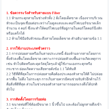
1. ข้อควรระวังสำหรับสายแบบ Fiber
1.1 ห้ามกระตุกสายในช่วงหัวทั้ง 2 ฝั่งโดยเด็ดขาด เนื่องจากบริเวณ
หัวจะเป็นจุดเชื่อมต่อระหว่างโมดูลแสงและคอร์ไฟเบอร์ขนาดเล็ก
จำนวน 4 คอร์ ซึ่งจะทำให้คอร์ไฟเบอร์ที่อยู่ภายในคอร์ใดคอร์นึงหัก
หรือแคร็กได้
1.2 ห้ามใช้มือจับหัวขณะดึงสายโดยเด็ดขาด คำอธิบายตามข้อ 1.1
2. การใช้งานประเภทชั่วคราว
2.1 การปล่อยสายหรือเก็บสายประเภทนี้ ต้องห้ามลากสายโดยการ
ทิ้งหัวลงพื้นโดดเด็ดขาด เพราะการปล่อยหัวลงพื้นอาจเกิดเหตุการ
เช่น หัวไปติดหรือสะดุดวัสดุใดๆแล้วผู้ใช้งานเองกระตุกหรือ
กระชาก ย่อมเกิดความเสียหายดังข้อ 1.1 ได้ทันที
2.2 วิธีที่ดีที่สุดในการปล่อยสายคือต้องประคองหัวสายให้ดี ไม่ปล่อย
ลากพื้น ไม่ดึง ไม่กระตุก การเก็บสายควรมีคนช่วยจับหัวอึกด้านไว้
คือสิ่งที่ดีที่สุด ส่วนในช่วงของตัวสายสามารถออกแรงดึงได้ปกติ
ทั่วไป
3. การติดตั้งโดยการร้อยท่อ
3.1 ขนาดท่อที่ใช้ต้องมีขนาด 1 นิ้วขึ้นไป และต้องไม่ผูกสายดึงเข้า