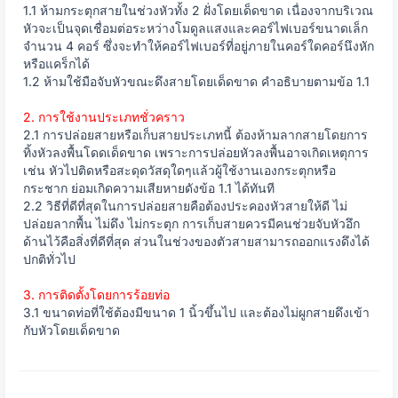
1.1 ห้ามกระตุกสายในช่วงหัวทั้ง 2 ฝั่งโดยเด็ดขาด เนื่องจากบริเวณ
หัวจะเป็นจุดเชื่อมต่อระหว่างโมดูลแสงและคอร์ไฟเบอร์ขนาดเล็ก
จำนวน 4 คอร์ ซึ่งจะทำให้คอร์ไฟเบอร์ที่อยู่ภายในคอร์ใดคอร์นึงหัก
หรือแคร็กได้
1.2 ห้ามใช้มือจับหัวขณะดึงสายโดยเด็ดขาด คำอธิบายตามข้อ 1.1
2. การใช้งานประเภทชั่วคราว
2.1 การปล่อยสายหรือเก็บสายประเภทนี้ ต้องห้ามลากสายโดยการ
ทิ้งหัวลงพื้นโดดเด็ดขาด เพราะการปล่อยหัวลงพื้นอาจเกิดเหตุการ
เช่น หัวไปติดหรือสะดุดวัสดุใดๆแล้วผู้ใช้งานเองกระตุกหรือ
กระชาก ย่อมเกิดความเสียหายดังข้อ 1.1 ได้ทันที
2.2 วิธีที่ดีที่สุดในการปล่อยสายคือต้องประคองหัวสายให้ดี ไม่
ปล่อยลากพื้น ไม่ดึง ไม่กระตุก การเก็บสายควรมีคนช่วยจับหัวอึก
ด้านไว้คือสิ่งที่ดีที่สุด ส่วนในช่วงของตัวสายสามารถออกแรงดึงได้
ปกติทั่วไป
3. การติดตั้งโดยการร้อยท่อ
3.1 ขนาดท่อที่ใช้ต้องมีขนาด 1 นิ้วขึ้นไป และต้องไม่ผูกสายดึงเข้า
กับหัวโดยเด็ดขาด