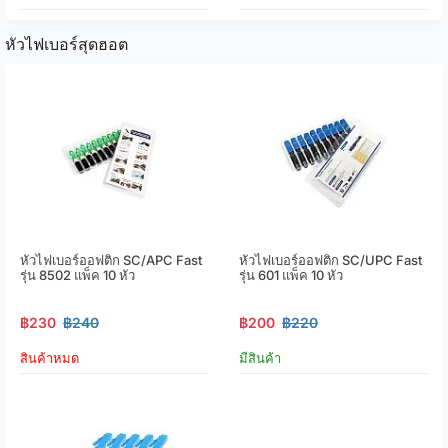
หัวไฟเบอร์สุดฮอต
หัวไฟเบอร์ออฟติก SC/APC Fast
หัวไฟเบอร์ออฟติก SC/UPC Fast
รุ่น 8502 แพ็ค 10 หัว
รุ่น 601 แพ็ค 10 หัว
฿230
฿240
฿200
฿220
สินค้าหมด
มีสินค้า