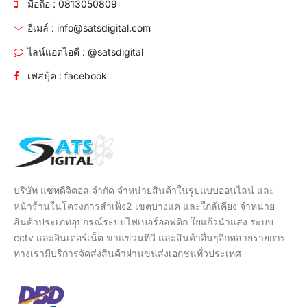
มือถือ : 0813050809
อีเมล์ : info@satsdigital.com
ไลน์แอดไอดี : @satsdigital
เฟสบุ้ค : facebook
บริษัท แซทดิจิตอล จำกัด จำหน่ายสินค้าในรูปแบบออนไลน์ และ
หน้าร้านในโครงการสำเพ็ง2 เขตบางแค และใกล้เคียง จำหน่าย
สินค้าประเภทอุปกรณ์ระบบไฟเบอร์ออฟติก ใยแก้วนำแสง ระบบ
cctv และอินเตอร์เน็ต ขาแขวนทีวี และสินค้าอื่นๆอีกหลายรายการ
ทางเรามีบริการจัดส่งสินค้าผ่านขนส่งเอกชนทั่วประเทศ