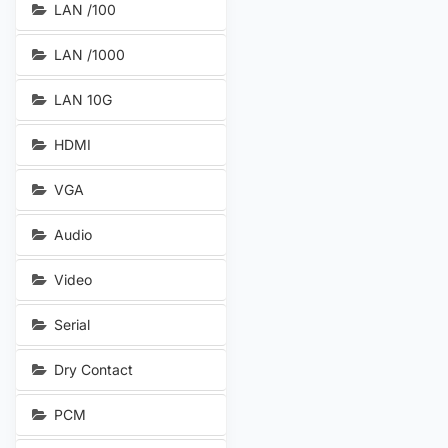
LAN /100
LAN /1000
LAN 10G
HDMI
VGA
Audio
Video
Serial
Dry Contact
PCM