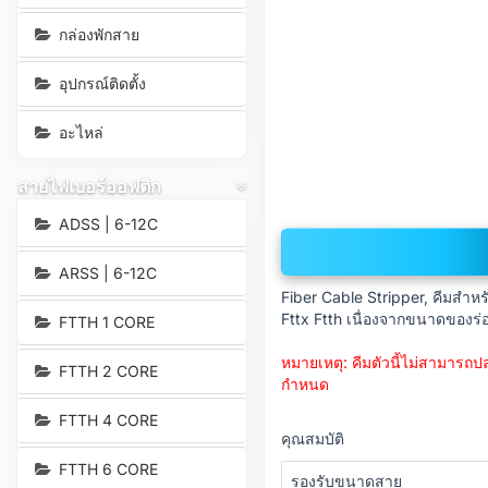
กล่องพักสาย
อุปกรณ์ติดตั้ง
อะไหล่
สายไฟเบอร์ออฟติก
ADSS | 6-12C
ARSS | 6-12C
Fiber Cable Stripper, คีมสำห
Fttx Ftth เนื่องจากขนาดของร่อ
FTTH 1 CORE
หมายเหตุ: คีมตัวนี้ไม่สามารถ
FTTH 2 CORE
กำหนด
FTTH 4 CORE
คุณสมบัติ
FTTH 6 CORE
รองรับขนาดสาย