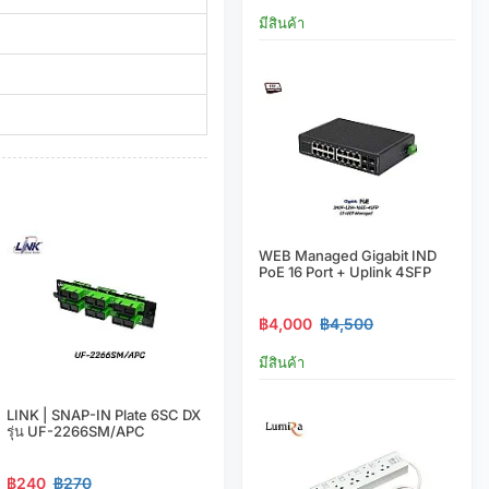
มีสินค้า
WEB Managed Gigabit IND
PoE 16 Port + Uplink 4SFP
฿4,000
฿4,500
มีสินค้า
LINK | SNAP-IN Plate 6SC DX
รุ่น UF-2266SM/APC
฿240
฿270