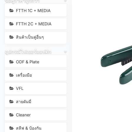
ซื้อคู่ราคาถูกกว่า
FTTH 1C + MEDIA
FTTH 2C + MEDIA
สินค้าเป็นคู่อื่นๆ
อุปกรณ์ไฟเบอร์ออฟติก
ODF & Plate
เครื่องมือ
VFL
สายดัมมี่
Cleaner
สลีฟ & ป้องกัน