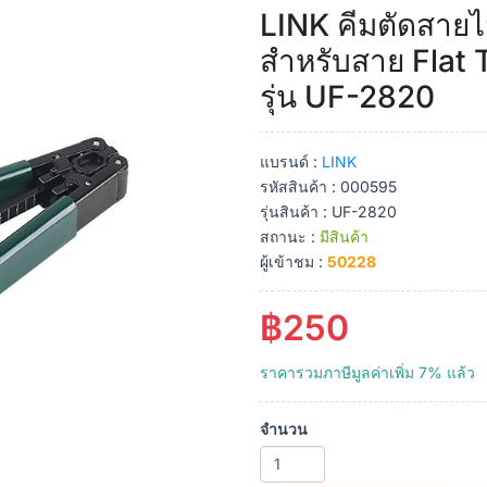
LINK คีมตัดสายไ
สำหรับสาย Flat
รุ่น UF-2820
แบรนด์ :
LINK
รหัสสินค้า : 000595
รุ่นสินค้า : UF-2820
สถานะ :
มีสินค้า
ผู้เข้าชม :
50228
฿250
ราคารวมภาษีมูลค่าเพิ่ม 7% แล้ว
จำนวน