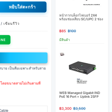
หยิบใส่ตะกร้า
หน้ากากบล็อกไฟเบอร์ 2X4
พร้อมช่องเสียบ SC/UPC 2 ช่อง
/
เขียนรีวิว
฿85
฿100
มีสินค้า
LINE
ด้สบาย เป็นคีมเฉพาะสำหรับสาย
็งโดยขนาดสายไม่เกินตามที่
WEB Managed Gigabit IND
PoE 16 Port + Uplink 2SFP
฿3,300
฿3,500
Cable