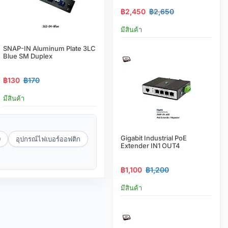
฿2,450
฿2,650
มีสินค้า
SNAP-IN Aluminum Plate 3LC
Blue SM Duplex
฿130
฿170
มีสินค้า
Gigabit Industrial PoE
0
อุปกรณ์ไฟเบอร์ออฟติก
Extender IN1 OUT4
฿1,100
฿1,200
มีสินค้า