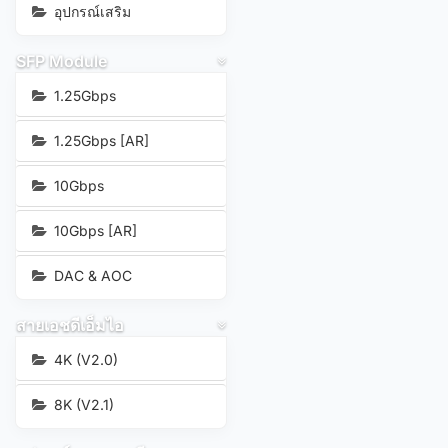
อุปกรณ์เสริม
SFP Module
1.25Gbps
1.25Gbps [AR]
10Gbps
10Gbps [AR]
DAC & AOC
สายเอชดีเอ็มไอ
4K (V2.0)
8K (V2.1)