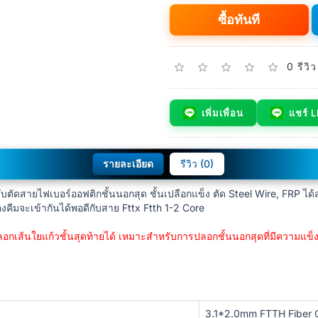
ซื้อทันที
0 รีวิว
เพิ่มเพื่อน
แชร์ 
รายละเอียด
รีวิว (0)
รับตัดสายไฟเบอร์ออฟติกชั้นนอกสุด ชั้นเปลือกแข็ง ตัด Steel Wire, FRP ไ
งคีมจะเข้ากันได้พอดีกับสาย Fttx Ftth 1-2 Core
ปลอกเส้นใยแก้วชั้นสุดท้ายได้ เหมาะสำหรับการปลอกชั้นนอกสุดที่มีความแข
3.1*2.0mm FTTH Fiber 