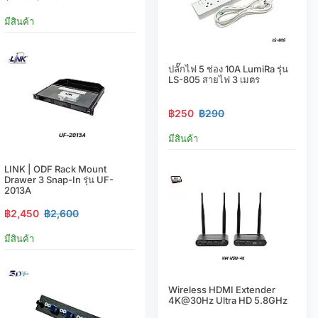
มีสินค้า
ปลั๊กไฟ 5 ช่อง 10A LumiRa รุ่น
LS-805 สายไฟ 3 เมตร
฿250
฿290
มีสินค้า
LINK | ODF Rack Mount
Drawer 3 Snap-In รุ่น UF-
2013A
฿2,450
฿2,600
มีสินค้า
Wireless HDMI Extender
4K@30Hz Ultra HD 5.8GHz