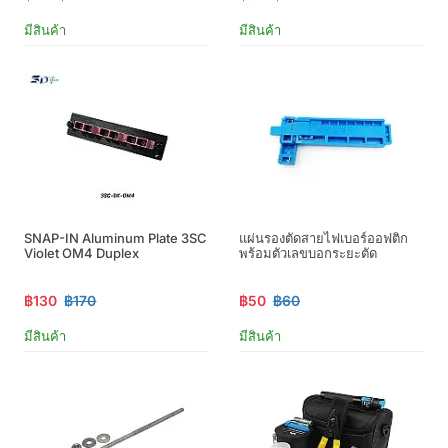
มีสินค้า
มีสินค้า
SNAP-IN Aluminum Plate 3SC
แผ่นรองตัดสายไฟเบอร์ออฟติก
Violet OM4 Duplex
พร้อมตัวเลขบอกระยะตัด
฿130
฿170
฿50
฿60
มีสินค้า
มีสินค้า