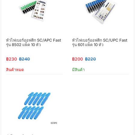
หัวไฟเบอร์ออฟติก SC/APC Fast
หัวไฟเบอร์ออฟติก SC/UPC Fast
รุ่น 8502 แพ็ค 10 หัว
รุ่น 601 แพ็ค 10 หัว
฿230
฿240
฿200
฿220
สินค้าหมด
มีสินค้า