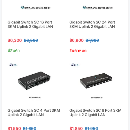
Gigabit Switch SC 16 Port
Gigabit Switch SC 24 Port
3KM Uplink 2 Gigabit LAN
3KM Uplink 2 Gigabit LAN
฿6,300
฿6,500
฿6,900
฿7,000
มีสินค้า
สินค้าหมด
Gigabit Switch SC 4 Port 3KM
Gigabit Switch SC 8 Port 3KM
Uplink 2 Gigabit LAN
Uplink 2 Gigabit LAN
฿1,550
฿1,650
฿1,850
฿1,950