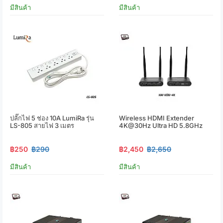
มีสินค้า
มีสินค้า
ปลั๊กไฟ 5 ช่อง 10A LumiRa รุ่น
Wireless HDMI Extender
LS-805 สายไฟ 3 เมตร
4K@30Hz Ultra HD 5.8GHz
฿250
฿290
฿2,450
฿2,650
มีสินค้า
มีสินค้า