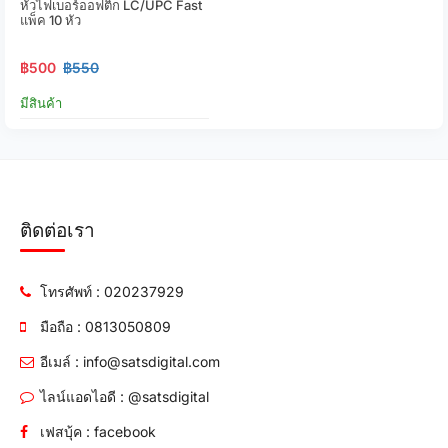
หัวไฟเบอร์ออฟติก LC/UPC Fast
แพ็ค 10 หัว
฿500
฿550
มีสินค้า
ติดต่อเรา
โทรศัพท์ : 020237929
มือถือ : 0813050809
อีเมล์ : info@satsdigital.com
ไลน์แอดไอดี : @satsdigital
เฟสบุ้ค : facebook