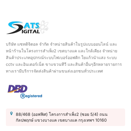
บริษัท แซทดิจิตอล จำกัด จำหน่ายสินค้าในรูปแบบออนไลน์ และ
หน้าร้านในโครงการสำเพ็ง2 เขตบางแค และใกล้เคียง จำหน่าย
สินค้าประเภทอุปกรณ์ระบบไฟเบอร์ออฟติก ใยแก้วนำแสง ระบบ
cctv และอินเตอร์เน็ต ขาแขวนทีวี และสินค้าอื่นๆอีกหลายรายการ
ทางเรามีบริการจัดส่งสินค้าผ่านขนส่งเอกชนทั่วประเทศ
88/468 (ออฟฟิศ) โครงการสำเพ็ง2 (ซอย 5/4) ถนน
กัลปพฤกษ์ แขวงบางแค เขตบางแค กรุงเทพฯ 10160