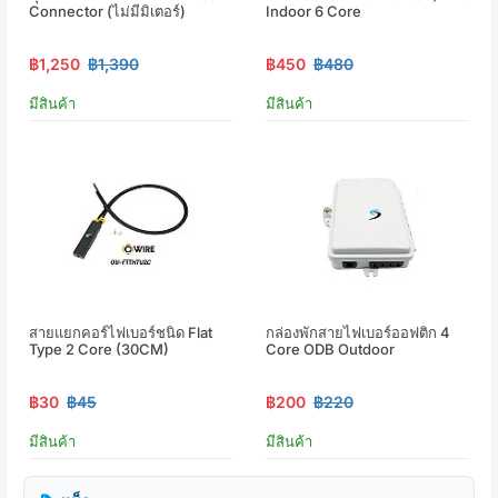
Connector (ไม่มีมิเตอร์)
Indoor 6 Core
฿1,250
฿1,390
฿450
฿480
มีสินค้า
มีสินค้า
สายแยกคอร์ไฟเบอร์ชนิด Flat
กล่องพักสายไฟเบอร์ออฟติก 4
Type 2 Core (30CM)
Core ODB Outdoor
฿30
฿45
฿200
฿220
มีสินค้า
มีสินค้า