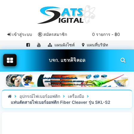
เข้าสู่ระบบ
สมัครสมาชิก
0 รายการ - ฿0
แผนผังไซต์
แผนที่บริษัท
บจก. แซทดิจิตอล
อุปกรณ์ไฟเบอร์ออฟติก
เครื่องมือ
แท่นตัดสายไฟเบอร์ออฟติก Fiber Cleaver รุ่น SKL-S2