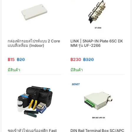
กล่องพักรอยสไปรท์แบบ 2 Core
LINK | SNAP-IN Plate 6SC DX
แบบสี่เหลี่ยม (Indoor)
MM รุ่น UF-2266
฿15
฿20
฿230
฿320
มีสินค้า
มีสินค้า
ชุดเข้าหัวไฟเบอร์ออฟติก Fast
DIN Rail Terminal Box SC/APC