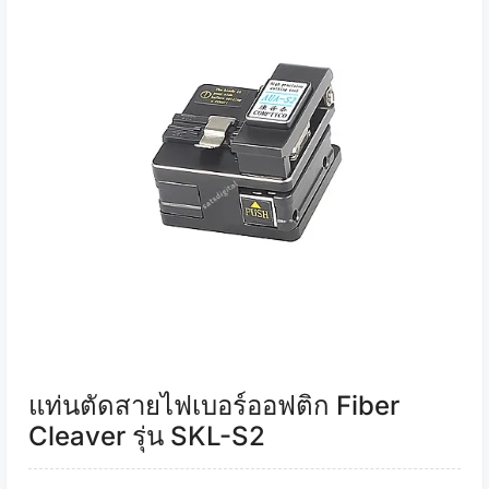
แท่นตัดสายไฟเบอร์ออฟติก Fiber
Cleaver รุ่น SKL-S2