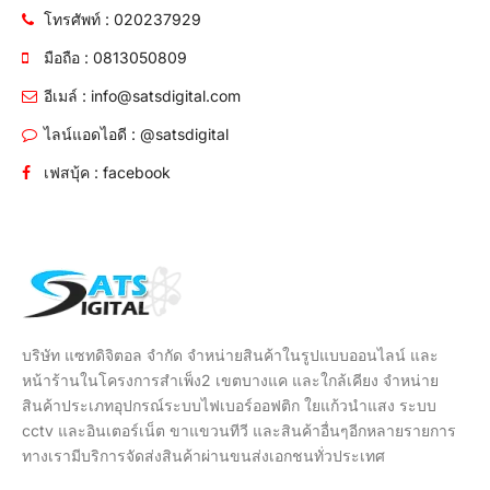
โทรศัพท์ : 020237929
มือถือ : 0813050809
อีเมล์ : info@satsdigital.com
ไลน์แอดไอดี : @satsdigital
เฟสบุ้ค : facebook
บริษัท แซทดิจิตอล จำกัด จำหน่ายสินค้าในรูปแบบออนไลน์ และ
หน้าร้านในโครงการสำเพ็ง2 เขตบางแค และใกล้เคียง จำหน่าย
สินค้าประเภทอุปกรณ์ระบบไฟเบอร์ออฟติก ใยแก้วนำแสง ระบบ
cctv และอินเตอร์เน็ต ขาแขวนทีวี และสินค้าอื่นๆอีกหลายรายการ
ทางเรามีบริการจัดส่งสินค้าผ่านขนส่งเอกชนทั่วประเทศ