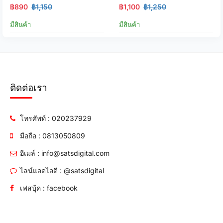
฿890
฿1,150
฿1,100
฿1,250
มีสินค้า
มีสินค้า
ติดต่อเรา
โทรศัพท์ : 020237929
มือถือ : 0813050809
อีเมล์ : info@satsdigital.com
ไลน์แอดไอดี : @satsdigital
เฟสบุ้ค : facebook