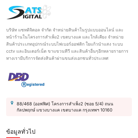
บริษัท แซทดิจิตอล จำกัด จำหน่ายสินค้าในรูปแบบออนไลน์ และ
หน้าร้านในโครงการสำเพ็ง2 เขตบางแค และใกล้เคียง จำหน่าย
สินค้าประเภทอุปกรณ์ระบบไฟเบอร์ออฟติก ใยแก้วนำแสง ระบบ
cctv และอินเตอร์เน็ต ขาแขวนทีวี และสินค้าอื่นๆอีกหลายรายการ
ทางเรามีบริการจัดส่งสินค้าผ่านขนส่งเอกชนทั่วประเทศ
88/468 (ออฟฟิศ) โครงการสำเพ็ง2 (ซอย 5/4) ถนน
กัลปพฤกษ์ แขวงบางแค เขตบางแค กรุงเทพฯ 10160
ข้อมูลทั่วไป