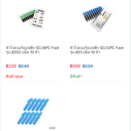
หัวไฟเบอร์ออฟติก SC/APC Fast
หัวไฟเบอร์ออฟติก SC/UPC Fast
รุ่น 8502 แพ็ค 10 หัว
รุ่น 601 แพ็ค 10 หัว
฿230
฿240
฿200
฿220
สินค้าหมด
มีสินค้า