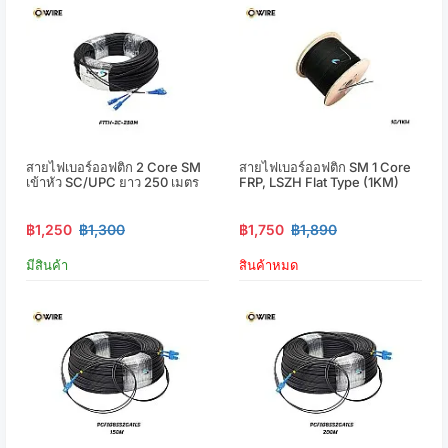
สายไฟเบอร์ออฟติก 2 Core SM
สายไฟเบอร์ออฟติก SM 1 Core
เข้าหัว SC/UPC ยาว 250 เมตร
FRP, LSZH Flat Type (1KM)
฿1,250
฿1,300
฿1,750
฿1,890
มีสินค้า
สินค้าหมด