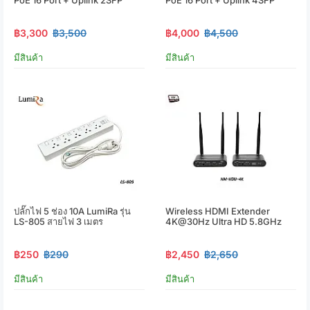
฿3,300
฿3,500
฿4,000
฿4,500
มีสินค้า
มีสินค้า
ปลั๊กไฟ 5 ช่อง 10A LumiRa รุ่น
Wireless HDMI Extender
LS-805 สายไฟ 3 เมตร
4K@30Hz Ultra HD 5.8GHz
฿250
฿290
฿2,450
฿2,650
มีสินค้า
มีสินค้า