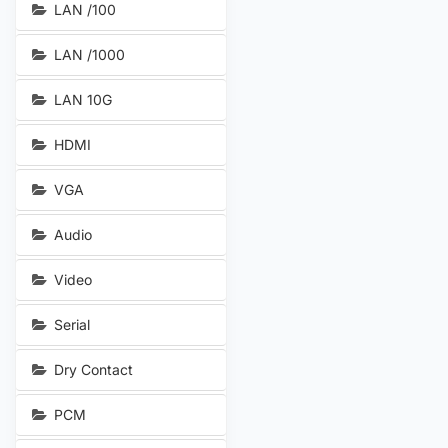
LAN /100
LAN /1000
LAN 10G
HDMI
VGA
Audio
Video
Serial
Dry Contact
PCM