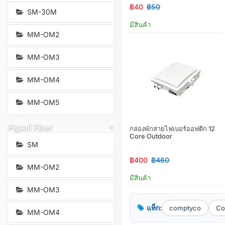
฿40
฿50
SM-30M
มีสินค้า
MM-OM2
MM-OM3
MM-OM4
MM-OM5
Pigtail Fiber
กล่องพักสายไฟเบอร์ออฟติก 12
Core Outdoor
SM
฿400
฿460
MM-OM2
มีสินค้า
MM-OM3
แท็ก:
comptyco
Co
MM-OM4