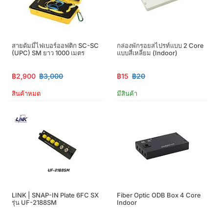
สายดัมมี่ไฟเบอร์ออฟติก SC-SC
กล่องพักรอยสไปรท์แบบ 2 Core
(UPC) SM ยาว 1000 เมตร
แบบสี่เหลี่ยม (Indoor)
฿2,900
฿3,000
฿15
฿20
สินค้าหมด
มีสินค้า
LINK | SNAP-IN Plate 6FC SX
Fiber Optic ODB Box 4 Core
รุ่น UF-2188SM
Indoor