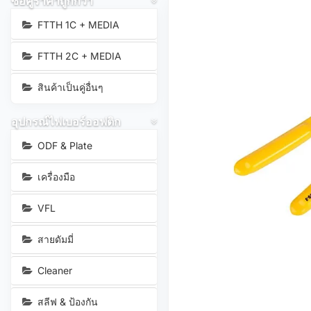
ซื้อคู่ราคาถูกกว่า
FTTH 1C + MEDIA
FTTH 2C + MEDIA
สินค้าเป็นคู่อื่นๆ
อุปกรณ์ไฟเบอร์ออฟติก
ODF & Plate
เครื่องมือ
VFL
สายดัมมี่
Cleaner
สลีฟ & ป้องกัน