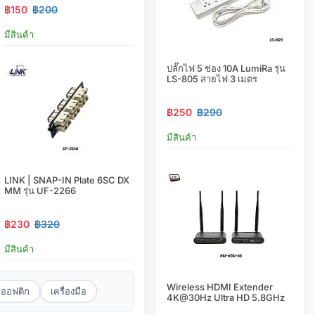
฿150
฿200
มีสินค้า
ปลั๊กไฟ 5 ช่อง 10A LumiRa รุ่น
LS-805 สายไฟ 3 เมตร
฿250
฿290
มีสินค้า
LINK | SNAP-IN Plate 6SC DX
MM รุ่น UF-2266
฿230
฿320
มีสินค้า
Wireless HDMI Extender
์ออฟติก
เครื่องมือ
4K@30Hz Ultra HD 5.8GHz