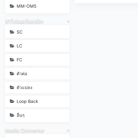
MM-OM5
หัวไฟเบอร์ออฟติก
SC
LC
FC
ตัวต่อ
ตัวแปลง
Loop Back
อื่นๆ
Media Converter