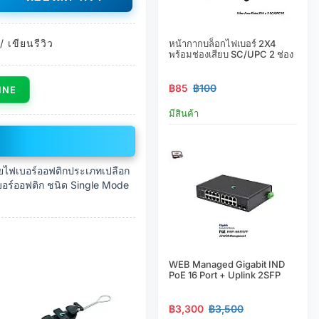
/
เขียนรีวิว
หน้ากากบล็อกไฟเบอร์ 2X4
พร้อมช่องเสียบ SC/UPC 2 ช่อง
฿85
฿100
LINE
มีสินค้า
ายไฟเบอร์ออฟติกประเภทเปลือก
บอร์ออฟติก ชนิด Single Mode
WEB Managed Gigabit IND
PoE 16 Port + Uplink 2SFP
฿3,300
฿3,500