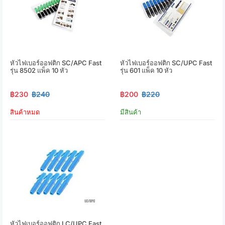
หัวไฟเบอร์ออฟติก SC/APC Fast
หัวไฟเบอร์ออฟติก SC/UPC Fast
รุ่น 8502 แพ็ค 10 หัว
รุ่น 601 แพ็ค 10 หัว
฿230
฿240
฿200
฿220
สินค้าหมด
มีสินค้า
หัวไฟเบอร์ออฟติก LC/UPC Fast