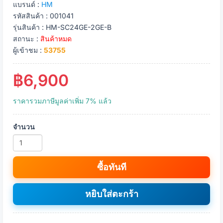
แบรนด์ :
HM
รหัสสินค้า : 001041
รุ่นสินค้า : HM-SC24GE-2GE-B
สถานะ :
สินค้าหมด
ผู้เข้าชม :
53755
฿6,900
ราคารวมภาษีมูลค่าเพิ่ม 7% แล้ว
จำนวน
ซื้อทันที
หยิบใส่ตะกร้า