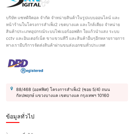
บริษัท แซทดิจิตอล จำกัด จำหน่ายสินค้าในรูปแบบออนไลน์ และ
หน้าร้านในโครงการสำเพ็ง2 เขตบางแค และใกล้เคียง จำหน่าย
สินค้าประเภทอุปกรณ์ระบบไฟเบอร์ออฟติก ใยแก้วนำแสง ระบบ
cctv และอินเตอร์เน็ต ขาแขวนทีวี และสินค้าอื่นๆอีกหลายรายการ
ทางเรามีบริการจัดส่งสินค้าผ่านขนส่งเอกชนทั่วประเทศ
88/468 (ออฟฟิศ) โครงการสำเพ็ง2 (ซอย 5/4) ถนน
กัลปพฤกษ์ แขวงบางแค เขตบางแค กรุงเทพฯ 10160
ข้อมูลทั่วไป