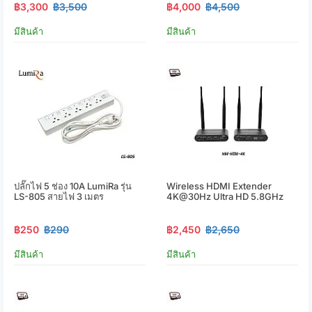
฿3,300
฿3,500
฿4,000
฿4,500
มีสินค้า
มีสินค้า
ปลั๊กไฟ 5 ช่อง 10A LumiRa รุ่น
Wireless HDMI Extender
LS-805 สายไฟ 3 เมตร
4K@30Hz Ultra HD 5.8GHz
฿250
฿290
฿2,450
฿2,650
มีสินค้า
มีสินค้า