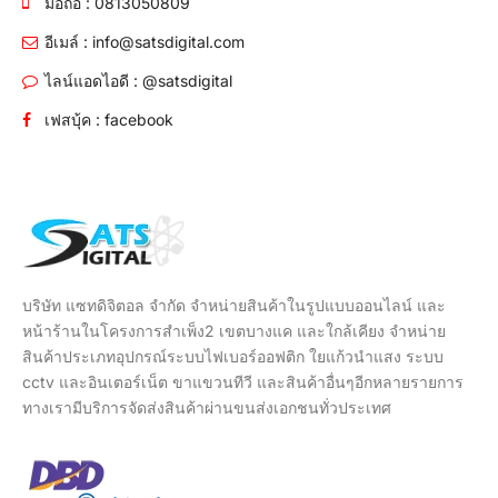
มือถือ : 0813050809
อีเมล์ : info@satsdigital.com
ไลน์แอดไอดี : @satsdigital
เฟสบุ้ค : facebook
บริษัท แซทดิจิตอล จำกัด จำหน่ายสินค้าในรูปแบบออนไลน์ และ
หน้าร้านในโครงการสำเพ็ง2 เขตบางแค และใกล้เคียง จำหน่าย
สินค้าประเภทอุปกรณ์ระบบไฟเบอร์ออฟติก ใยแก้วนำแสง ระบบ
cctv และอินเตอร์เน็ต ขาแขวนทีวี และสินค้าอื่นๆอีกหลายรายการ
ทางเรามีบริการจัดส่งสินค้าผ่านขนส่งเอกชนทั่วประเทศ