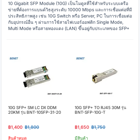
10 Gigabit SFP Module (10G) เป็นโมดูลที่ใช้สำหรับระบบเครือ
ข่ายที่ต้องการแบนด์วิธสูงระดับ 10000 Mbps และการเชื่อมต่อที่มี
ประสิทธิภาพสูง เช่น 10G Switch หรือ Server, PC ในการเชื่อมต่อ
กับอุปกรณ์อื่น ๆ ผ่านการใช้สายไฟเบอร์ออฟติก Single Mode,
Multi Mode หรือสายทองแดง (LAN) ขึ้นอยู่กับประเภทของ SFP+
10G SFP+ SM LC DX DDM
10G SFP+ TO RJ45 30M รุ่น
20KM รุ่น BNT-10SFP-31-20
BNT-SFP-10G-T
฿1,400
฿1,800
฿1,650
฿1,750
สินค้าหมด
มีสินค้า