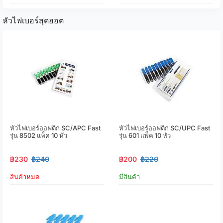
หัวไฟเบอร์สุดฮอต
หัวไฟเบอร์ออฟติก SC/APC Fast
หัวไฟเบอร์ออฟติก SC/UPC Fast
รุ่น 8502 แพ็ค 10 หัว
รุ่น 601 แพ็ค 10 หัว
฿230
฿240
฿200
฿220
สินค้าหมด
มีสินค้า