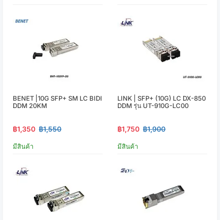
BENET |10G SFP+ SM LC BIDI
LINK | SFP+ (10G) LC DX-850
DDM 20KM
DDM รุ่น UT-910G-LC00
฿1,350
฿1,550
฿1,750
฿1,900
มีสินค้า
มีสินค้า