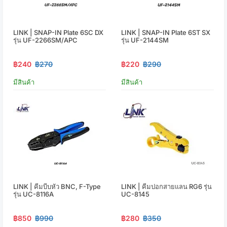
LINK | SNAP-IN Plate 6SC DX
LINK | SNAP-IN Plate 6ST SX
รุ่น UF-2266SM/APC
รุ่น UF-2144SM
฿240
฿270
฿220
฿290
มีสินค้า
มีสินค้า
LINK | คีมบีบหัว BNC, F-Type
LINK | คีมปอกสายแลน RG6 รุ่น
รุ่น UC-8116A
UC-8145
฿850
฿990
฿280
฿350