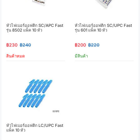
หัวไฟเบอร์ออฟติก SC/APC Fast
หัวไฟเบอร์ออฟติก SC/UPC Fast
รุ่น 8502 แพ็ค 10 หัว
รุ่น 601 แพ็ค 10 หัว
฿230
฿240
฿200
฿220
สินค้าหมด
มีสินค้า
หัวไฟเบอร์ออฟติก LC/UPC Fast
แพ็ค 10 หัว