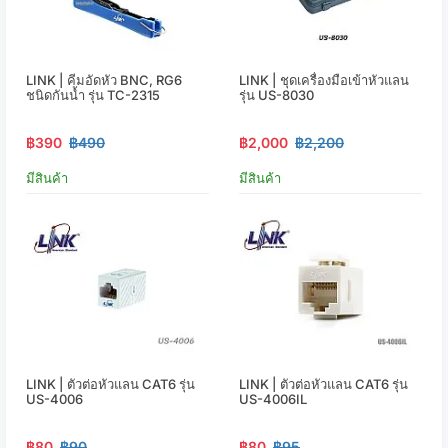
LINK | คีมอัดหัว BNC, RG6
LINK | ชุดเครื่องมือเข้าหัวแลน
ชนิดกันน้ำ รุ่น TC-2315
รุ่น US-8030
฿390
฿490
฿2,000
฿2,200
มีสินค้า
มีสินค้า
LINK | ตัวต่อหัวแลน CAT6 รุ่น
LINK | ตัวต่อหัวแลน CAT6 รุ่น
US-4006
US-4006IL
฿80
฿90
฿80
฿95