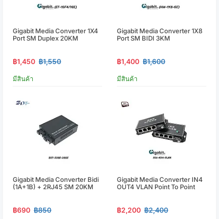
Gigabit Media Converter 1X4
Gigabit Media Converter 1X8
Port SM Duplex 20KM
Port SM BIDI 3KM
฿1,450
฿1,550
฿1,400
฿1,600
มีสินค้า
มีสินค้า
Gigabit Media Converter Bidi
Gigabit Media Converter IN4
(1A+1B) + 2RJ45 SM 20KM
OUT4 VLAN Point To Point
฿690
฿850
฿2,200
฿2,400