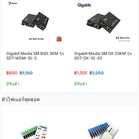
Gigabit Media SM BIDI 3KM รุ่น
Gigabit Media SM DX 20KM รุ่น
SDT-WDM-1G-3
SDT-DX-1G-20
฿890
฿1,150
฿1,100
฿1,250
มีสินค้า
มีสินค้า
หัวไฟเบอร์สุดฮอต