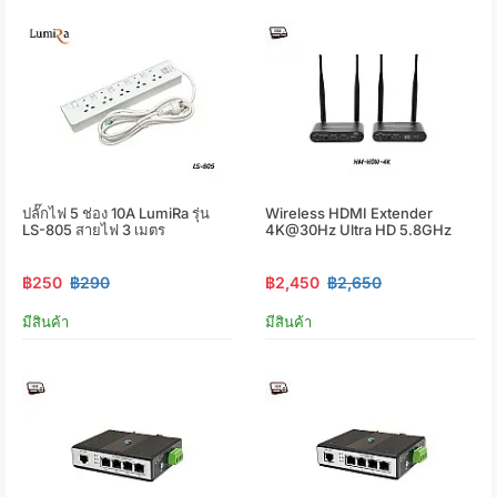
ปลั๊กไฟ 5 ช่อง 10A LumiRa รุ่น
Wireless HDMI Extender
LS-805 สายไฟ 3 เมตร
4K@30Hz Ultra HD 5.8GHz
฿250
฿290
฿2,450
฿2,650
มีสินค้า
มีสินค้า