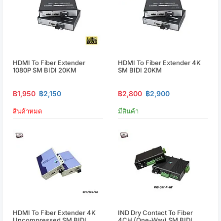
HDMI To Fiber Extender
HDMI To Fiber Extender 4K
1080P SM BIDI 20KM
SM BIDI 20KM
฿1,950
฿2,150
฿2,800
฿2,900
สินค้าหมด
มีสินค้า
HDMI To Fiber Extender 4K
IND Dry Contact To Fiber
Uncompressed SM BIDI
4CH (One-Way) SM BIDI