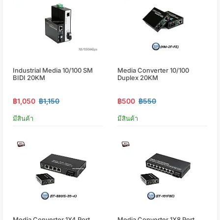
Industrial Media 10/100 SM
Media Converter 10/100
BIDI 20KM
Duplex 20KM
฿1,050
฿1,150
฿500
฿550
มีสินค้า
มีสินค้า
Media Converter 1X4 Port
Media Converter 1X8 Port