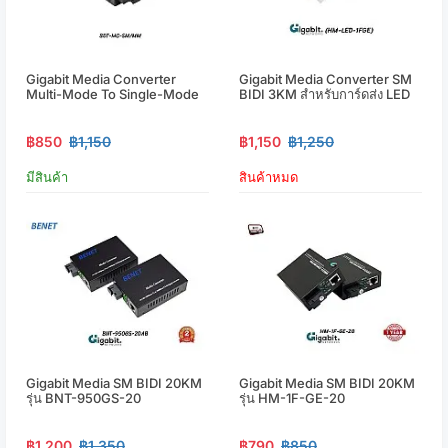
Gigabit Media Converter
Gigabit Media Converter SM
Multi-Mode To Single-Mode
BIDI 3KM สำหรับการ์ดส่ง LED
฿850
฿1,150
฿1,150
฿1,250
มีสินค้า
สินค้าหมด
Gigabit Media SM BIDI 20KM
Gigabit Media SM BIDI 20KM
รุ่น BNT-950GS-20
รุ่น HM-1F-GE-20
฿1,200
฿1,350
฿790
฿850