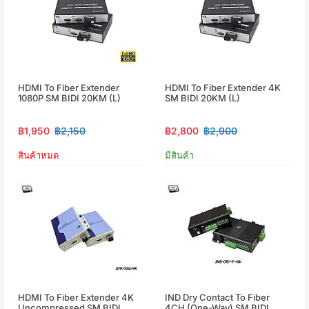
HDMI To Fiber Extender
HDMI To Fiber Extender 4K
1080P SM BIDI 20KM (L)
SM BIDI 20KM (L)
฿1,950
฿2,150
฿2,800
฿2,900
สินค้าหมด
มีสินค้า
HDMI To Fiber Extender 4K
IND Dry Contact To Fiber
Uncompressed SM BIDI
4CH (One-Way) SM BIDI