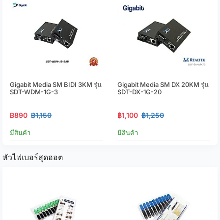
Gigabit Media SM BIDI 3KM รุ่น
Gigabit Media SM DX 20KM รุ่น
SDT-WDM-1G-3
SDT-DX-1G-20
฿890
฿1,150
฿1,100
฿1,250
มีสินค้า
มีสินค้า
หัวไฟเบอร์สุดฮอต