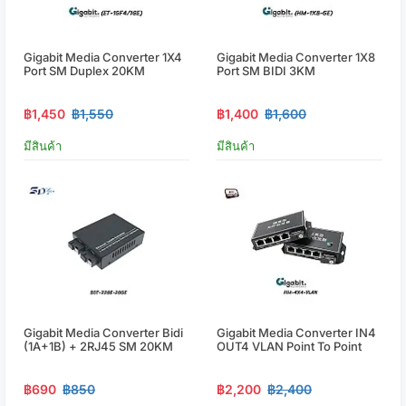
Gigabit Media Converter 1X4
Gigabit Media Converter 1X8
Port SM Duplex 20KM
Port SM BIDI 3KM
฿1,450
฿1,550
฿1,400
฿1,600
มีสินค้า
มีสินค้า
Gigabit Media Converter Bidi
Gigabit Media Converter IN4
(1A+1B) + 2RJ45 SM 20KM
OUT4 VLAN Point To Point
฿690
฿850
฿2,200
฿2,400