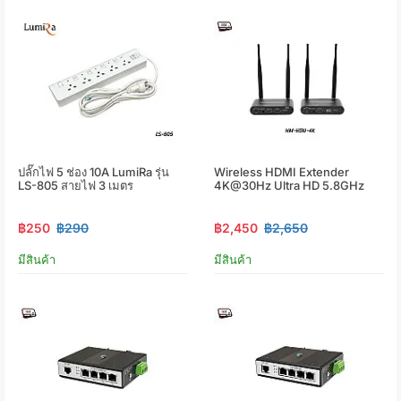
ปลั๊กไฟ 5 ช่อง 10A LumiRa รุ่น
Wireless HDMI Extender
LS-805 สายไฟ 3 เมตร
4K@30Hz Ultra HD 5.8GHz
฿250
฿290
฿2,450
฿2,650
มีสินค้า
มีสินค้า