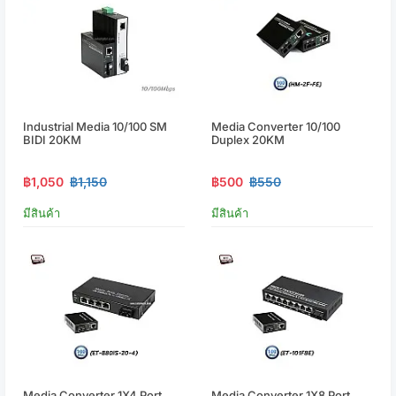
Industrial Media 10/100 SM
Media Converter 10/100
BIDI 20KM
Duplex 20KM
฿1,050
฿1,150
฿500
฿550
มีสินค้า
มีสินค้า
Media Converter 1X4 Port
Media Converter 1X8 Port