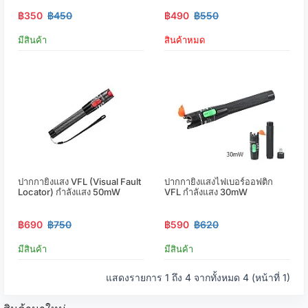
฿350
฿450
฿490
฿550
มีสินค้า
สินค้าหมด
ปากกายิงแสง VFL (Visual Fault
ปากกายิงแสงไฟเบอร์ออฟติก
Locator) กำลังแสง 50mW
VFL กำลังแสง 30mW
฿690
฿750
฿590
฿620
มีสินค้า
มีสินค้า
แสดงรายการ 1 ถึง 4 จากทั้งหมด 4 (หน้าที่ 1)