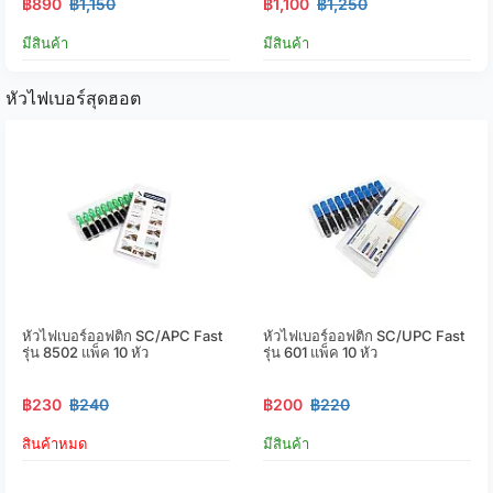
฿890
฿1,150
฿1,100
฿1,250
มีสินค้า
มีสินค้า
หัวไฟเบอร์สุดฮอต
หัวไฟเบอร์ออฟติก SC/APC Fast
หัวไฟเบอร์ออฟติก SC/UPC Fast
รุ่น 8502 แพ็ค 10 หัว
รุ่น 601 แพ็ค 10 หัว
฿230
฿240
฿200
฿220
สินค้าหมด
มีสินค้า