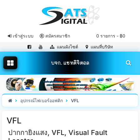
เข้าสู่ระบบ
สมัครสมาชิก
0 รายการ - ฿0
แผนผังไซต์
แผนที่บริษัท
บจก. แซทดิจิตอล
อุปกรณ์ไฟเบอร์ออฟติก
VFL
VFL
ปากกายิงแสง, VFL, Visual Fault