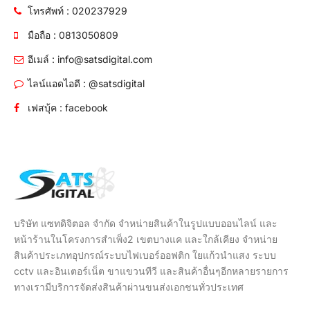
โทรศัพท์ : 020237929
มือถือ : 0813050809
อีเมล์ : info@satsdigital.com
ไลน์แอดไอดี : @satsdigital
เฟสบุ้ค : facebook
บริษัท แซทดิจิตอล จำกัด จำหน่ายสินค้าในรูปแบบออนไลน์ และ
หน้าร้านในโครงการสำเพ็ง2 เขตบางแค และใกล้เคียง จำหน่าย
สินค้าประเภทอุปกรณ์ระบบไฟเบอร์ออฟติก ใยแก้วนำแสง ระบบ
cctv และอินเตอร์เน็ต ขาแขวนทีวี และสินค้าอื่นๆอีกหลายรายการ
ทางเรามีบริการจัดส่งสินค้าผ่านขนส่งเอกชนทั่วประเทศ