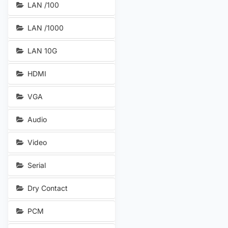
LAN /100
LAN /1000
LAN 10G
HDMI
VGA
Audio
Video
Serial
Dry Contact
PCM