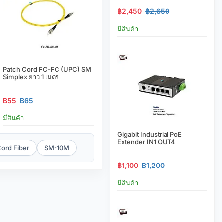
฿2,450
฿2,650
มีสินค้า
Patch Cord FC-FC (UPC) SM
Simplex ยาว 1 เมตร
฿55
฿65
มีสินค้า
Gigabit Industrial PoE
Extender IN1 OUT4
Cord Fiber
SM-10M
฿1,100
฿1,200
มีสินค้า