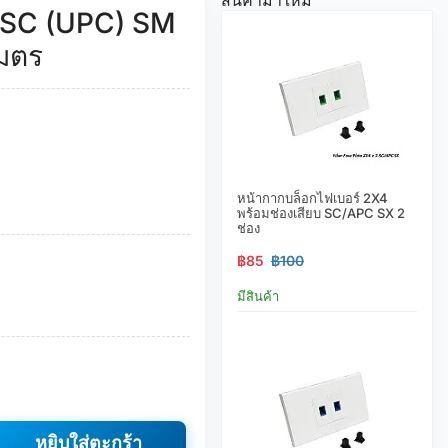
-SC (UPC) SM
เมตร
หน้ากากบล็อกไฟเบอร์ 2X4
พร้อมช่องเสียบ SC/APC SX 2
ช่อง
฿85
฿100
มีสินค้า
หยิบใส่ตะกร้า