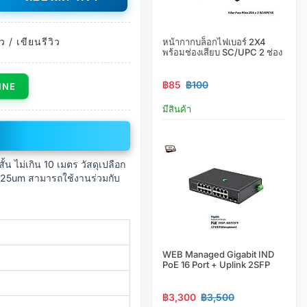
ิว
/
เขียนรีวิว
หน้ากากบล็อกไฟเบอร์ 2X4
พร้อมช่องเสียบ SC/UPC 2 ช่อง
฿85
฿100
LINE
มีสินค้า
ไม่เกิน 10 เมตร วัสดุเปลือก
125um สามารถใช้งานร่วมกับ
WEB Managed Gigabit IND
PoE 16 Port + Uplink 2SFP
฿3,300
฿3,500