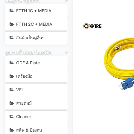
ซื้อคู่ราคาถูกกว่า
FTTH 1C + MEDIA
FTTH 2C + MEDIA
สินค้าเป็นคู่อื่นๆ
อุปกรณ์ไฟเบอร์ออฟติก
ODF & Plate
เครื่องมือ
VFL
สายดัมมี่
Cleaner
สลีฟ & ป้องกัน