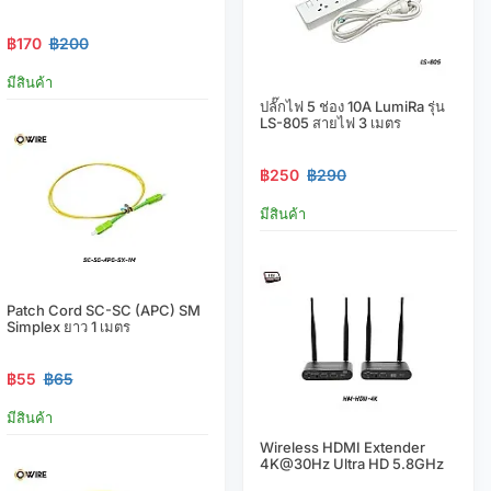
฿170
฿200
มีสินค้า
ปลั๊กไฟ 5 ช่อง 10A LumiRa รุ่น
LS-805 สายไฟ 3 เมตร
฿250
฿290
มีสินค้า
Patch Cord SC-SC (APC) SM
Simplex ยาว 1 เมตร
฿55
฿65
มีสินค้า
Wireless HDMI Extender
4K@30Hz Ultra HD 5.8GHz