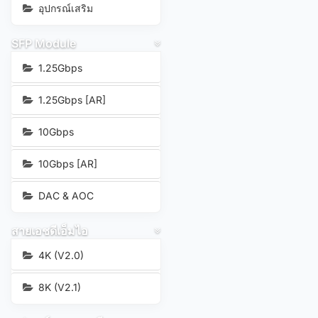
อุปกรณ์เสริม
SFP Module
1.25Gbps
1.25Gbps [AR]
10Gbps
10Gbps [AR]
DAC & AOC
สายเอชดีเอ็มไอ
4K (V2.0)
8K (V2.1)