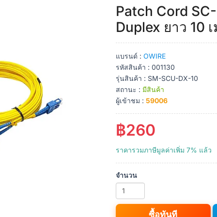
Patch Cord SC
Duplex ยาว 10 
แบรนด์ :
OWIRE
รหัสสินค้า : 001130
รุ่นสินค้า : SM-SCU-DX-10
สถานะ :
มีสินค้า
ผู้เข้าชม :
59006
฿260
ราคารวมภาษีมูลค่าเพิ่ม 7% แล้ว
จำนวน
ซื้อทันที