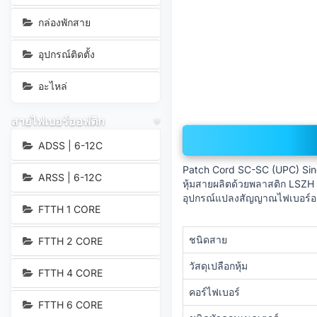
กล่องพักสาย
อุปกรณ์ติดตั้ง
อะไหล่
สายไฟเบอร์ออฟติก
ADSS | 6-12C
Patch Cord SC-SC (UPC) Singl
ARSS | 6-12C
หุ้มสายผลิตด้วยพลาสติก LSZH
อุปกรณ์แปลงสัญญาณไฟเบอร์ออ
FTTH 1 CORE
ชนิดสาย
FTTH 2 CORE
วัสดุเปลือกหุ้ม
FTTH 4 CORE
คอร์ไฟเบอร์
FTTH 6 CORE