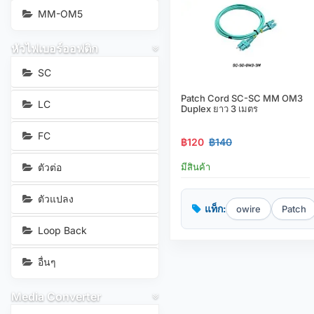
MM-OM5
หัวไฟเบอร์ออฟติก
SC
Patch Cord SC-SC MM OM3
LC
Duplex ยาว 3 เมตร
FC
฿120
฿140
ตัวต่อ
มีสินค้า
ตัวแปลง
แท็ก:
owire
Patch
Loop Back
อื่นๆ
Media Converter