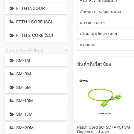
ชนิดหัวคอนเนคเตอร์
FTTH INDOOR
ลักษณะการส่งผ่านแสง
FTTH 1 CORE (SC)
ความยาวสาย
เส้นผ่าศูนย์กลางสาย
FTTH 2 CORE (SC)
แบบสาย
Patch Cord Fiber
SM-1M
สินค้าที่เกี่ยวข้อง
SM-3M
SM-5M
SM-10M
SM-15M
Patch Cord SC-SC (APC) SM
SM-20M
Duplex ยาว 1 เมตร