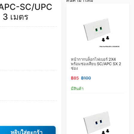
/APC-SC/UPC
 3 เมตร
หน้ากากบล็อกไฟเบอร์ 2X4
พร้อมช่องเสียบ SC/APC SX 2
ช่อง
฿85
฿100
มีสินค้า
หยิบใส่ตะกร้า