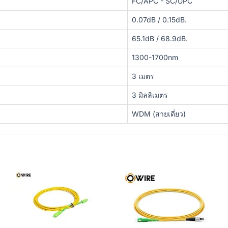
FC/APC - SC/UPC
0.07dB / 0.15dB.
65.1dB / 68.9dB.
1300-1700nm
3 เมตร
3 มิลลิเมตร
WDM (สายเดี่ยว)