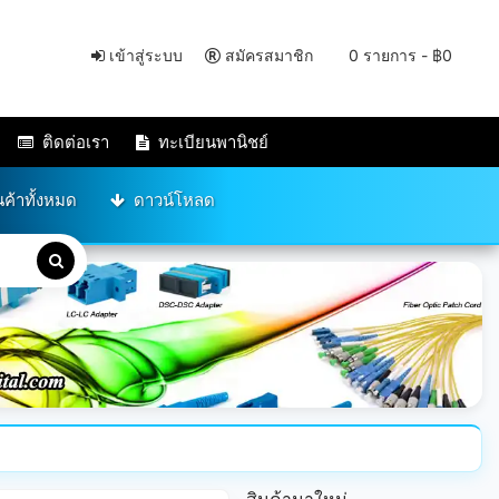
เข้าสู่ระบบ
สมัครสมาชิก
0 รายการ - ฿0
ติดต่อเรา
ทะเบียนพานิชย์
นค้าทั้งหมด
ดาวน์โหลด
สินค้ามาใหม่