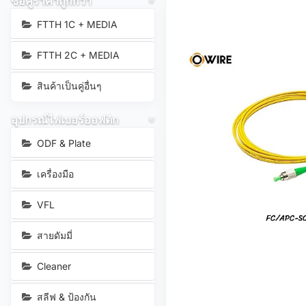
ซื้อคู่ราคาถูกกว่า
FTTH 1C + MEDIA
FTTH 2C + MEDIA
สินค้าเป็นคู่อื่นๆ
อุปกรณ์ไฟเบอร์ออฟติก
ODF & Plate
เครื่องมือ
VFL
สายดัมมี่
Cleaner
สลีฟ & ป้องกัน