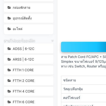
กล่องพักสาย
อุปกรณ์ติดตั้ง
อะไหล่
สายไฟเบอร์ออฟติก
ADSS | 6-12C
สาย Patch Cord FC/APC + SC
ARSS | 6-12C
Simplex ขนาดไฟเบอร์ 9/125μm 
ทาง เช่น Switch, Router หรื
FTTH 1 CORE
ชนิดสาย
FTTH 2 CORE
วัสดุเปลือกหุ้ม
FTTH 4 CORE
คอร์ไฟเบอร์
FTTH 6 CORE