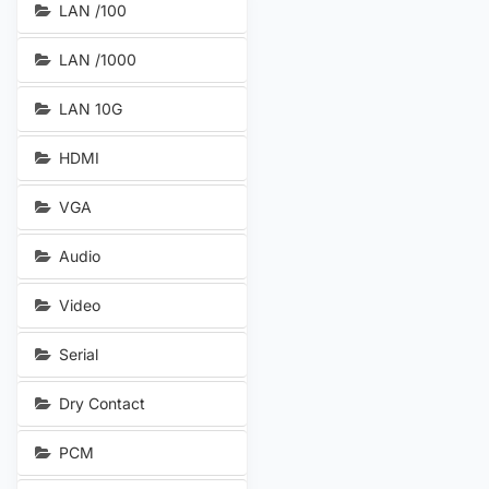
LAN /100
LAN /1000
LAN 10G
HDMI
VGA
Audio
Video
Serial
Dry Contact
PCM