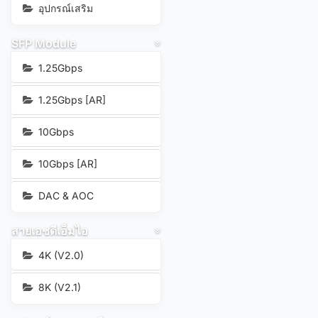
อุปกรณ์เสริม
SFP Module
1.25Gbps
1.25Gbps [AR]
10Gbps
10Gbps [AR]
DAC & AOC
สายเอชดีเอ็มไอ
4K (V2.0)
8K (V2.1)