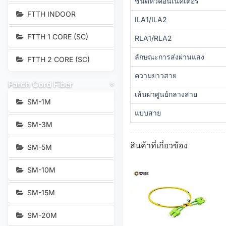
ชนิดหัวคอนเนคเตอร์
FTTH INDOOR
ILA1/ILA2
FTTH 1 CORE (SC)
RLA1/RLA2
ลักษณะการส่งผ่านแสง
FTTH 2 CORE (SC)
ความยาวสาย
Patch Cord Fiber
เส้นผ่าศูนย์กลางสาย
SM-1M
แบบสาย
SM-3M
สินค้าที่เกี่ยวข้อง
SM-5M
SM-10M
SM-15M
SM-20M