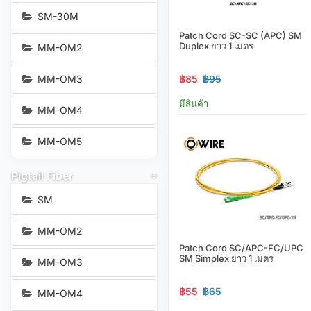
SM-30M
Patch Cord SC-SC (APC) SM
Duplex ยาว 1 เมตร
MM-OM2
MM-OM3
฿85
฿95
มีสินค้า
MM-OM4
MM-OM5
Pigtail Fiber
SM
MM-OM2
Patch Cord SC/APC-FC/UPC
SM Simplex ยาว 1 เมตร
MM-OM3
฿55
฿65
MM-OM4