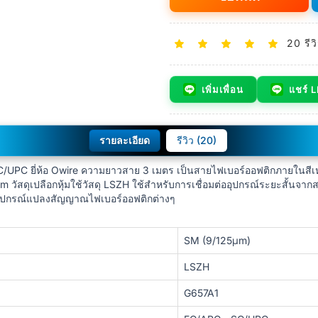
20 รีว
เพิ่มเพื่อน
แชร์ 
รายละเอียด
รีวิว (20)
/UPC ยี่ห้อ Owire ความยาวสาย 3 เมตร เป็นสายไฟเบอร์ออฟติกภายในสีเ
วัสดุเปลือกหุ้มใช้วัสดุ LSZH ใช้สำหรับการเชื่อมต่ออุปกรณ์ระยะสั้นจา
ออุปกรณ์แปลงสัญญาณไฟเบอร์ออฟติกต่างๆ
SM (9/125μm)
LSZH
G657A1