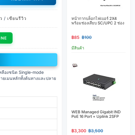
ิว
/
เขียนรีวิว
หน้ากากบล็อกไฟเบอร์ 2X4
พร้อมช่องเสียบ SC/UPC 2 ช่อง
฿85
฿100
LINE
มีสินค้า
หลืองชนิด Single-mode
กสายเมนหลักทั้งต้นทางและปลาย
WEB Managed Gigabit IND
PoE 16 Port + Uplink 2SFP
฿3,300
฿3,500