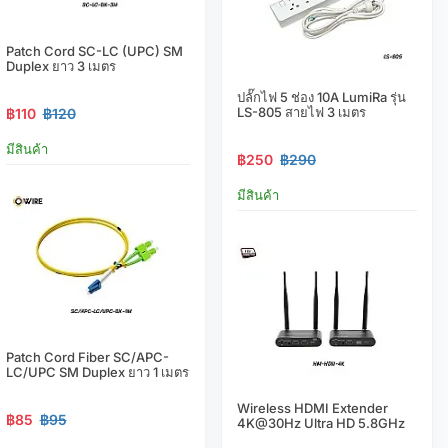
Patch Cord SC-LC (UPC) SM
Duplex ยาว 3 เมตร
ปลั๊กไฟ 5 ช่อง 10A LumiRa รุ่น
LS-805 สายไฟ 3 เมตร
฿110
฿120
มีสินค้า
฿250
฿290
มีสินค้า
Patch Cord Fiber SC/APC-
LC/UPC SM Duplex ยาว 1 เมตร
Wireless HDMI Extender
฿85
฿95
4K@30Hz Ultra HD 5.8GHz