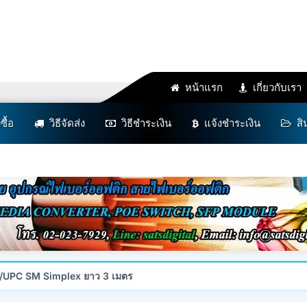
หน้าแรก
เกี่ยวกับเรา
งซื้อ
วิธีจัดส่ง
วิธีชำระเงิน
แจ้งชำระเงิน
สิ
/UPC SM Simplex ยาว 3 เมตร